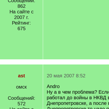
Сообщений:
862
На сайте с
2007 г.
Рейтинг:
675
ast
20 мая 2007 8:52
Andro
омск
Ну а в чем проблема? Если
работал до войны в НКВД 
Сообщений:
Днепропетровске, а после
572
Днепропетровске то надо 