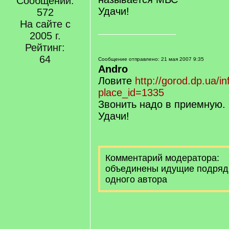
Сообщений:
Удачи!
572
На сайте с
2005 г.
Рейтинг:
64
Сообщение отправлено: 21 мая 2007 9:35
Andro
Ловите
http://gorod.dp.ua/i
place_id=1335
Звонить надо в приемную.
Удачи!
Комментарий модератора:
объединены идущие подряд
одного автора