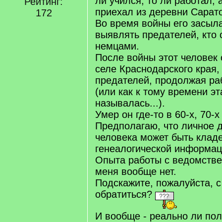
ли учился, то ли работал, 
Рейтинг:
приехал из деревни Сарато
172
Во время войны его засыла
выявлять предателей, кто 
немцами.
После войны этот человек 
селе Краснодарского края,
предателей, продолжая ра
(или как к тому времени эт
называлась...).
Умер он где-то в 60-х, 70-х 
Предполагаю, что личное д
человека может быть клад
генеалогической информац
Опыта работы с ведомств
меня вообще нет.
Подскажите, пожалуйста, с 
обратиться?
И вообще - реально ли пол