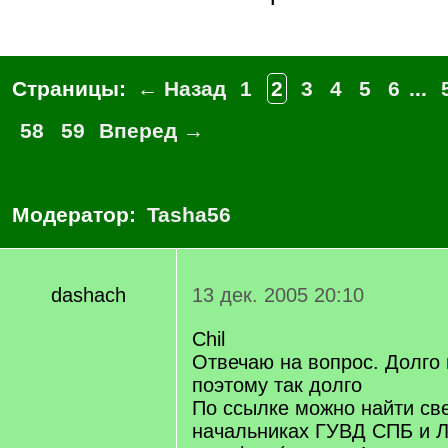
Страницы:
← Назад
1
2
3
4
5
6
...
58
59
Вперед →
Модератор:
Tasha56
dashach
13 дек. 2005 20:10
Chil
Отвечаю на вопрос. Долго 
поэтому так долго
По ссылке можно найти св
начальниках ГУВД СПБ и Л