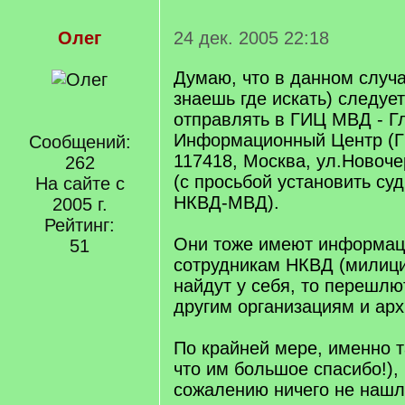
Олег
24 дек. 2005 22:18
Думаю, что в данном случа
знаешь где искать) следуе
отправлять в ГИЦ МВД - Г
Информационный Центр (
Сообщений:
117418, Москва, ул.Новоч
262
(с просьбой установить су
На сайте с
НКВД-МВД).
2005 г.
Рейтинг:
Они тоже имеют информац
51
сотрудникам НКВД (милици
найдут у себя, то перешлю
другим организациям и ар
По крайней мере, именно т
что им большое спасибо!), 
сожалению ничего не нашл