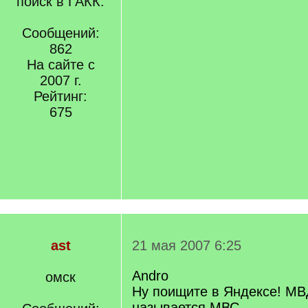
поиск в ГАКК.
Сообщений:
862
На сайте с
2007 г.
Рейтинг:
675
ast
21 мая 2007 6:25
Andro
омск
Ну поищите в Яндексе! МВ
называется МВС