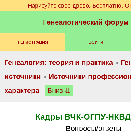
Нарисуйте свое древо. Бесплатно. О
Генеалогический форум
РЕГИСТРАЦИЯ
ВОЙТИ
Генеалогия: теория и практика
»
Ге
источники
»
Источники профессио
характера
Вниз ⇊
Кадры ВЧК-ОГПУ-НКВ
Вопросы/ответы