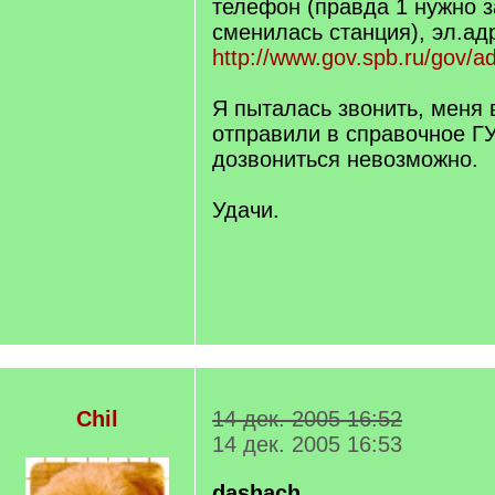
телефон (правда 1 нужно з
сменилась станция), эл.ад
http://www.gov.spb.ru/gov/a
Я пыталась звонить, меня
отправили в справочное Г
дозвониться невозможно.
Удачи.
Chil
14 дек. 2005 16:52
14 дек. 2005 16:53
dashach