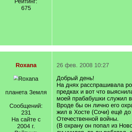
Рейтинг:
675
Roxana
26 фев. 2008 10:27
Добрый день!
На днях расспрашивала ро
предках и вот что выяснил
планета Земля
моей прабабушки служил в
Вроде бы он лично его охр
Сообщений:
жил в Хосте (Сочи) ещё до
231
Отечественной войны.
На сайте с
(В охрану он попал из Ново
2004 г.