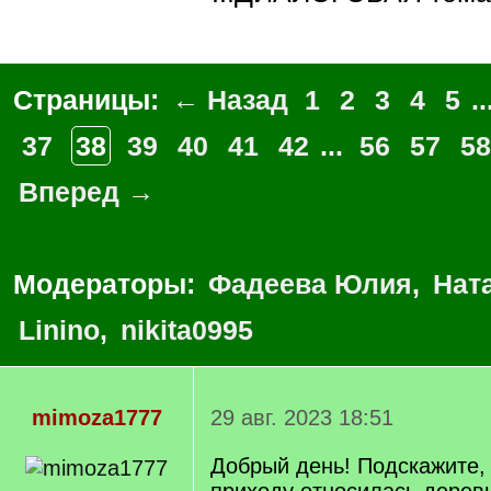
Страницы:
← Назад
1
2
3
4
5
..
37
38
39
40
41
42
...
56
57
58
Вперед →
Модераторы:
Фадеева Юлия
,
Нат
Linino
,
nikita0995
mimoza1777
29 авг. 2023 18:51
Добрый день! Подскажите, 