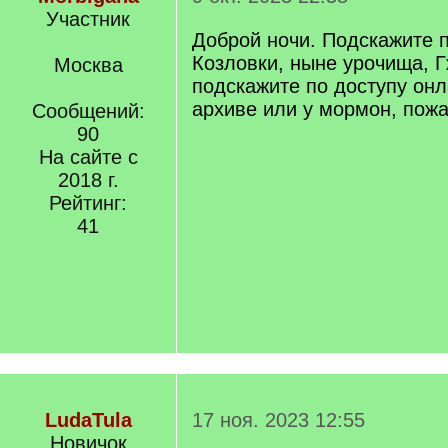
Участник
Доброй ночи. Подскажите 
Козловки, ныне урочища, Г
Москва
подскажите по доступу он
архиве или у мормон, пожа
Сообщений:
90
На сайте с
2018 г.
Рейтинг:
41
LudaTula
17 ноя. 2023 12:55
Новичок