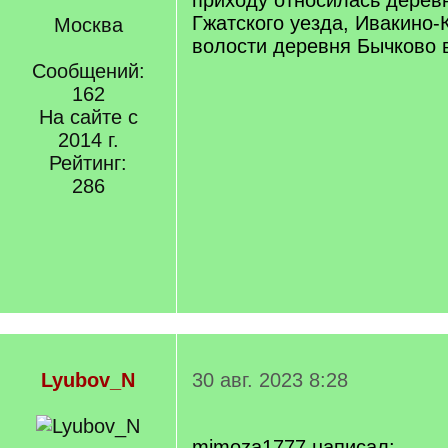
приходу относилась дерев
Гжатского уезда, Ивакино-
Москва
волости деревня Бычково 
Сообщений:
162
На сайте с
2014 г.
Рейтинг:
286
Lyubov_N
30 авг. 2023 8:28
mimoza1777 написал: