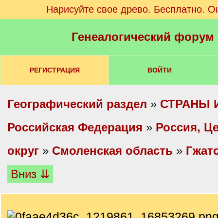
Нарисуйте свое древо. Бесплатно. О
Генеалогический форум
РЕГИСТРАЦИЯ
ВОЙТИ
Географический раздел
»
СТРАНЫ 
Российская Федерация
»
Россия, Ц
округ
»
Смоленская область
»
Гжатс
Вниз ⇊