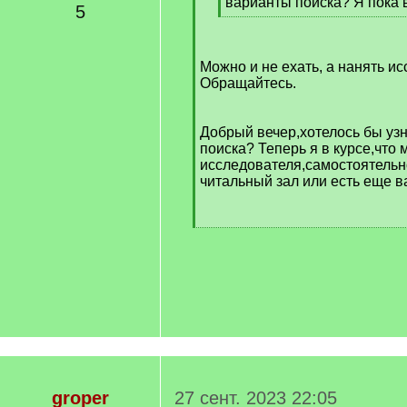
варианты поиска? Я пока в
5
[
/
q
Можно и не ехать, а нанять и
]
Обращайтесь.
Добрый вечер,хотелось бы уз
поиска? Теперь я в курсе,что
исследователя,самостоятельн
читальный зал или есть еще 
groper
27 сент. 2023 22:05