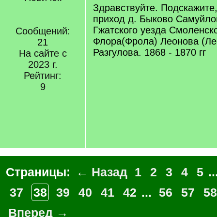
Здравствуйте. Подскажите,
приход д. Быково Самуйло
Гжатского уезда Смоленск
Сообщений:
Флора(Фрола) Леонова (Ле
21
Разгулова. 1868 - 1870 гг
На сайте с
2023 г.
Рейтинг:
9
Страницы:
← Назад
1
2
3
4
5
..
37
38
39
40
41
42
...
56
57
58
Вперед →