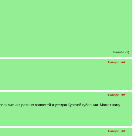
Жалоба (1)
Наверх
##
Наверх
##
селились из разных волостей и уездов Курской губернии. Может кому-
Наверх
##