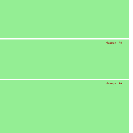
Наверх
##
Наверх
##