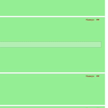
Наверх
##
Наверх
##