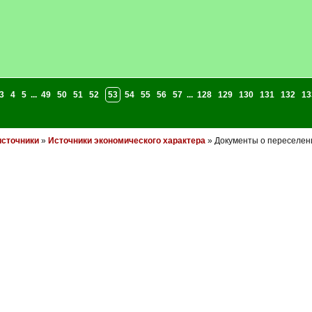
3
4
5
...
49
50
51
52
53
54
55
56
57
...
128
129
130
131
132
13
источники
»
Источники экономического характера
» Документы о переселен