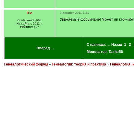
Dio
9 декабря 2011 1:31
Уважаемые форумчане! Может ли кто-нибудь
Сообщений: 660
На сайте с 2011 г.
Рейтинг: 407
Страницы:
← Назад
1
2
Вперед →
Модератор:
Tasha56
Генеалогический форум
»
Генеалогия: теория и практика
»
Генеалогия: 