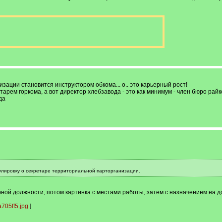
зации становится инструктором обкома... о.. это карьерный рост!
тарем горкома, а вот директор хлебзавода - это как минимум - член бюро райк
да
улировку о секретаре территориальной парторганизации.
орной должности, потом картинка с местами работы, затем с назначением на д
705ff5.jpg
]