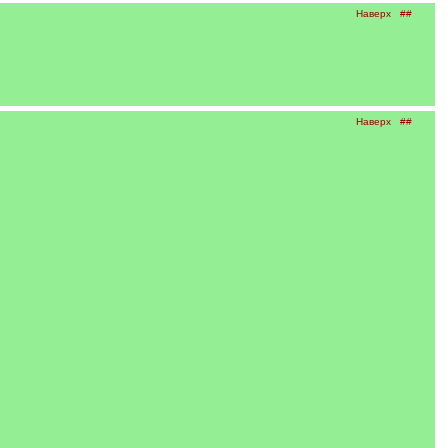
Наверх
##
Наверх
##