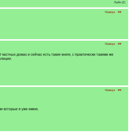
Лайк (2)
Наверх
##
Наверх
##
частных домах и сейчас есть такие книги, с практически такими же
илиции.
Наверх
##
ми которые я уже имею.