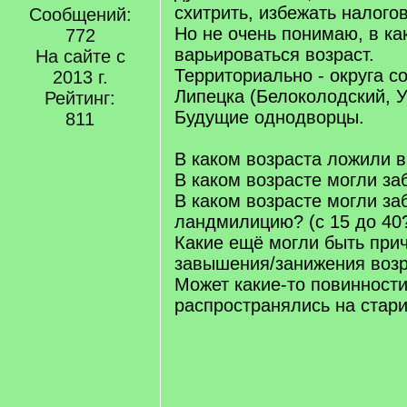
схитрить, избежать налого
Сообщений:
Но не очень понимаю, в ка
772
варьироваться возраст.
На сайте с
Территориально - округа с
2013 г.
Липецка (Белоколодский, У
Рейтинг:
Будущие однодворцы.
811
В каком возраста ложили в
В каком возрасте могли за
В каком возрасте могли за
ландмилицию? (с 15 до 40
Какие ещё могли быть при
завышения/занижения воз
Может какие-то повинности
распространялись на стар