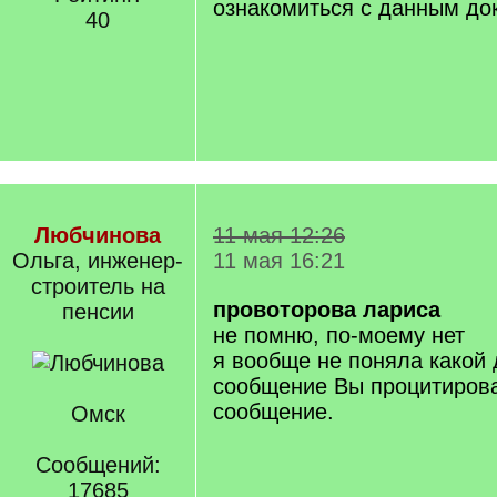
ознакомиться с данным до
40
Любчинова
11 мая 12:26
Ольга, инженер-
11 мая 16:21
строитель на
провоторова лариса
пенсии
не помню, по-моему нет
я вообще не поняла какой
сообщение Вы процитирова
сообщение.
Омск
Сообщений:
17685