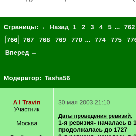
Страницы:
← Назад
1
2
3
4
5
...
762
766
767
768
769
770
...
774
775
77
Вперед →
Модератор:
Tasha56
A I Travin
30 мая 2003 21:10
Участник
Даты проведения ревизий.
1-я ревизия- началась в 
Москва
продолжалась до 1727