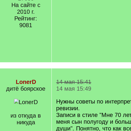
На сайте с
2010 г.
Рейтинг:
9081
LonerD
14 мая 15:41
дитё боярское
14 мая 15:49
Нужны советы по интерпре
ревизии.
Записи в стиле "Мне 70 лет
из откуда в
меня сын полугоду и боль
никуда
души". Понятно, что как вс