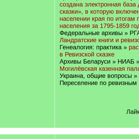
создана электронная база
сказки», в которую включе
населении края по итогам 
населения за 1795-1859 го
Федеральные архивы » РГ
Ландратские книги и ревиз
Генеалогия: практика »
рас
в Ревизской сказке
Архивы Беларуси » НИАБ 
Могилёвская казенная пал
Украина, общие вопросы »
Переселение по ревизным 
Лайк