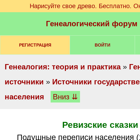
Нарисуйте свое древо. Бесплатно. О
Генеалогический форум
РЕГИСТРАЦИЯ
ВОЙТИ
Генеалогия: теория и практика
»
Ге
источники
»
Источники государстве
населения
Вниз ⇊
Ревизские сказки
Подушные переписи населения (