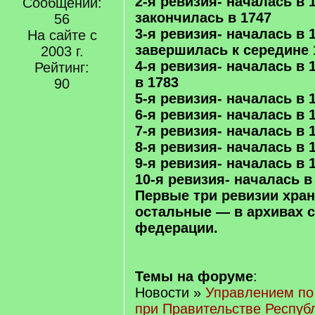
2-я ревизия- началась в 
Сообщений:
закончилась в 1747
56
3-я ревизия- началась в 
На сайте с
завершилась к середине 
2003 г.
4-я ревизия- началась в 
Рейтинг:
в 1783
90
5-я ревизия- началась в 
6-я ревизия- началась в 
7-я ревизия- началась в 
8-я ревизия- началась в 
9-я ревизия- началась в 
10-я ревизия- началась в
Первые три ревизии хран
остальные — в архивах 
федерации.
Темы на форуме
:
Новости »
Управлением по
при Правительстве Респуб