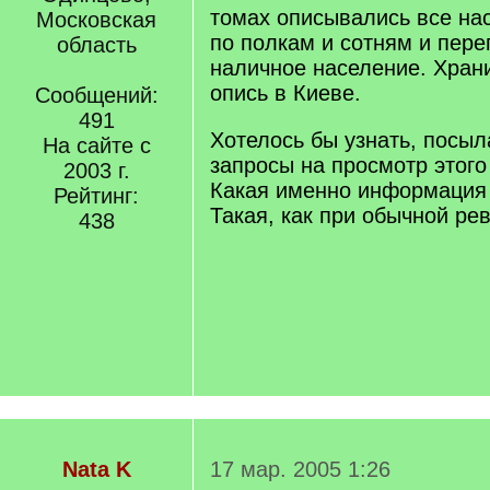
томах описывались все на
Московская
по полкам и сотням и пер
область
наличное население. Храни
опись в Киеве.
Сообщений:
491
Хотелось бы узнать, посыл
На сайте с
запросы на просмотр этого
2003 г.
Какая именно информация
Рейтинг:
Такая, как при обычной ре
438
Nata K
17 мар. 2005 1:26