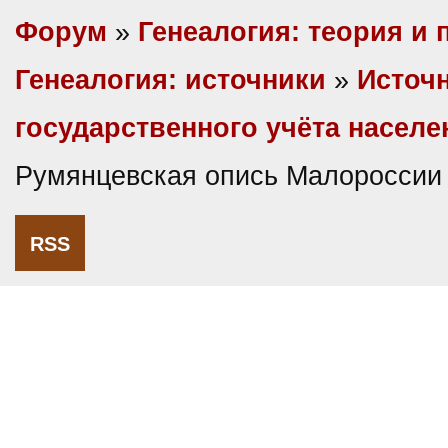
Форум
»
Генеалогия: теория и 
Генеалогия: источники
»
Источ
государственного учёта насел
Румянцевская опись Малороссии
RSS