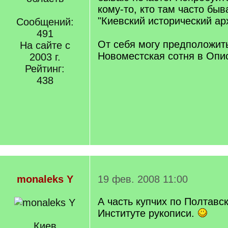
кому-то, кто там часто быв
"Киевский исторический ар
Сообщений:
491
От себя могу предположить
На сайте с
Новоместская сотня в Опис
2003 г.
Рейтинг:
438
monaleks Y
19 фев. 2008 11:00
А часть купчих по Полтавс
Институте рукописи.
Киев