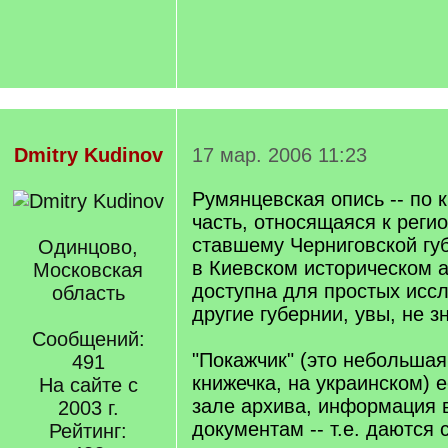
Dmitry Kudinov
17 мар. 2006 11:23
Румянцевская опись -- по 
часть, относящаяся к регио
ставшему Черниговской гу
Одинцово,
в Киевском историческом 
Московская
доступна для простых исс
область
другие губернии, увы, не з
Сообщений:
"Покажчик" (это небольшая
491
книжечка, на украинском) 
На сайте с
зале архива, информация 
2003 г.
документам -- т.е. даются 
Рейтинг: