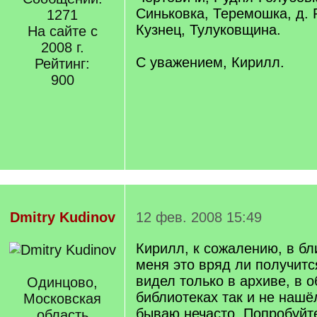
Синьковка, Теремошка, д. 
1271
Кузнец, Тулуковщина.
На сайте с
2008 г.
С уважением, Кирилл.
Рейтинг:
900
Dmitry Kudinov
12 фев. 2008 15:49
Кирилл, к сожалению, в б
меня это вряд ли получится
видел только в архиве, в 
Одинцово,
библиотеках так и не нашё
Московская
бываю нечасто. Попробуйте
область