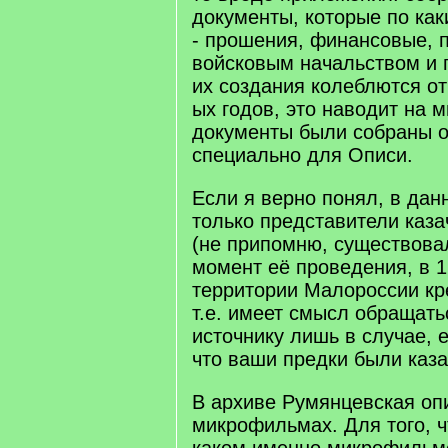
документы, которые по как
- прошения, финансовые, 
войсковым начальством и 
их создания колеблются от
ых годов, это наводит на м
документы были собраны 
специально для Описи.
Если я верно понял, в да
только представители каза
(не припомню, существова
момент её проведения, в 17
территории Малороссии кр
т.е. имеет смысл обращать
источнику лишь в случае, 
что ваши предки были каза
В архиве Румянцевская оп
микрофильмах. Для того, ч