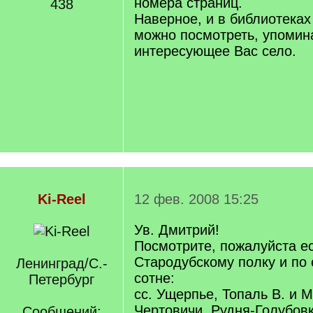
номера страниц.
438
Наверное, и в библиотеках 
можно посмотреть, упомин
интересующее Вас село.
Ki-Reel
12 фев. 2008 15:25
Ув. Дмитрий!
Посмотрите, пожалуйста ес
Стародубскому полку и по
Ленинград/С.-
сотне:
Петербург
сс. Ущерпье, Топаль В. и М
Чертовичи, Рудня-Голубовк
Сообщений: