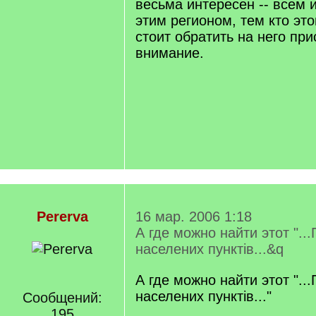
весьма интересен -- всем
этим регионом, тем кто это
стоит обратить на него пр
внимание.
Pererva
16 мар. 2006 1:18
А где можно найти этот "..
населених пунктiв...&q
А где можно найти этот "..
населених пунктiв..."
Сообщений:
195