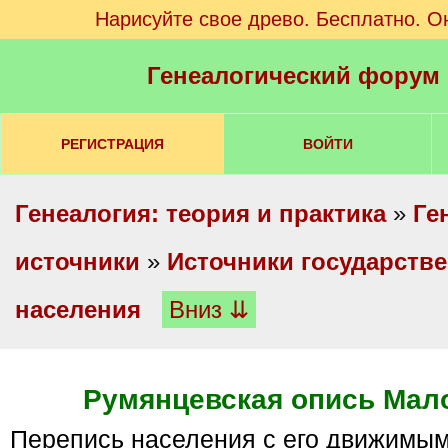
Нарисуйте свое древо. Бесплатно. О
Генеалогический форум
РЕГИСТРАЦИЯ
ВОЙТИ
Генеалогия: теория и практика
»
Ге
источники
»
Источники государстве
населения
Вниз ⇊
Румянцевская опись Мал
Перепись населения с его движимым и недвижимым