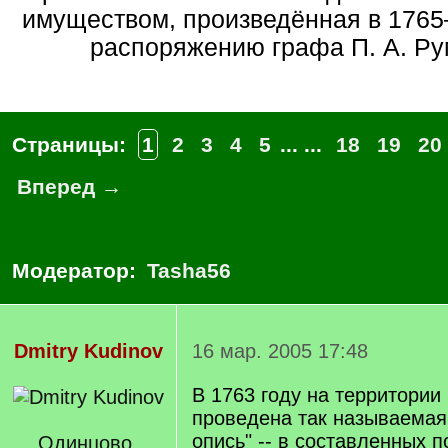
имуществом, произведённая в 1765
распоряжению графа П. А. Ру
Страницы:
1
2
3
4
5
... ...
18
19
20
Вперед →
Модератор:
Tasha56
Dmitry Kudinov
16 мар. 2005 17:48
В 1763 году на территори
проведена так называемая
опись" -- в составленных п
Одинцово,