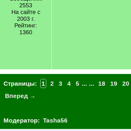
2553
На сайте с
2003 г.
Рейтинг:
1360
Страницы:
1
2
3
4
5
... ...
18
19
20
Вперед →
Модератор:
Tasha56