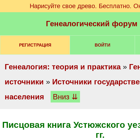
Нарисуйте свое древо. Бесплатно. О
Генеалогический форум
РЕГИСТРАЦИЯ
ВОЙТИ
Генеалогия: теория и практика
»
Ге
источники
»
Источники государстве
населения
Вниз ⇊
Писцовая книга Устюжского уе
гг.