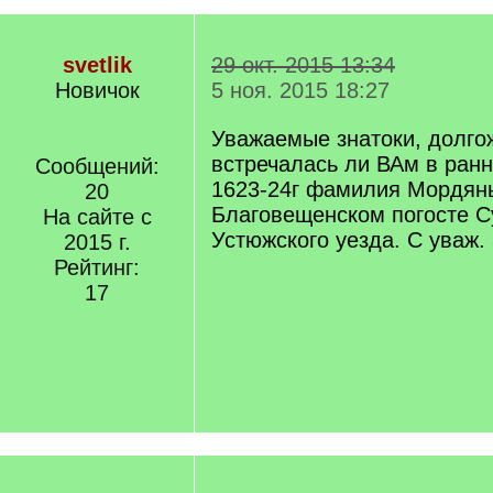
svetlik
29 окт. 2015 13:34
Новичок
5 ноя. 2015 18:27
Уважаемые знатоки, долго
встречалась ли ВАм в ранн
Сообщений:
1623-24г фамилия Мордян
20
Благовещенском погосте С
На сайте с
Устюжского уезда. С уваж.
2015 г.
Рейтинг:
17