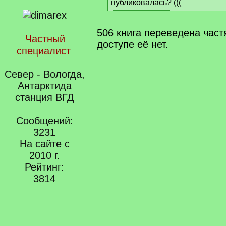
]
публиковалась? (((
[
/
q
506 книга переведена част
Частный
]
доступе её нет.
специалист
Север - Вологда,
Антарктида
станция ВГД
Сообщений:
3231
На сайте с
2010 г.
Рейтинг:
3814