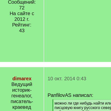
Сообщений:
72
На сайте с
2012 г.
Рейтинг:
43
dimarex
10 окт. 2014 0:43
Ведущий
историк-
PanfilovAS написал:
генеалог,
писатель-
[
можно ли где нибудь найти ил
краевед
q
писцовую книгу русского севе