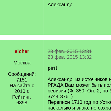
Александр.
elcher
23 фев. 2015 13:31
23 фев. 2015 13:32
Москва
pirit
Сообщений:
Александр, из источников
7151
РГАДА Вам может быть по
На сайте с
ревизия (Ф. 350, Оп. 2, по 
2010 г.
3744-3761).
Рейтинг:
Переписи 1710 год по Устю
6898
насколько я знаю, не сохр