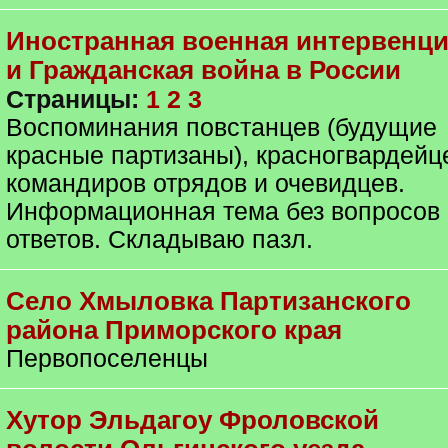
Иностранная военная интервенц
и Гражданская война в России
Страницы:
1
2
3
Воспоминания повстанцев (будущие
красные партизаны), красногвардейц
командиров отрядов и очевидцев.
Информационная тема без вопросов 
ответов. Складываю пазл.
Село Хмыловка Партизанского
района Приморского края
Первопоселенцы
Хутор Эльдагоу Фроловской