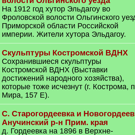
волости Ольгинского уезда
На 1912 год хутор Эльдагоу во
Фроловской волости Ольгинского уез
Приморской области Российской
империи. Жители хутора Эльдагоу.
Скульптуры Костромской ВДНХ
Сохранившиеся скульптуры
Костромской ВДНХ (Выставки
достижений народного хозяйства),
которые тоже исчезнут (г. Кострома, п
Мира, 157 Е).
С. Старогордеевка и Новогордеев
Анучинский р-н Прим. края
д. Гордеевка на 1896 в Верхне-