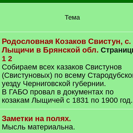
Тема
Родословная Козаков Свистун, с.
Лыщичи в Брянской обл.
Страниц
1
2
Собираем всех казаков Свистунов
(Свистуновых) по всему Стародубск
уезду Черниговской губернии.
В ГАБО провал в документах по
козакам Лыщичей с 1831 по 1900 год.
Заметки на полях.
Мысль материальна.