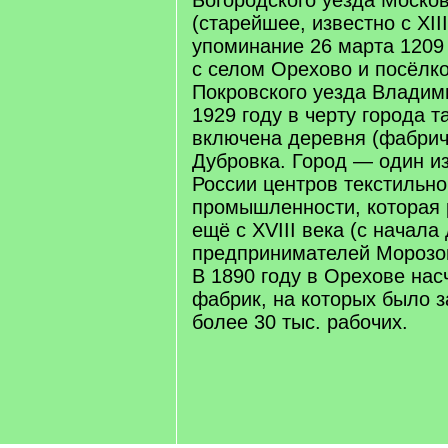
Богородского уезда Москов
(старейшее, известно с XII
упоминание 26 марта 1209
с селом Орехово и посёлк
Покровского уезда Владими
1929 году в черту города 
включена деревня (фабрич
Дубровка. Город — один и
России центров текстильно
промышленности, которая 
ещё с XVIII века (с начала
предпринимателей Морозо
В 1890 году в Орехове нас
фабрик, на которых было 
более 30 тыс. рабочих.