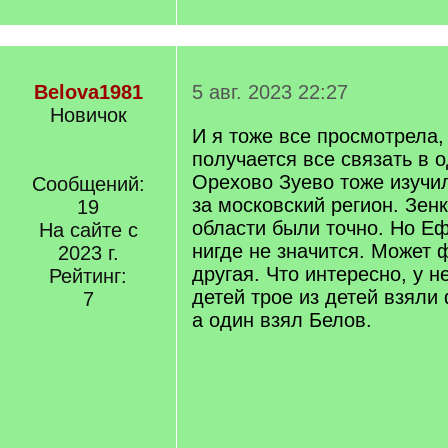
Belova1981
5 авг. 2023 22:27
Новичок
И я тоже все просмотрела,
получается все связать в о
Орехово Зуево тоже изучил
Сообщений:
за московский регион. Зен
19
области были точно. Но Е
На сайте с
нигде не значится. Может
2023 г.
другая. Что интересно, у н
Рейтинг:
детей трое из детей взяли
7
а один взял Белов.