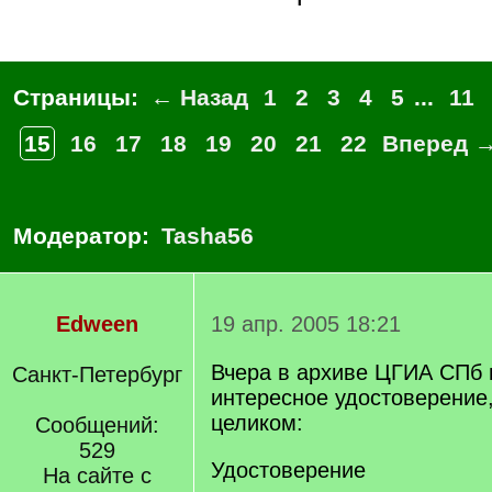
Страницы:
← Назад
1
2
3
4
5
...
11
15
16
17
18
19
20
21
22
Вперед 
Модератор:
Tasha56
Edween
19 апр. 2005 18:21
Вчера в архиве ЦГИА СПб 
Санкт-Петербург
интересное удостоверение
целиком:
Сообщений:
529
Удостоверение
На сайте с