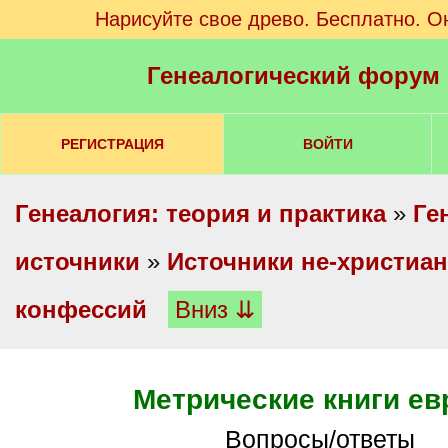
Нарисуйте свое древо. Бесплатно. О
Генеалогический форум
РЕГИСТРАЦИЯ
ВОЙТИ
Генеалогия: теория и практика
»
Ге
источники
»
Источники не-христиан
конфессий
Вниз ⇊
Метрические книги ев
Вопросы/ответы