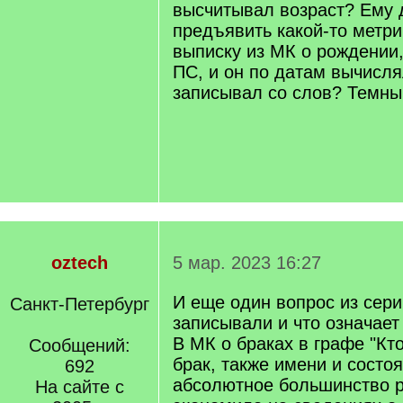
высчитывал возраст? Ему
предъявить какой-то метри
выписку из МК о рождении,
ПС, и он по датам вычисля
записывал со слов? Темный
oztech
5 мар. 2023 16:27
И еще один вопрос из сери
Санкт-Петербург
записывали и что означает
В МК о браках в графе "Кто
Сообщений:
брак, также имени и состо
692
абсолютное большинство 
На сайте с