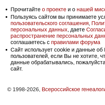
Прочитайте
о проекте
и о
нашей мис
Пользуясь сайтом вы принимаете ус
пользовательского соглашения
,
Поли
персональных данных
, даете
Соглас
распространение персональных дан
соглашаетесь с
правилами форума
Сайт использует cookie и данные об 
пользователей, если Вы не хотите, ч
данные обрабатывались, пожалуйста
сайт.
© 1998-2026,
Всероссийское генеалог