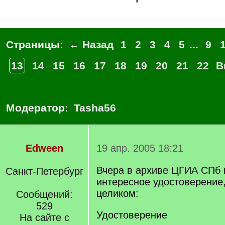
Страницы:
← Назад
1
2
3
4
5
...
9
13
14
15
16
17
18
19
20
21
22
В
Модератор:
Tasha56
Edween
19 апр. 2005 18:21
Вчера в архиве ЦГИА СПб 
Санкт-Петербург
интересное удостоверение
целиком:
Сообщений:
529
Удостоверение
На сайте с