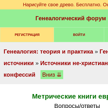
Нарисуйте свое древо. Бесплатно. О
Генеалогический форум
РЕГИСТРАЦИЯ
ВОЙТИ
Генеалогия: теория и практика
»
Ге
источники
»
Источники не-христиан
конфессий
Вниз ⇊
Метрические книги ев
Вопросы/ответы