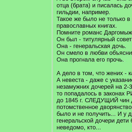
отца (брата) и писалась д
гильдии, например.
Такое же было не только в 
православных книгах.
Помните романс Даргомыж
Он был - титулярный совет
Она - генеральская дочь.
Он смело в любви объясни
Она прогнала его прочь.
А дело в том, что жених - 
А невеста - даже с указани
незамужних дочерей на 2-3
то попадалось в законах Р
до 1845 г. СЛЕДУЩИЙ чин
потомственное дворянство
было и не получить... И у 
генеральской дочери дети 
неведомо, кто...