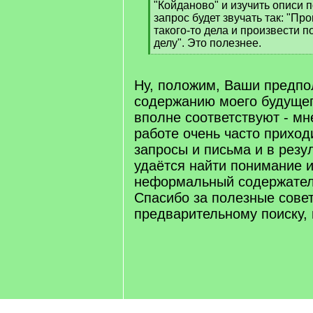
"Койданово" и изучить описи п
запрос будет звучать так: "Пр
такого-то дела и произвести п
делу". Это полезнее.
[
/
q
Ну, положим, Ваши предпо
]
содержанию моего будущег
вполне соответствуют - мн
работе очень часто приход
запросы и письма и в резу
удаётся найти понимание и
неформальный содержател
Спасибо за полезные сове
предварительному поиску,