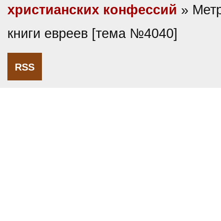
христианских конфессий
» Мет
книги евреев [тема №4040]
RSS