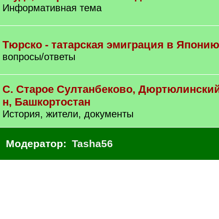
Информативная тема
Тюрско - татарская эмиграция в Япони
вопросы/ответы
С. Старое Султанбеково, Дюртюлинский
н, Башкортостан
История, жители, документы
Модератор:
Tasha56