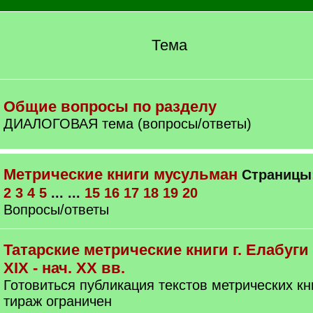
Тема
Общие вопросы по разделу
ДИАЛОГОВАЯ тема (вопросы/ответы)
Метрические книги мусульман
Страницы
2
3
4
5
... ...
15
16
17
18
19
20
Вопросы/ответы
Татарские метрические книги г. Елабуги
XIX - нач. ХХ вв.
Готовиться публикация текстов метрических кни
тираж ограничен