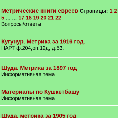
Метрические книги евреев
Страницы:
1
2
5
... ...
17
18
19
20
21
22
Вопросы/ответы
Кугунур. Метрика за 1916 год.
НАРТ ф.204,оп.12д, д.53.
Шуда. Метрика за 1897 год
Информативная тема
Материалы по Кушкетбашу
Информативная тема
Шуда, метрика за 1905 год