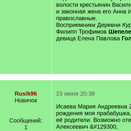
волости крестьянин Васил
и законная жена его Анна 
православные.
Восприемники Деревни
Ку
Филипп Трофимов
Шепел
девица Елена Павлова
Го
Rusik96
23 июня 20:38
Новичок
Исаева Мария Андреевна 2
рождения моя прабабушка,
её родители. Возможно от
Сообщений:
Алексеевич &#129300;
1