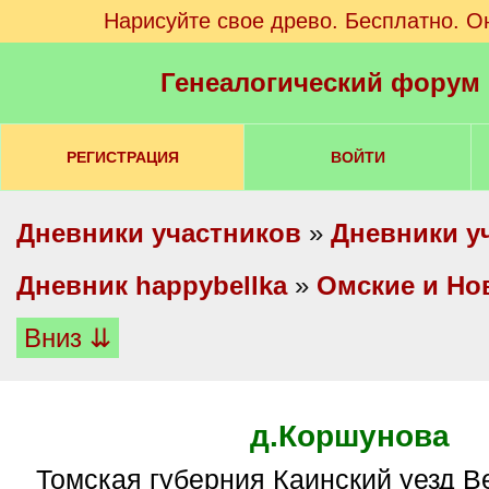
Нарисуйте свое древо. Бесплатно. О
Генеалогический форум
РЕГИСТРАЦИЯ
ВОЙТИ
Дневники участников
»
Дневники у
Дневник happybellka
»
Омские и Но
Вниз ⇊
д.Коршунова
Томская губерния Каинский уезд Верхне-Омская