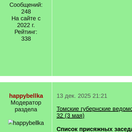
Сообщений:
248
На сайте с
2022 г.
Рейтинг:
338
happybellka
13 дек. 2025 21:21
Модератор
Томские губернские ведомос
раздела
32 (3 мая)
Список присяжных засед