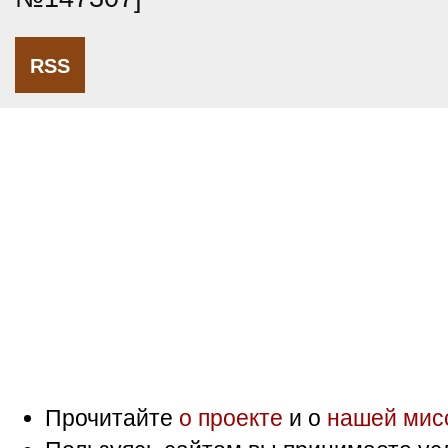
RSS
Прочитайте
о проекте
и о
нашей мис