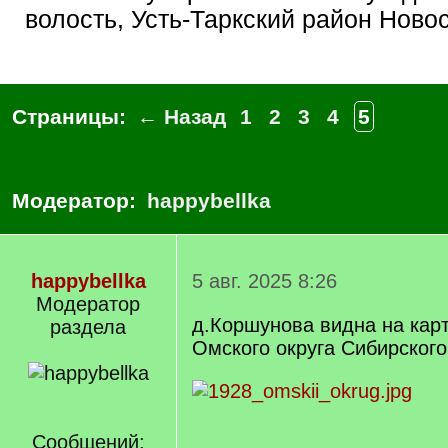
волость, Усть-Таркский район Ново
Страницы:
← Назад
1
2
3
4
5
Модератор:
happybellka
happybellka
5 авг. 2025 8:26
Модератор
д.Коршунова видна на карт
раздела
Омского округа Сибирского
Сообщений: