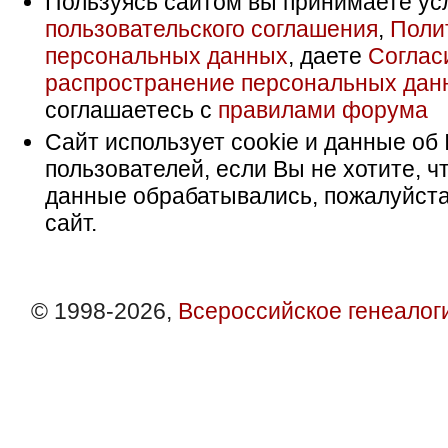
Пользуясь сайтом вы принимаете ус
пользовательского соглашения
,
Поли
персональных данных
, даете
Соглас
распространение персональных дан
соглашаетесь с
правилами форума
Сайт использует cookie и данные об 
пользователей, если Вы не хотите, ч
данные обрабатывались, пожалуйста
сайт.
© 1998-2026,
Всероссийское генеалог