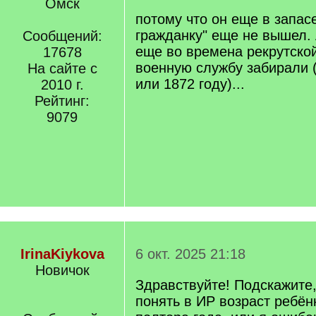
]
Омск
/
q
потому что он еще в запасе
]
гражданку" еще не вышел. 
Сообщений:
еще во времена рекрутско
17678
военную службу забирали 
На сайте с
или 1872 году)...
2010 г.
Рейтинг:
9079
IrinaKiykova
6 окт. 2025 21:18
Новичок
Здравствуйте! Подскажите,
понять в ИР возраст ребён