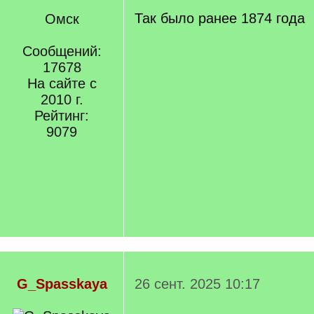
]
/
q
Так было ранее 1874 года
Омск
]
Сообщений:
17678
На сайте с
2010 г.
Рейтинг:
9079
G_Spasskaya
26 сент. 2025 10:17