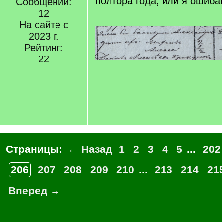
полтора года, или я ошиб
Сообщений:
12
На сайте с
2023 г.
Рейтинг:
22
Страницы:
← Назад
1
2
3
4
5
...
202
206
207
208
209
210
...
213
214
21
Вперед →