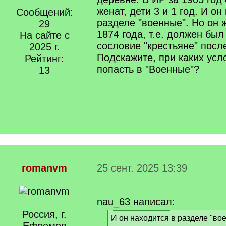
женат, дети 3 и 1 год. И он
Сообщений:
разделе "военные". Но он 
29
1874 года, т.е. должен был
На сайте с
сословие "крестьяне" посл
2025 г.
Подскажите, при каких усл
Рейтинг:
попасть в "Военные"?
13
romanvm
25 сент. 2025 13:39
nau_63 написал:
Россия, г.
[
И он находится в разделе "во