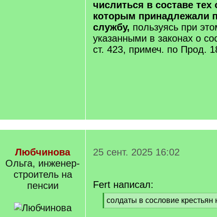
числиться в составе тех 
которым принадлежали п
службу,
пользуясь при это
указанными в законах о сос
ст. 423, примеч. по Прод. 18
Любчинова
25 сент. 2025 16:02
Ольга, инженер-
строитель на
Fert написал:
пенсии
[
солдаты в сословие крестьян
q
[