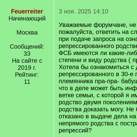
Feuerreiter
3 ноя. 2025 14:10
Начинающий
Уважаемые форумчане, не 
пожалуйста, ответить на 
Москва
при подаче запроса на оз
репрессированного родств
Сообщений:
ФСБ имеются ли какие-либ
33
степени и виду родства ( 
На сайте с
Хотела бы ознакомиться с
2019 г.
репрессированного в 30-е
Рейтинг:
племянника пра-пра- бабу
11
что в деле может быть ин
ветке семьи, с которой я 
родство двумя поколениям
родства доказать могу. Не 
отказано в выдаче дела на
непрямого родства с пост
репрессий?