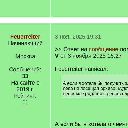
Feuerreiter
3 ноя. 2025 19:31
Начинающий
>> Ответ на
сообщение
по
V
от 3 ноября 2025 16:27
Москва
Feuerreiter написал:
Сообщений:
33
[
На сайте с
q
А если я хотела бы получить 
]
2019 г.
дела не посещая архива, буде
непрямое родство с репресс
Рейтинг:
[
11
/
q
]
А если бы я хотела о чем-т