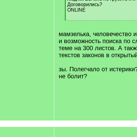
Договорились?
ONLINE
[
/
q
мамзелька, человечество и
]
и возможность поиска по с
теме на 300 листов. А так
текстов законов в открыты
зы. Полегчало от истерики
не болит?