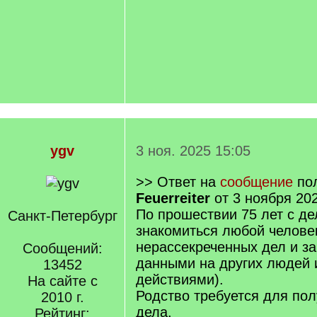
ygv
3 ноя. 2025 15:05
>> Ответ на
сообщение
пол
Feuerreiter
от 3 ноября 202
По прошествии 75 лет с д
Санкт-Петербург
знакомиться любой челове
нерассекреченных дел и за
Сообщений:
данными на других людей 
13452
действиями).
На сайте с
Родство требуется для пол
2010 г.
дела.
Рейтинг: