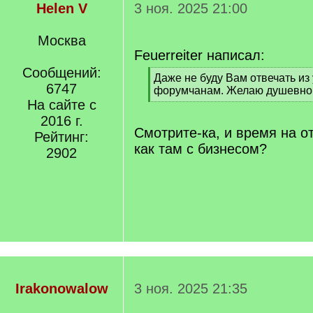
Helen V
3 ноя. 2025 21:00
Москва
Feuerreiter написал:
Сообщений:
[
Даже не буду Вам отвечать из
6747
q
форумчанам. Желаю душевног
]
На сайте с
[
/
2016 г.
q
Смотрите-ка, и время на о
Рейтинг:
]
как там с бизнесом?
2902
Irakonowalow
3 ноя. 2025 21:35