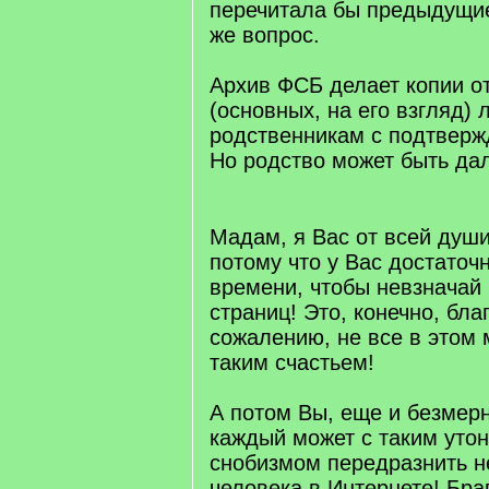
перечитала бы предыдущие
же вопрос.
Архив ФСБ делает копии о
(основных, на его взгляд) 
родственникам с подтверж
Но родство может быть да
[/q]
Мадам, я Вас от всей душ
потому что у Вас достаточ
времени, чтобы невзначай 
страниц! Это, конечно, благ
сожалению, не все в этом
таким счастьем!
А потом Вы, еще и безмер
каждый может с таким уто
снобизмом передразнить н
человека в Интернете! Брав