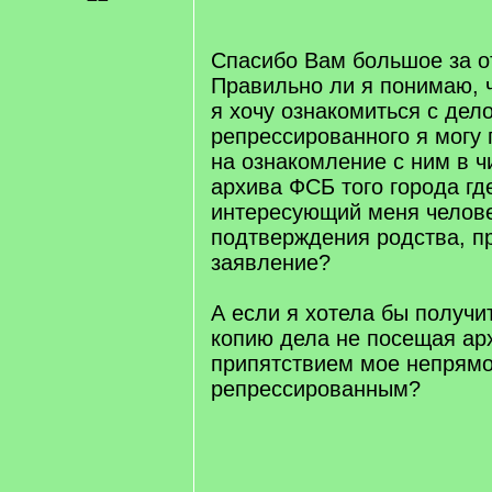
/
q
]
Cпасибо Вам большое за от
Правильно ли я понимаю, ч
я хочу ознакомиться с дел
репрессированного я могу
на ознакомление с ним в ч
архива ФСБ того города гд
интересующий меня челове
подтверждения родства, п
заявление?
А если я хотела бы получи
копию дела не посещая арх
припятствием мое непрямо
репрессированным?