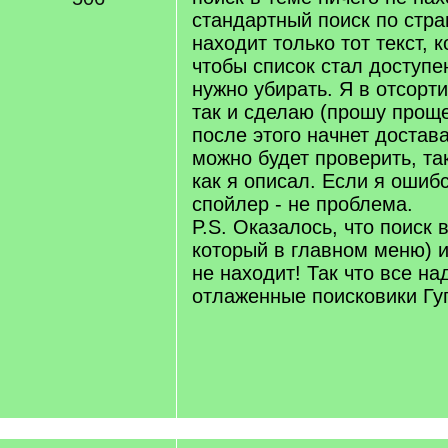
стандартный поиск по стран
находит только тот текст, к
чтобы список стал доступе
нужно убирать. Я в отсорт
так и сделаю (прошу проще
после этого начнет достава
можно будет проверить, так
как я описал. Если я ошибс
спойлер - не проблема.
P.S. Оказалось, что поиск в
который в главном меню) и
не находит! Так что все на
отлаженные поисковики Гуг