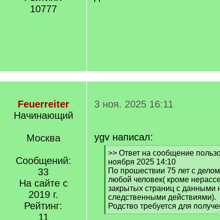
10777
Feuerreiter
3 ноя. 2025 16:11
Начинающий
ygv написал:
Москва
[
>> Ответ на сообщение пользов
Сообщений:
q
ноября 2025 14:10
]
33
По прошествии 75 лет с дело
любой человек( кроме нерасс
На сайте с
закрытых страниц с данными 
2019 г.
следственными действиями).
Рейтинг:
Родство требуется для получе
[
11