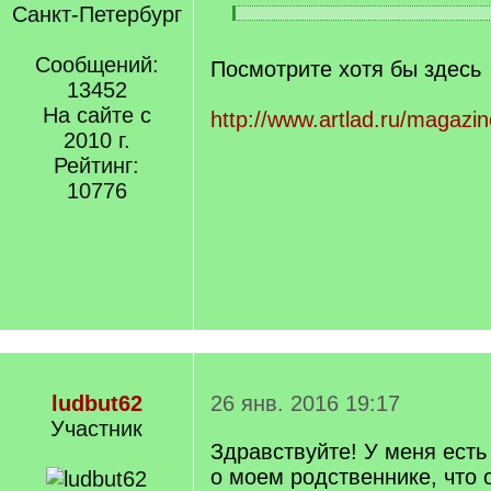
Санкт-Петербург
[
[
q
/
]
Сообщений:
q
Посмотрите хотя бы здесь
]
13452
На сайте с
http://www.artlad.ru/magazin
2010 г.
Рейтинг:
10776
ludbut62
26 янв. 2016 19:17
Участник
Здравствуйте! У меня есть
о моем родственнике, что 