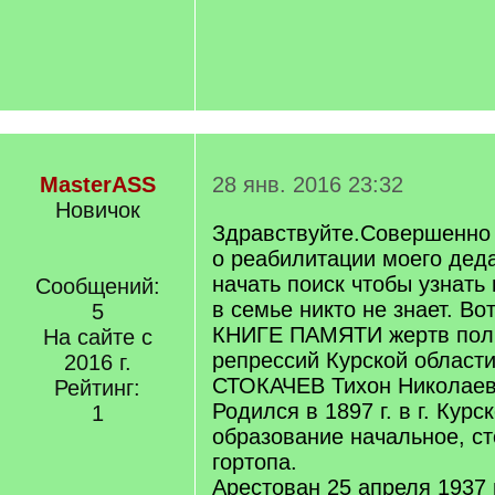
MasterASS
28 янв. 2016 23:32
Новичок
Здравствуйте.Совершенно
о реабилитации моего деда
начать поиск чтобы узнать 
Сообщений:
в семье никто не знает. Во
5
КНИГЕ ПАМЯТИ жертв пол
На сайте с
репрессий Курской области
2016 г.
СТОКАЧЕВ Тихон Николае
Рейтинг:
Родился в 1897 г. в г. Курск
1
образование начальное, с
гортопа.
Арестован 25 апреля 1937 г