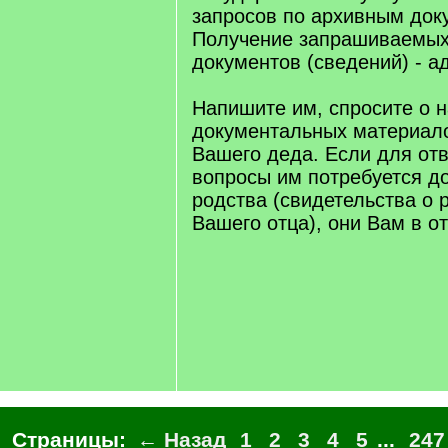
запросов по архивным док
Получение запрашиваемых
документов (сведений) - а
Напишите им, спросите о 
документальных материал
Вашего деда. Если для от
вопросы им потребуется д
родства (свидетельства о
Вашего отца), они Вам в о
Страницы:
← Назад
1
2
3
4
5
...
247