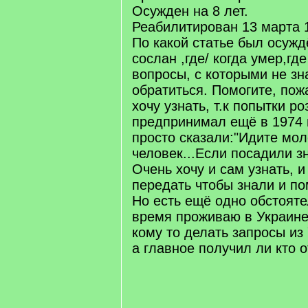
Осужден на 8 лет.
Реабилитирован 13 марта 1
По какой статье был осуждё
сослан ,где/ когда умер,гд
вопросы, с которыми не зн
обратиться. Помогите, пож
хочу узнать, т.к попытки р
предпринимал ещё в 1974 г
просто сказали:"Идите мо
человек...Если посадили зн
Очень хочу и сам узнать, 
передать чтобы знали и по
Но есть ещё одно обстояте
время проживаю в Украине
кому то делать запросы из
а главное получил ли кто о