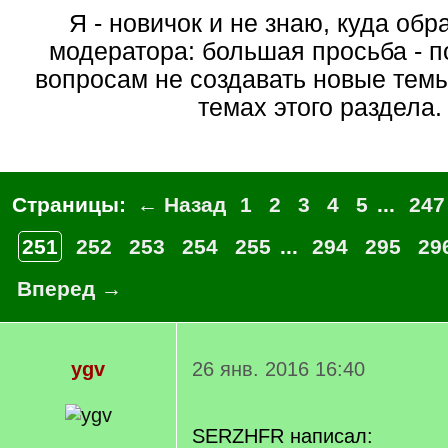
Я - новичок и не знаю, куда обратиться. От
модератора: большая просьба - 
вопросам не создавать новые тем
темах этого раздела.
Страницы:
← Назад
1
2
3
4
5
...
247
251
252
253
254
255
...
294
295
29
Вперед →
ygv
26 янв. 2016 16:40
SERZHFR написал: