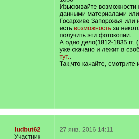
Изыскивайте возможности и
данными материалами или
Госархиве Запорожья или
есть
возможность
за некот
получить эти фотокопии.
А одно дело(1812-1835 гг. (Ф
уже скачано и лежит в сво
тут.
.
Так,что качайте, смотрите 
ludbut62
27 янв. 2016 14:11
Участник