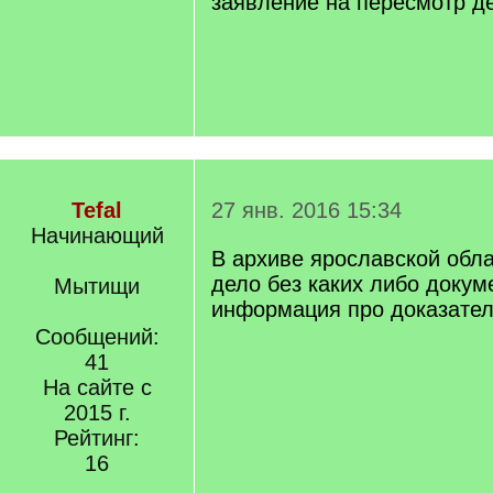
заявление на пересмотр д
Tefal
27 янв. 2016 15:34
Начинающий
В архиве ярославской обл
дело без каких либо докум
Мытищи
информация про доказател
Сообщений:
41
На сайте с
2015 г.
Рейтинг:
16