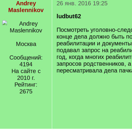
Andrey
26 янв. 2016 19:25
Maslennikov
ludbut62
Посмотреть уголовно-след
конце дела должно быть п
реабилитации и документы 
Москва
подавал запрос на реабили
год, когда многих реабили
Сообщений:
запросов родственников, а
4194
пересматривала дела пачк
На сайте с
2010 г.
Рейтинг:
2675