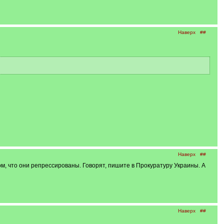
Наверх
##
Наверх
##
ом, что они репрессированы. Говорят, пишите в Прокуратуру Украины. А
Наверх
##