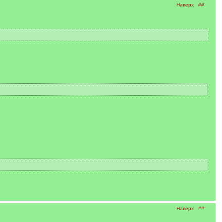
Наверх
##
Наверх
##