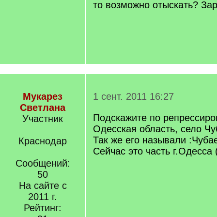
то возможно отыскать? За
Мукарез
1 сент. 2011 16:27
Светлана
Подскажите по репрессир
Участник
Одесская область, село Ч
Так же его называли :Чуба
Краснодар
Сейчас это часть г.Одесса 
Сообщений:
50
На сайте с
2011 г.
Рейтинг: