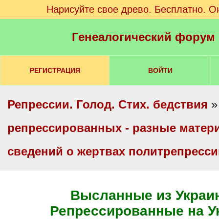
Нарисуйте свое древо. Бесплатно. О
Генеалогический форум
РЕГИСТРАЦИЯ
ВОЙТИ
Репрессии. Голод. Стих. бедствия
репрессированных - разные мате
сведений о жертвах политрепресс
Высланные из Украин
Репрессированные на У