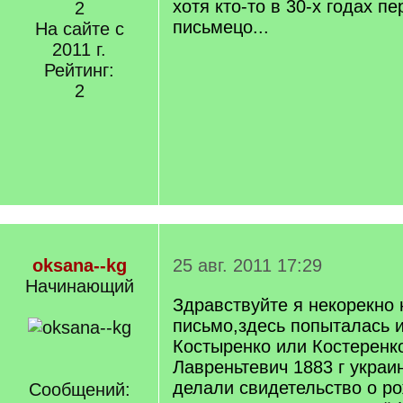
хотя кто-то в 30-х годах п
2
письмецо...
На сайте с
2011 г.
Рейтинг:
2
oksana--kg
25 авг. 2011 17:29
Начинающий
Здравствуйте я некорекно
письмо,здесь попыталась 
Костыренко или Костеренк
Лавреньтевич 1883 г украи
делали свидетельство о р
Сообщений: