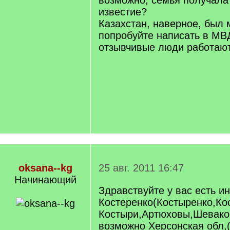
возможно, семья получала 
известие?
Казахстан, наверное, был
попробуйте написать в МВ
отзывчивые люди работают
oksana--kg
25 авг. 2011 16:47
Начинающий
Здравствуйте у вас есть 
Костеренко(Костыренко,Ко
Костыри,Артюховы,Шевако
возможно Херсонская обл,(