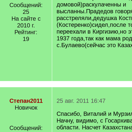
домовой)раскулаченны и
Сообщений:
высланны.Прадедов говор
25
расстреляли,дедушка Кост
На сайте с
(Костеренко)сидел,после т
2010 г.
переехали в Киргизию,но э
Рейтинг:
1937 года,так как мама ро
19
с.Булаево(сейчас это Казах
Степан2011
25 авг. 2011 16:47
Новичок
Спасибо, Виталий и Мурзи
Начну, видимо, с Госархив
области. Насчет Казахстана
Сообщений: