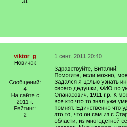
31
viktor_g
1 сент. 2011 20:40
Новичок
Здравствуйте, Виталий!
Помогите, если можно, мо
Задался я целью узнать и
Сообщений:
своего дедушки, ФИО по у
4
Опанасович, 1911 г.р. К м
На сайте с
все кто что то знал уже ум
2011 г.
помнят. Единственно что у
Рейтинг:
это то, что он сам из с.Ст
2
области, из многодетной с