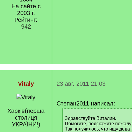
На сайте с
2003 г.
Рейтинг:
942
Vitaly
23 авг. 2011 21:03
Степан2011 написал:
Харкiв(перша
[
столиця
q
Здравствуйте Виталий.
]
УКРАЇНИ!)
Помогите, подскажите пожалуй
Так получилось, что ищу деда 