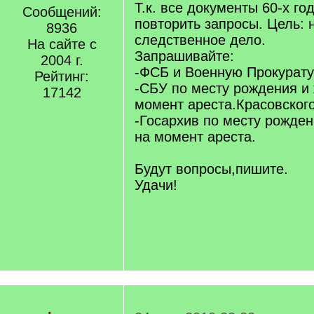
q
Т.к. все документы 60-х го
Сообщений:
]
повторить запросы. Цель: 
8936
следственное дело.
На сайте с
Запрашивайте:
2004 г.
-ФСБ и Военную Прокурату
Рейтинг:
-СБУ по месту рождения и 
17142
момент ареста.Красовского
-Госархив по месту рожден
на момент ареста.
Будут вопросы,пишите.
Удачи!