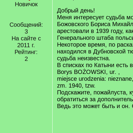
Новичок
Добрый день!
Меня интересует судьба мо
Божовского Бориса Михайл
Сообщений:
арестовали в 1939 году, ка
3
Генерального штаба польс
На сайте с
Некоторое время, по раск
2011 г.
находился в Дубновской т
Рейтинг:
судьба неизвестна.
2
В списках по Катыни есть в
Borys BOŻOWSKI, ur. ,
miejsce urodzenia: nieznane
zm. 1940, tzw.
Подскажите, пожайлуста, 
обратиться за дополнител
Ведь это может быть и он.