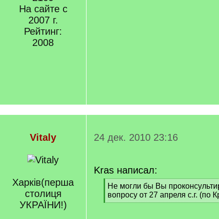
На сайте с
2007 г.
Рейтинг:
2008
Vitaly
24 дек. 2010 23:16
Kras написал:
Харкiв(перша
[
Не могли бы Вы проконсульти
столиця
q
вопросу от 27 апреля с.г. (по 
]
УКРАЇНИ!)
[
/