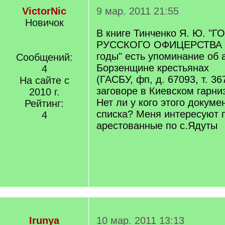
VictorNic
9 мар. 2011 21:55
Новичок
В книге Тинченко Я. Ю. "
РУССКОГО ОФИЦЕРСТВА в
годы" есть упоминание об 
Сообщений:
Борзенщине крестьянах
4
(ГАСБУ, фп, д. 67093, т. 36
На сайте с
заговоре в Киевском гарнизо
2010 г.
Нет ли у кого этого докум
Рейтинг:
списка? Меня интересуют 
4
арестованные по с.Ядуты
Irunya
10 мар. 2011 13:13