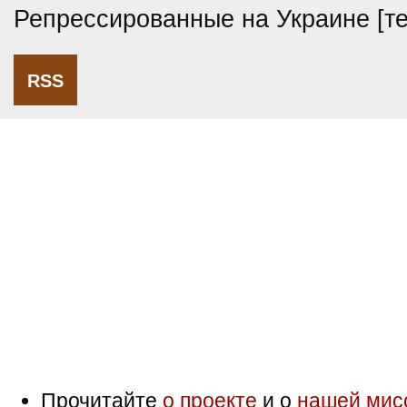
Репрессированные на Украине [т
RSS
Прочитайте
о проекте
и о
нашей мис