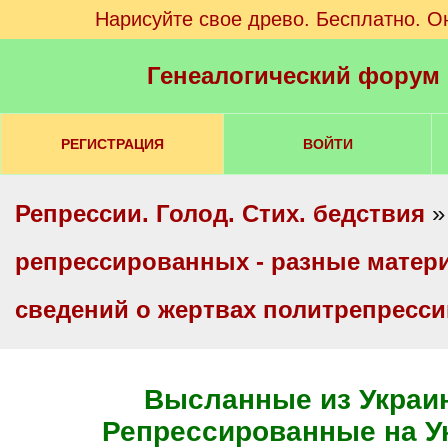
Нарисуйте свое древо. Бесплатно. О
Генеалогический форум
РЕГИСТРАЦИЯ
ВОЙТИ
Репрессии. Голод. Стих. бедствия
репрессированных - разные мате
сведений о жертвах политрепресс
Высланные из Украин
Репрессированные на У