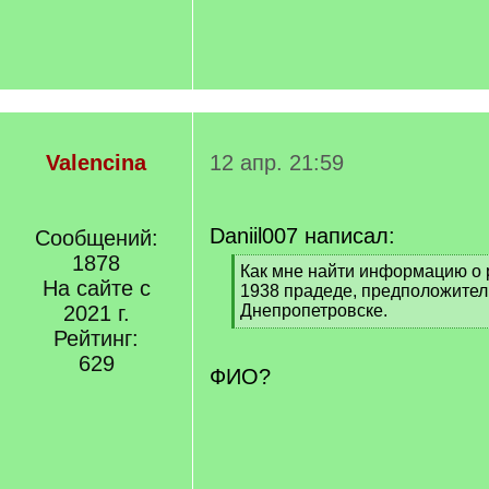
Valencina
12 апр. 21:59
Daniil007 написал:
Сообщений:
1878
[
Как мне найти информацию о
На сайте с
q
1938 прадеде, предположитель
]
2021 г.
Днепропетровске.
[
Рейтинг:
/
629
q
ФИО?
]