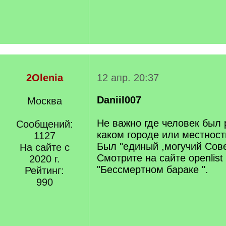
2Olenia
12 апр. 20:37
Daniil007
Москва
Не важно где человек был 
Сообщений:
каком городе или местност
1127
Был "единый ,могучий Сове
На сайте с
Смотрите на сайте openlist
2020 г.
"Бессмертном бараке ".
Рейтинг:
990