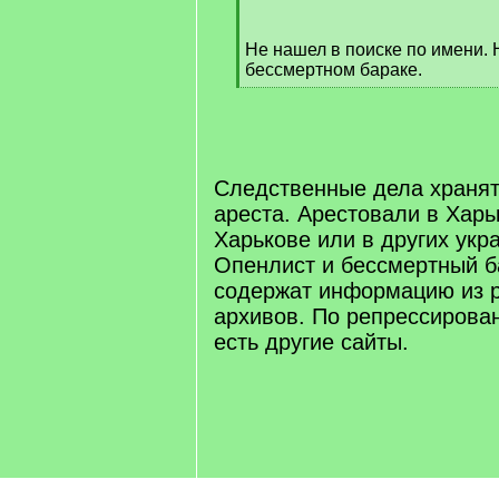
]
Не нашел в поиске по имени. Н
бессмертном бараке.
[
/
q
]
Следственные дела хранят
ареста. Арестовали в Харьк
Харькове или в других укр
Опенлист и бессмертный б
содержат информацию из р
архивов. По репрессирова
есть другие сайты.