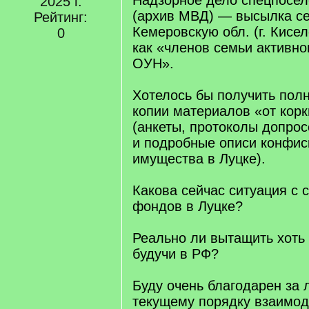
Надзорное дело спецпосе
2025 г.
(архив МВД) — высылка се
Рейтинг:
Кемеровскую обл. (г. Кисел
0
как «членов семьи активно
ОУН».
Хотелось бы получить по
копии материалов «от корк
(анкеты, протоколы допрос
и подробные описи конфис
имущества в Луцке).
Какова сейчас ситуация с 
фондов в Луцке?
Реально ли вытащить хоть
будучи в РФ?
Буду очень благодарен за 
текущему порядку взаимод