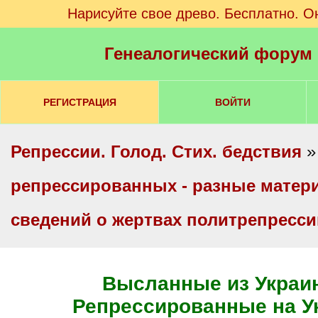
Нарисуйте свое древо. Бесплатно. О
Генеалогический форум
РЕГИСТРАЦИЯ
ВОЙТИ
Репрессии. Голод. Стих. бедствия
репрессированных - разные мате
сведений о жертвах политрепресс
Высланные из Украин
Репрессированные на У