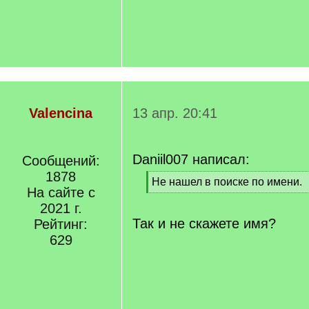
Valencina
13 апр. 20:41
Daniil007 написал:
Сообщений:
1878
[
Не нашел в поиске по имени.
На сайте с
q
[
]
2021 г.
/
q
Так и не скажете имя?
Рейтинг:
]
629