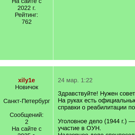
На сайте с
2022 г.
Рейтинг:
762
xily1e
24 мар. 1:22
Новичок
Здравствуйте! Нужен совет
На руках есть официальны
Санкт-Петербург
справки о реабилитации п
Сообщений:
Уголовное дело (1944 г.) 
2
участие в ОУН.
На сайте с