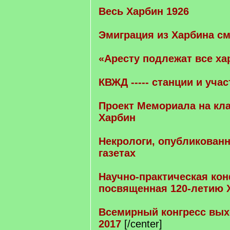
Весь Харбин 1926
Эмиграция из Харбина см
«Аресту подлежат все ха
КВЖД ----- станции и учас
Проект Мемориала на кл
Харбин
Некрологи, опубликован
газетах
Научно-практическая ко
посвященная 120-летию Х
Всемирный конгресс вых
2017
[/center]