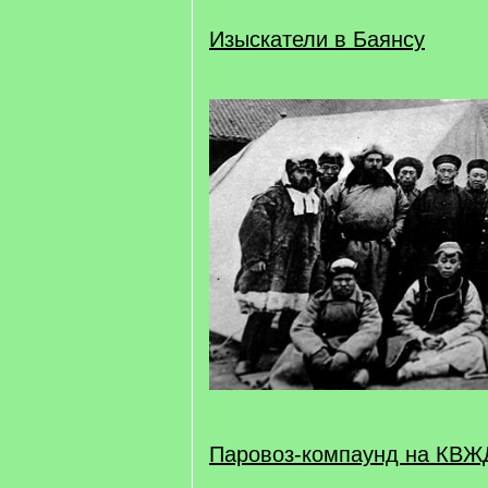
Изыскатели в Баянсу
Паровоз-компаунд на КВЖД