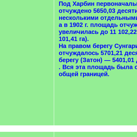
Под Харбин первоначаль
отчуждено 5650,03 десяти
несколькими отдельными
а в 1902 г. площадь отчу
увеличилась до 11 102,22
101,41 га).
На правом берегу Сунгар
отчуждалось 5701,21 дес
берегу (Затон) — 5401,01
. Вся эта площадь была
общей границей.