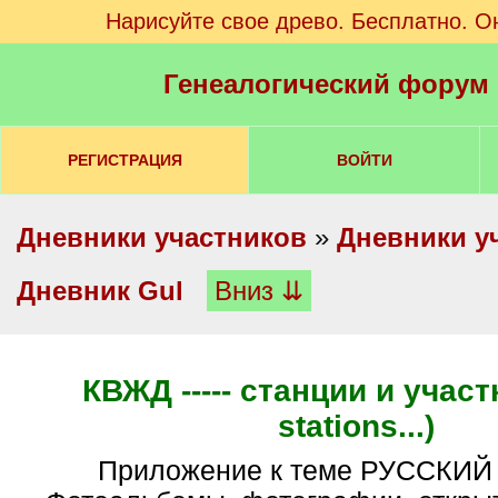
Нарисуйте свое древо. Бесплатно. О
Генеалогический форум
РЕГИСТРАЦИЯ
ВОЙТИ
Дневники участников
»
Дневники у
Дневник Gul
Вниз ⇊
КВЖД ----- станции и участ
stations...)
Приложение к теме РУССКИ