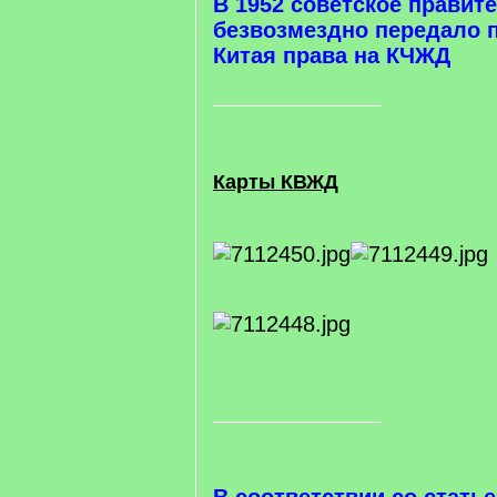
В 1952 советское правит
безвозмездно передало 
Китая права на КЧЖД
Карты КВЖД