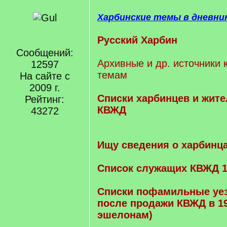
Харбинские темы в дневни
Русский Харбин
Сообщений:
Архивные и др. источники 
12597
темам
На сайте с
2009 г.
Cписки харбинцев и жите
Рейтинг:
КВЖД
43272
Ищу сведения о харбинц
Список служащих КВЖД 1
Списки пофамильные уе
после продажи КВЖД в 19
эшелонам)