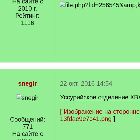
На сайте с
2010 г.
Рейтинг:
1116
snegir
22 окт. 2016 14:54
Уссурийское отделение КВ
[
Изображение на сторонне
13fdae9e7c41.png
]
Сообщений:
771
На сайте с