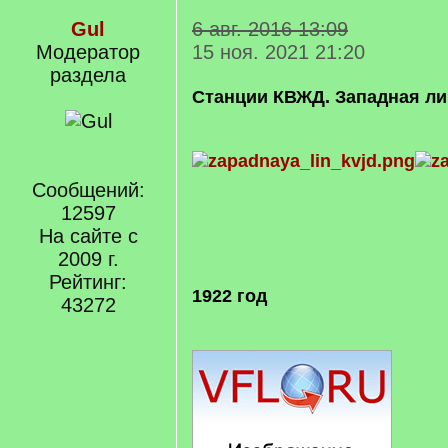
Gul
6 авг. 2016 13:09
Модератор
15 ноя. 2021 21:20
раздела
Cтанции КВЖД. Западная ли
Сообщений:
12597
На сайте с
2009 г.
Рейтинг:
1922 год
43272