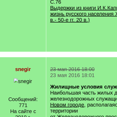
С.76
Выдержки из книги И.К.Ка
жизнь русского населения 
в.- 50-е гг. 20 в.)
snegir
23 мая 2016 18:00
23 мая 2016 18:01
Жилищные условия слу
Наибольшая часть жилых 
железнодорожных служащи
Сообщений:
Новом городе,
располагаяс
771
территории
На сайте с
от Железнодорожного прос