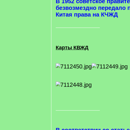
В 1952 советское правит
безвозмездно передало 
Китая права на КЧЖД
Карты КВЖД