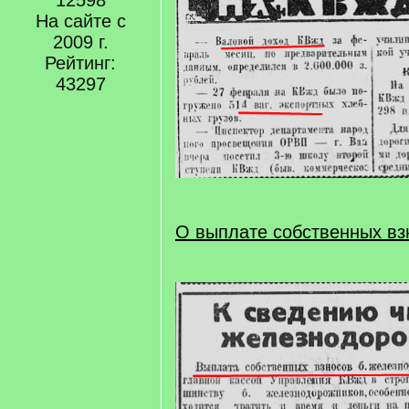
12598
На сайте с
2009 г.
Рейтинг:
43297
О выплате собственных вз