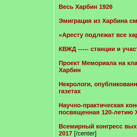
Весь Харбин 1926
Эмиграция из Харбина см
«Аресту подлежат все ха
КВЖД ----- станции и учас
Проект Мемориала на кл
Харбин
Некрологи, опубликован
газетах
Научно-практическая ко
посвященная 120-летию Х
Всемирный конгресс вых
2017
[/center]