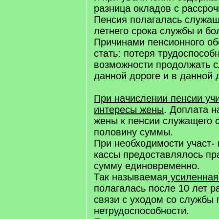
разница окладов с рассроч
Пенсия полагалась служащ
летнего срока службы и бо
Причинами пенсионного об
стать: потеря трудоспособ
возможности продолжать с
данной дороге и в данной 
При начислении пенсии уч
интересы жены
. Доплата 
жены к пенсии служащего 
половину суммы.
При необходимости участ- 
кассы предоставлялось пр
сумму единовременно.
Так называемая
усиленная
полагалась после 10 лет 
связи с уходом со службы 
нетрудоспособности.