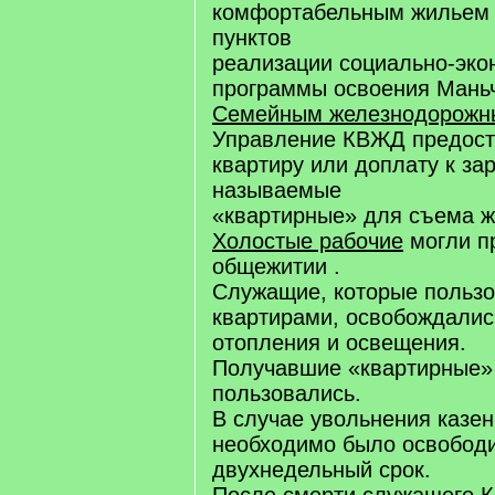
комфортабельным жильем 
пунктов
реализации социально-эко
программы освоения Мань
Семейным железнодорожн
Управление КВЖД предост
квартиру или доплату к зар
называемые
«квартирные» для съема ж
Холостые рабочие
могли п
общежитии .
Служащие, которые польз
квартирами, освобождалис
отопления и освещения.
Получавшие «квартирные» 
пользовались.
В случае увольнения казе
необходимо было освободи
двухнедельный срок.