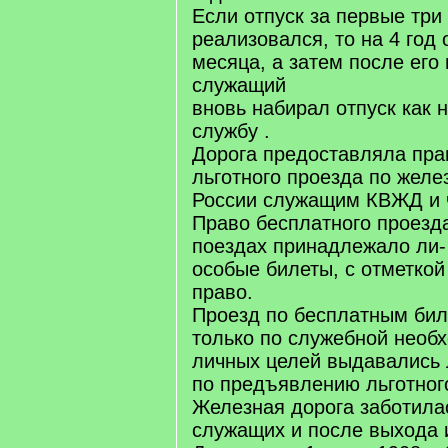
Если отпуск за первые три
реализовался, то на 4 год 
месяца, а затем после его
служащий
вновь набирал отпуск как
службу .
Дорога предоставляла пра
льготного проезда по жел
России служащим КВЖД и 
Право бесплатного проезд
поездах принадлежало ли
особые билеты, с отметкой
право.
Проезд по бесплатным бил
только по служебной необ
личных целей выдавались 
по предъявлению льготног
Железная дорога заботила
служащих и после выхода 