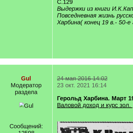
С.129
Выдержки из книги И.К.Кап
Повседневная жизнь русск
Харбина( конец 19 в.- 50-е г
Gul
24 мая 2016 14:02
Модератор
23 окт. 2021 16:14
раздела
Герольд Харбина. Март 1
Валовой доход и курс зол.
Сообщений: