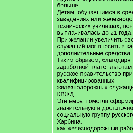
больше.
Детям, обучавшимся в сре
заведениях или железнод
технических училищах, пе
выплачивалась до 21 года.
При желании увеличить св
служащий мог вносить в ка
дополнительные средства 
Таким образом, благодаря
заработной плате, льгота
русское правительство пр
квалифицированных
железнодорожных служащи
КВЖД.
Эти меры помогли сформи
значительную и достаточн
социальную группу русског
Харбина,
как железнодорожные рабо