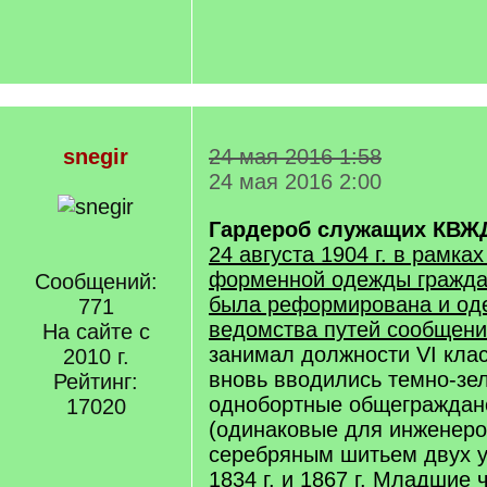
snegir
24 мая 2016 1:58
24 мая 2016 2:00
Гардероб служащих КВЖ
24 августа 1904 г. в рамка
форменной одежды гражда
Сообщений:
была реформирована и од
771
ведомства путей сообщени
На сайте с
занимал должности VI клас
2010 г.
вновь вводились темно-зе
Рейтинг:
однобортные общеграждан
17020
(одинаковые для инженеро
серебряным шитьем двух 
1834 г. и 1867 г. Младшие 