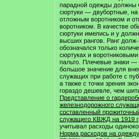
парадной одежды должны 
сюртуки — двубортные, на 
отложным воротником и о
воротником. В качестве о
сюртуки имелись и у долж
высших рангов. Ранг долж-
обозначался только колич
сюртуках и воротниковыми
пальто. Плечевые знаки —
большое значение для вне
служащих при работе с пуб
а также с точки зрения эк
гораздо дешевле, чем шит
Представление о гардероб
железнодорожного служаще
составленный прожиточны
служащего КВЖД на 1919 г
учитывал расходы одиноко
Норма расходов на одежд