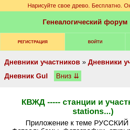
Нарисуйте свое древо. Бесплатно. О
Генеалогический форум
РЕГИСТРАЦИЯ
ВОЙТИ
Дневники участников
»
Дневники у
Дневник Gul
Вниз ⇊
КВЖД ----- станции и участ
stations...)
Приложение к теме РУССКИ