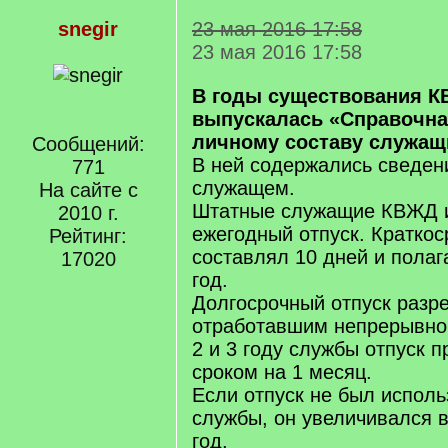
snegir
23 мая 2016 17:58
23 мая 2016 17:58
В годы существования К
выпускалась «Справочна
личному составу служащ
Сообщений:
В ней содержались сведен
771
служащем.
На сайте с
Штатные служащие КВЖД и
2010 г.
ежегодный отпуск. Краткос
Рейтинг:
составлял 10 дней и полаг
17020
год.
Долгосрочный отпуск раз
отработавшим непрерывно 
2 и 3 году службы отпуск 
сроком на 1 месяц.
Если отпуск не был исполь
службы, он увеличивался в
год.