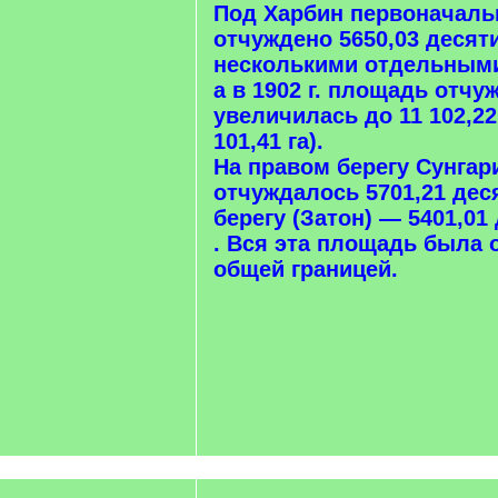
Под Харбин первоначаль
отчуждено 5650,03 десяти
несколькими отдельными
а в 1902 г. площадь отчу
увеличилась до 11 102,22
101,41 га).
На правом берегу Сунгар
отчуждалось 5701,21 дес
берегу (Затон) — 5401,01
. Вся эта площадь была
общей границей.