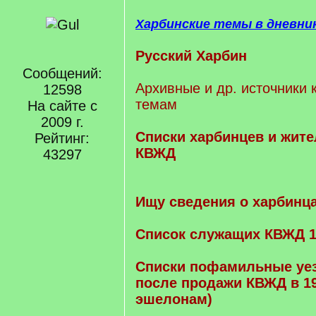
Харбинские темы в дневни
Русский Харбин
Сообщений:
Архивные и др. источники 
12598
темам
На сайте с
2009 г.
Cписки харбинцев и жите
Рейтинг:
КВЖД
43297
Ищу сведения о харбинц
Список служащих КВЖД 1
Списки пофамильные уе
после продажи КВЖД в 19
эшелонам)