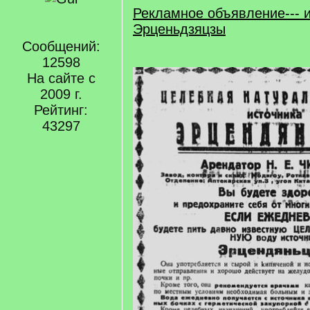
Рекламное объявление--- 
Эрценьдзяцзы
Сообщений:
12598
На сайте с
2009 г.
Рейтинг:
43297