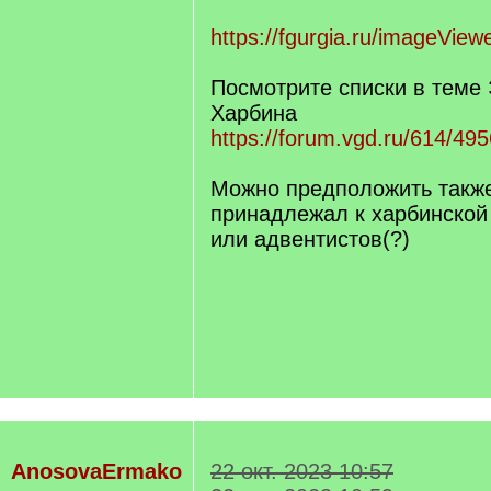
https://fgurgia.ru/imageView
Посмотрите списки в теме
Харбина
https://forum.vgd.ru/614/495
Можно предположить также
принадлежал к харбинской
или адвентистов(?)
AnosovaErmako
22 окт. 2023 10:57