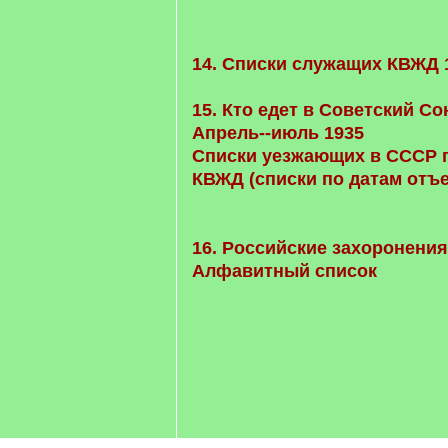
14. Списки служащих КВЖД 
15. Кто едет в Советский Со
Апрель--июль 1935
Списки уезжающих в СССР 
КВЖД (списки по датам отъ
16. Российские захоронения
Алфавитный список