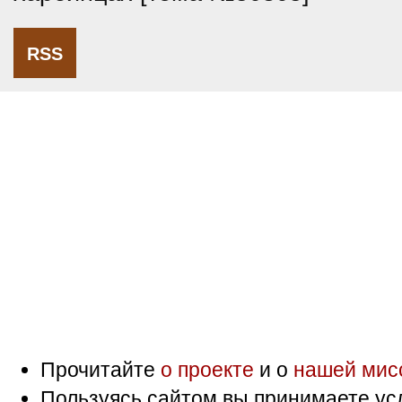
RSS
Прочитайте
о проекте
и о
нашей мис
Пользуясь сайтом вы принимаете ус