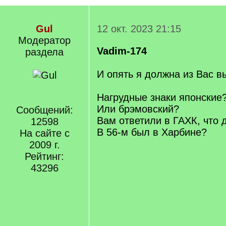
Gul
12 окт. 2023 21:15
Модератор
Vadim-174
раздела
И опять я должна из Вас в
Нагрудные знаки японски
Или брэмовский?
Сообщений:
Вам ответили в ГАХК, что 
12598
В 56-м был в Харбине?
На сайте с
2009 г.
Рейтинг:
43296