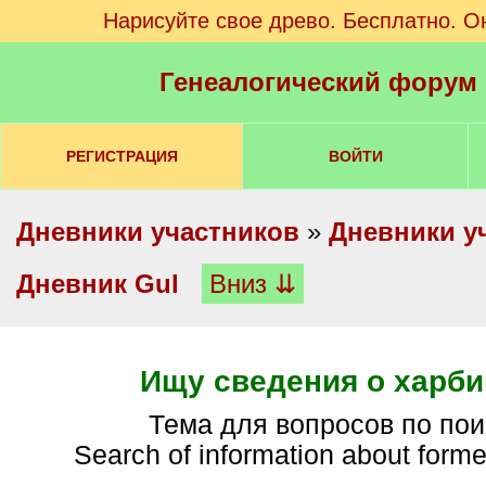
Нарисуйте свое древо. Бесплатно. О
Генеалогический форум
РЕГИСТРАЦИЯ
ВОЙТИ
Дневники участников
»
Дневники у
Дневник Gul
Вниз ⇊
Ищу сведения о харби
Тема для вопросов по поис
Search of information about forme