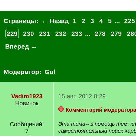
Страницы:
← Назад
1
2
3
4
5
...
225
229
230
231
232
233
...
278
279
28
Вперед →
Модератор:
Gul
Vadim1923
15 авг. 2012 0:29
Новичок
Комментарий модератор
Сообщений:
Эта тема-- в помощь тем, к
7
самостоятельный поиск хар