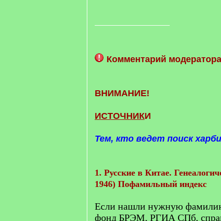
Комментарий модератора
ВНИМАНИЕ!
ИСТОЧНИК
И
Тем, кто ведет поиск харб
1. Русские в Китае. Генеалогич
1946) Пофамильный индекс
Если нашли нужную фамилию,
фонд БРЭМ, РГИА СПб, спра