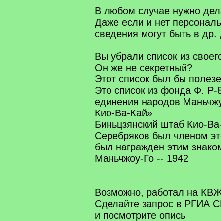
В любом случае нужно дел
Даже если и нет персональ
сведения могут быть в др.
Вы убрали список из свое
Он же не секретный?
Этот список был бы полезе
Это список из фонда Ф. Р-
единения народов Маньчж
Кио-Ва-Кай»
Биньцзянский штаб Кио-Ва
Серебряков был членом эт
был награжден этим знаком
Маньчжоу-Го -- 1942
Возможно, работал на КВЖ
Сделайте запрос в РГИА 
и посмотрите опись