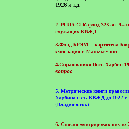
1926 и т.д.
2. РГИА СПб фонд 323 оп. 9-- 
служащих КВЖД
3.Фонд БРЭМ--- картотека Бю
эмиграции в Маньчжурии
4.Справочники Весь Харбин 19
вопрос
5. Метрические книги правосл
Харбина и ст. КВЖД до 1922 г-
(Владивосток)
6. Списки эмигрировавших из 