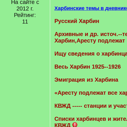
На сайте с
2012 г.
Харбинские темы в дневник
Рейтинг:
Русский Харбин
11
Архивные и др. источ.--
Харбин,Аресту подлежат
Ищу сведения о харбинц
Весь Харбин 1925--1926
Эмиграция из Харбина
«Аресту подлежат все ха
КВЖД ----- станции и учас
Cписки харбинцев и жите
КВЖД