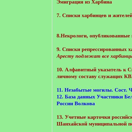
Эмиграция из Харбина
7. Cписки харбинцев и жител
8.Некрологи, опубликованные 
9. Списки репрессированных ха
Аресту подлежат все харбинц
10. Алфавитный указатель к 
личному составу служащих КВ
11. Незабытые могилы. Сост. 
12. База данных Участники Бе
России Волкова
13. Учетные карточки российс
Шанхайской муниципальной 