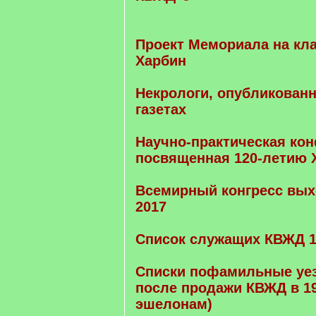
Проект Мемориала на кл
Харбин
Некрологи, опубликован
газетах
Научно-практическая ко
посвященная 120-летию Х
Всемирный конгресс вых
2017
Список служащих КВЖД 1
Списки пофамильные уе
после продажи КВЖД в 19
эшелонам)