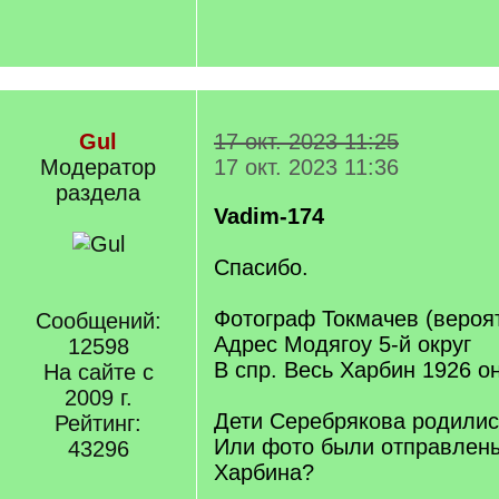
Gul
17 окт. 2023 11:25
Модератор
17 окт. 2023 11:36
раздела
Vadim-174
Спасибо.
Фотограф Токмачев (вероя
Сообщений:
Адрес Модягоу 5-й округ
12598
В спр. Весь Харбин 1926 он
На сайте с
2009 г.
Дети Серебрякова родилис
Рейтинг:
Или фото были отправлен
43296
Харбина?