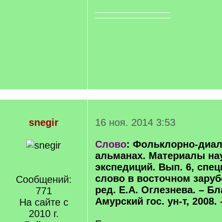
snegir
16 ноя. 2014 3:53
Слово
: Фольклорно-диал
альманах. Материалы на
экспедиций. Вып. 6, спе
слово в восточном зарубе
Сообщений:
ред. Е.А. Оглезнева. – Б
771
Амурский гос. ун-т, 2008. 
На сайте с
2010 г.