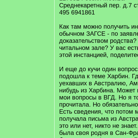
Среднекаретный пер. д.7 с
495 6941861
Как там можно получить и
обычном ЗАГСЕ - по заявл
доказательством родства? 
читальном зале? У вас ест
этой инстанцией, поделите
И еще до кучи один вопрос,
подошла к теме Харбин. Гд
уехавших в Австралию, Ам
нибудь из Харбина. Может 
мои вопросы в ВГД. Но я т
прочитала. Но обязательно
Есть сведения, что потом 
получала письма из Австр
это или нет, никто не знает
была своя родня в Сан-Фр