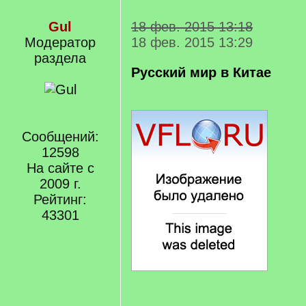
Gul
18 фев. 2015 13:18
Модератор
18 фев. 2015 13:29
раздела
Русский мир в Китае
Сообщений:
12598
На сайте с
2009 г.
Рейтинг:
43301