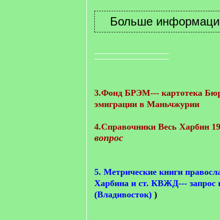
3.Фонд БРЭМ--- картотека Бю
эмиграции в Маньчжурии
4.Справочники Весь Харбин 19
вопрос
5. Метрические книги правосл
Харбина и ст. КВЖД--- запрос
(Владивосток
)
)