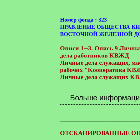
Номер фонда : 323
ПРАВЛЕНИЕ ОБЩЕСТВА КИ
ВОСТОЧНОЙ ЖЕЛЕЗНОЙ Д
Описи 1--3. Опись 9 Личн
дела работников KВЖД
Личные дела служащих, ма
рабочих "Kооператива KВ
Личные дела служащих K
_________________________
ОТСКАНИРОВАННЫЕ ОП