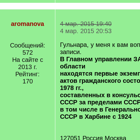
aromanova
4 мар. 2015 19:40
4 мар. 2015 20:53
Гульнара, у меня к вам во
Сообщений:
записи.
572
В Главном управлении З
На сайте с
области
2013 г.
находятся первые экзем
Рейтинг:
актов гражданского состо
170
1978 гг.,
составленных в консуль
СССР за пределами СССР
в том числе в Генеральн
СССР в Харбине с 1924
127051 Россия Москва