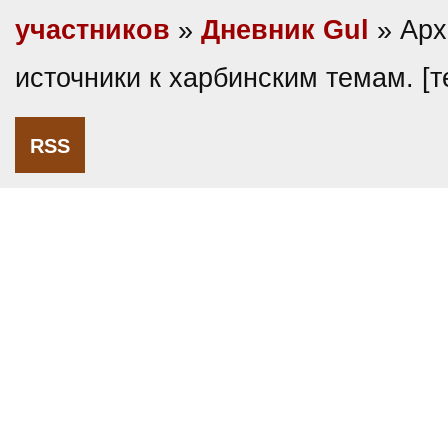
участников
»
Дневник Gul
» Арх
источники к харбинским темам. [
RSS