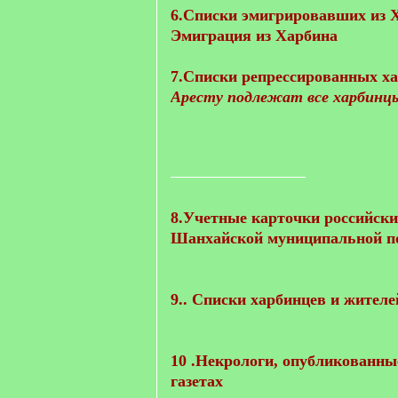
6.Списки эмигрировавших из Х
Эмиграция из Харбина
7.Списки репрессированных хар
Аресту подлежат все харбинц
8.Учетные карточки российски
Шанхайской муниципальной 
9.. Cписки харбинцев и жите
10 .Некрологи, опубликованны
газетах