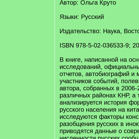
Автор: Ольга Круто
Языки: Русский
Издательство: Наука, Вост
ISBN 978-5-02-036533-9; 20
В книге, написанной на ос
исследований, официальны
отчетов, автобиографий и
участников событий, поле
автора, собранных в 2006-2
различных районах КНР, а 
анализируется история ф
русского населения на кит
исследуются факторы кон
разобщения русских в инок
приводятся данные о совр
численности русских сообщ