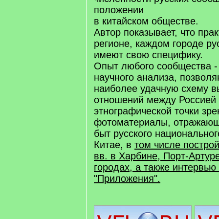
положении
в китайском обществе.
Автор показывает, что пра
регионе, каждом городе ру
имеют свою специфику.
Опыт любого сообщества -
научного анализа, позвол
наиболее удачную схему в
отношений между Россией 
этнографической точки зр
фотоматериалы, отражаю
быт русского национально
Китае, в
том числе постро
вв. в Харбине, Порт-Артуре
городах, а также интервью
"Приложения".