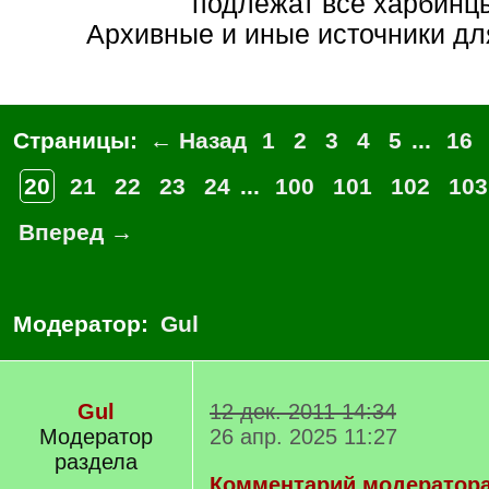
подлежат все харбинц
Архивные и иные источники для
Страницы:
← Назад
1
2
3
4
5
...
16
20
21
22
23
24
...
100
101
102
103
Вперед →
Модератор:
Gul
Gul
12 дек. 2011 14:34
Модератор
26 апр. 2025 11:27
раздела
Комментарий модератор