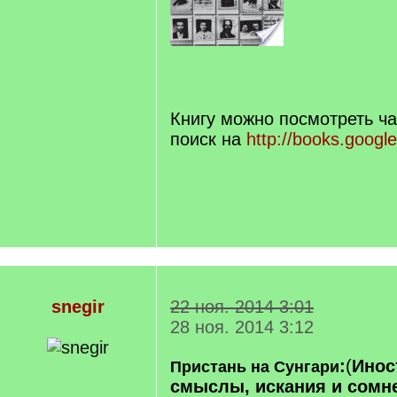
Книгу можно посмотреть ча
поиск на
http://books.google
snegir
22 ноя. 2014 3:01
28 ноя. 2014 3:12
:
(
Инос
Пристань на Сунгари
смыслы, искания и сомнен