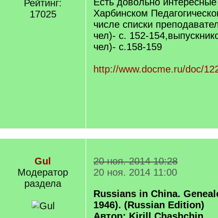
Есть довольно интересные
Рейтинг:
Харбинском Педагогическом
17025
числе списки преподавател
чел)- с. 152-154,выпускник
чел)- с.158-159
http://www.docme.ru/doc/12
Gul
20 ноя. 2014 10:28
Модератор
20 ноя. 2014 11:00
раздела
Russians in China. Genealo
1946). (Russian Edition)
Автор: Kirill Chashchin