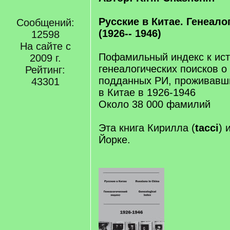
Русские в Китае. Генеало
Сообщений:
(1926-- 1946)
12598
На сайте с
Пофамильный индекс к ис
2009 г.
генеалогических поисков о 
Рейтинг:
подданных РИ, проживавш
43301
в Китае в 1926-1946
Около 38 000 фамилий
Эта книга Кирилла (
tacci
) 
Йорке.