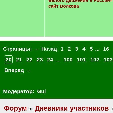
Белого движения в России»
сайт Волкова
Страницы:
← Назад
1
2
3
4
5
...
16
20
21
22
23
24
...
100
101
102
103
Вперед →
Модератор:
Gul
Форум
»
Дневники участников