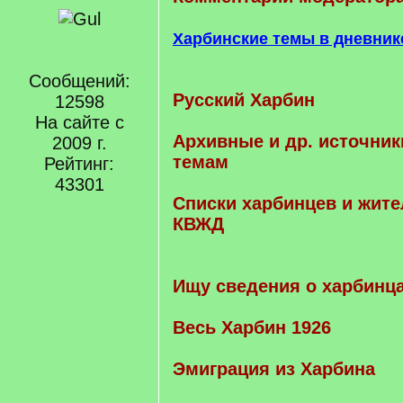
Харбинские темы в дневник
Сообщений:
Русский Харбин
12598
На сайте с
Архивные и др. источник
2009 г.
темам
Рейтинг:
43301
Cписки харбинцев и жите
КВЖД
Ищу сведения о харбинц
Весь Харбин 1926
Эмиграция из Харбина