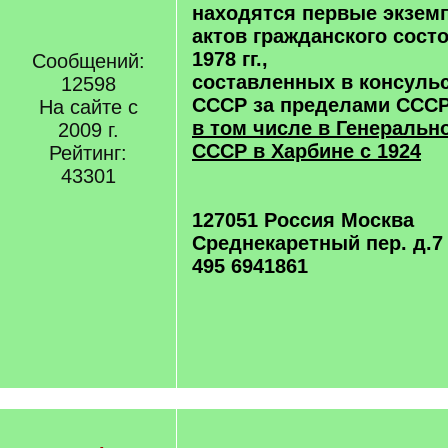
находятся первые экзем
актов гражданского состо
1978 гг.,
Сообщений:
составленных в консуль
12598
СССР за пределами СССР
На сайте с
в том числе в Генеральн
2009 г.
СССР в Харбине с 1924
Рейтинг:
43301
127051 Россия Москва
Среднекаретный пер. д.7 
495 6941861