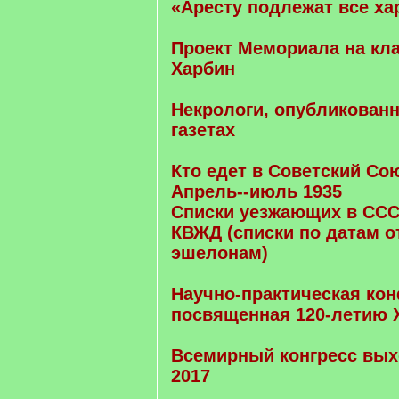
«Аресту подлежат все ха
Проект Мемориала на кл
Харбин
Некрологи, опубликован
газетах
Кто едет в Советский Сою
Апрель--июль 1935
Списки уезжающих в ССС
КВЖД (списки по датам о
эшелонам)
Научно-практическая ко
посвященная 120-летию Х
Всемирный конгресс вых
2017