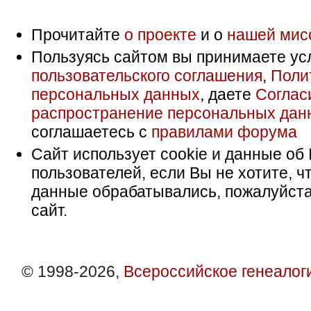
Прочитайте
о проекте
и о
нашей мис
Пользуясь сайтом вы принимаете ус
пользовательского соглашения
,
Поли
персональных данных
, даете
Соглас
распространение персональных дан
соглашаетесь с
правилами форума
Сайт использует cookie и данные об 
пользователей, если Вы не хотите, ч
данные обрабатывались, пожалуйста
сайт.
© 1998-2026,
Всероссийское генеалог