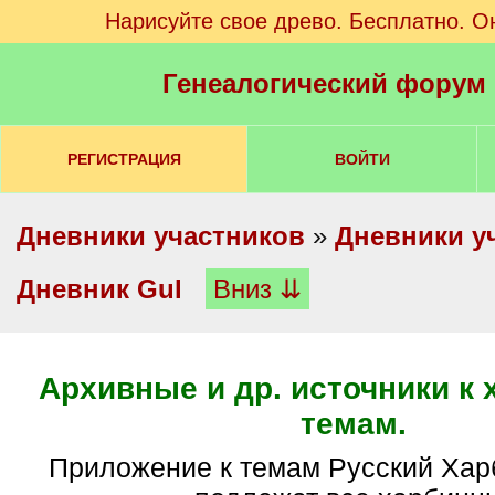
Нарисуйте свое древо. Бесплатно. О
Генеалогический форум
РЕГИСТРАЦИЯ
ВОЙТИ
Дневники участников
»
Дневники у
Дневник Gul
Вниз ⇊
Архивные и др. источники к
темам.
Приложение к темам Русский Харбин и Аресту