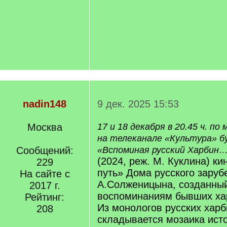
nadin148
9 дек. 2025 15:53
Москва
17 и 18 декабря в 20.45 ч. по
на телеканале «Культура» б
Сообщений:
«Вспоминая русский Харбин
(2024, реж. М. Куклина) ки
229
путь» Дома русского заруб
На сайте с
А.Солженицына, созданны
2017 г.
воспоминаниям бывших ха
Рейтинг:
Из монологов русских хар
208
складывается мозаика исто