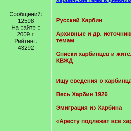
Харбинские темы в дневник
Сообщений:
Русский Харбин
12598
На сайте с
Архивные и др. источник
2009 г.
темам
Рейтинг:
43292
Cписки харбинцев и жите
КВЖД
Ищу сведения о харбинц
Весь Харбин 1926
Эмиграция из Харбина
«Аресту подлежат все ха