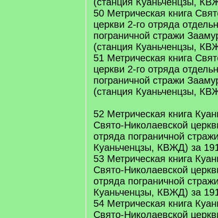
(станция Куаньченцзы, КВЖ
50 Метрическая книга Свя
церкви 2-го отряда отдель
пограничной стражи Заамур
(станция Куаньченцзы, КВЖ
51 Метрическая книга Свя
церкви 2-го отряда отдель
пограничной стражи Заамур
(станция Куаньченцзы, КВЖ
52 Метрическая книга Куан
Свято-Николаевской церкв
отряда пограничной стражи
Куаньченцзы, КВЖД) за 191
53 Метрическая книга Куан
Свято-Николаевской церкв
отряда пограничной стражи
Куаньченцзы, КВЖД) за 191
54 Метрическая книга Куан
Свято-Николаевской церкв