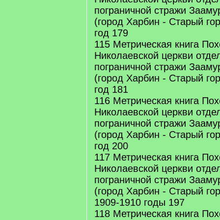
пограничной стражи Заамур
(город Харбин - Старый го
год 179
115 Метрическая книга По
Николаевской церкви отдел
пограничной стражи Заамур
(город Харбин - Старый го
год 181
116 Метрическая книга По
Николаевской церкви отдел
пограничной стражи Заамур
(город Харбин - Старый го
год 200
117 Метрическая книга По
Николаевской церкви отдел
пограничной стражи Заамур
(город Харбин - Старый го
1909-1910 годы 197
118 Метрическая книга По