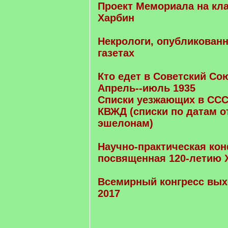
Проект Мемориала на кл
Харбин
Некрологи, опубликован
газетах
Кто едет в Советский Сою
Апрель--июль 1935
Списки уезжающих в ССС
КВЖД (списки по датам о
эшелонам)
Научно-практическая ко
посвященная 120-летию Х
Всемирный конгресс вых
2017