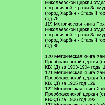
Николаевской церкви отдел
пограничной стражи Заамур
(город Харбин - Старый го
год 75
119 Метрическая книга По
Николаевской церкви отдел
пограничной стражи Заамур
(город Харбин - Старый го
год 85
120 Метрическая книга Ха
Преображенской церкви (с
КВЖД) за 1903-1904 годы 
121 Метрическая книга Ха
Преображенской церкви (с
КВЖД) за 1905 год 129
122 Метрическая книга Ха
Преображенской церкви (с
КВЖД) за 1906 год 292
123 Метрическая книга Ха