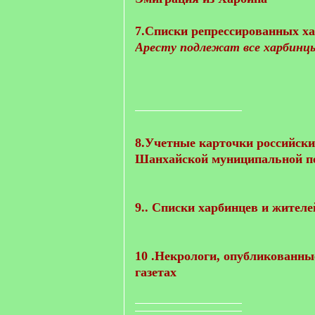
7.Списки репрессированных хар
Аресту подлежат все харбинц
8.Учетные карточки российски
Шанхайской муниципальной 
9.. Cписки харбинцев и жите
10 .Некрологи, опубликованны
газетах