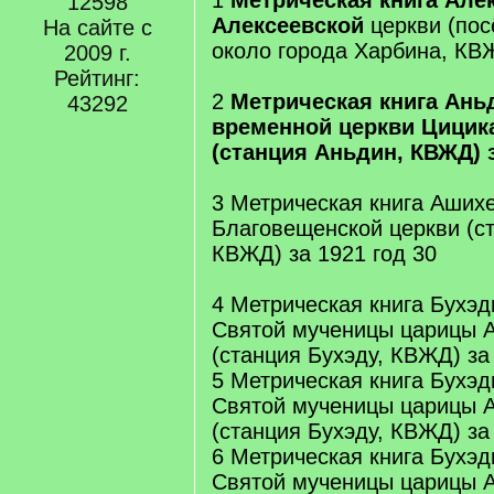
1
Метрическая книга Але
12598
Алексеевской
церкви (пос
На сайте с
около города Харбина, КВЖ
2009 г.
Рейтинг:
2
Метрическая книга Ань
43292
временной церкви Цицик
(станция Аньдин, КВЖД) з
3 Метрическая книга Аших
Благовещенской церкви (с
КВЖД) за 1921 год 30
4 Метрическая книга Бухэд
Святой мученицы царицы 
(станция Бухэду, КВЖД) за
5 Метрическая книга Бухэд
Святой мученицы царицы 
(станция Бухэду, КВЖД) за
6 Метрическая книга Бухэд
Святой мученицы царицы 