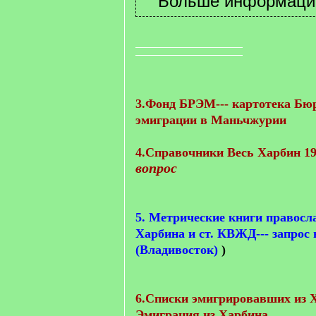
3.Фонд БРЭМ--- картотека Бю
эмиграции в Маньчжурии
4.Справочники Весь Харбин 19
вопрос
5. Метрические книги правосл
Харбина и ст. КВЖД--- запрос
(Владивосток
)
)
6.Списки эмигрировавших из Х
Эмиграция из Харбина