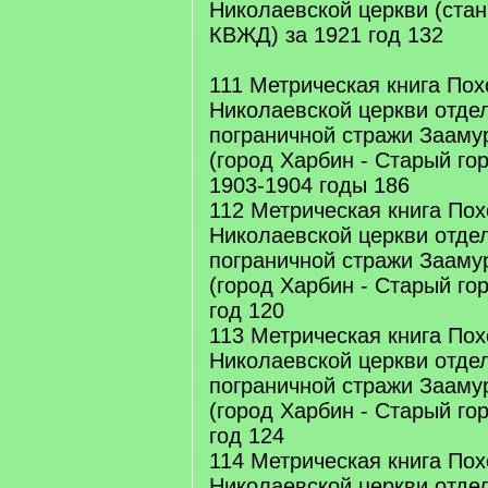
Николаевской церкви (стан
КВЖД) за 1921 год 132
111 Метрическая книга Пох
Николаевской церкви отдел
пограничной стражи Заамур
(город Харбин - Старый го
1903-1904 годы 186
112 Метрическая книга По
Николаевской церкви отдел
пограничной стражи Заамур
(город Харбин - Старый го
год 120
113 Метрическая книга По
Николаевской церкви отдел
пограничной стражи Заамур
(город Харбин - Старый го
год 124
114 Метрическая книга По
Николаевской церкви отдел