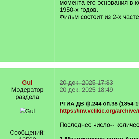
момента его основания в к
1950-х годов.
Фильм состоит из 2-х часте
Gul
20 дек. 2025 17:33
Модератор
20 дек. 2025 18:49
раздела
РГИА ДВ ф.244 оп.38 (1854-19
https://inv.velikie.org/archive
Последнее число-- количес
Сообщений: