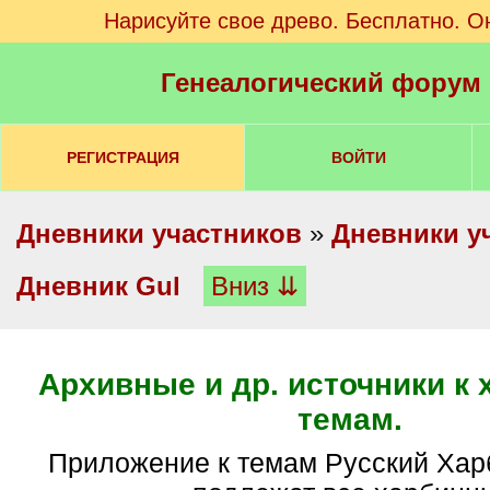
Нарисуйте свое древо. Бесплатно. О
Генеалогический форум
РЕГИСТРАЦИЯ
ВОЙТИ
Дневники участников
»
Дневники у
Дневник Gul
Вниз ⇊
Архивные и др. источники к
темам.
Приложение к темам Русский Харбин и Аресту