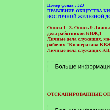
Номер фонда : 323
ПРАВЛЕНИЕ ОБЩЕСТВА КИ
ВОСТОЧНОЙ ЖЕЛЕЗНОЙ Д
Описи 1--3. Опись 9 Личн
дела работников KВЖД
Личные дела служащих, ма
рабочих "Kооператива KВ
Личные дела служащих K
_________________________
ОТСКАНИРОВАННЫЕ ОП