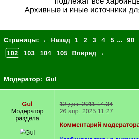
подлежат все харбинц
Архивные и иные источники для
Страницы:
← Назад
1
2
3
4
5
...
98
102
103
104
105
Вперед →
Модератор:
Gul
Gul
12 дек. 2011 14:34
Модератор
26 апр. 2025 11:27
раздела
Комментарий модератор