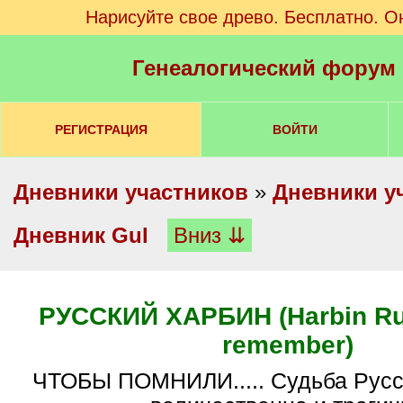
Нарисуйте свое древо. Бесплатно. О
Генеалогический форум
РЕГИСТРАЦИЯ
ВОЙТИ
Дневники участников
»
Дневники у
Дневник Gul
Вниз ⇊
РУССКИЙ ХАРБИН (Harbin Rus
remember)
ЧТОБЫ ПОМНИЛИ..... Судьба Русского Харбина