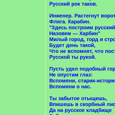
Русский рок таков.
Инженер. Растегнут ворот
Фляга. Карабин.
"Здесь построим русский
Назовем — Харбин"
Милый город, горд и стр
Будет день такой,
Что не вспомнят, что пос
Русской ты рукой.
Пусть удел подобный го
Не опустим глаз:
Вспомяни, старик-истори
Вспомяни о нас.
Ты забытое отыщешь,
Впишешь в скорбный лис
Да на русское кладбище