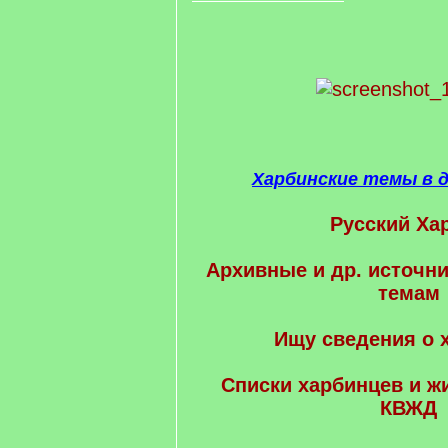
Харбинские темы в 
Русский Ха
Архивные и др. источни
темам
Ищу сведения о 
Cписки харбинцев и ж
КВЖД