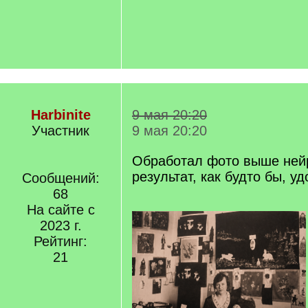
Harbinite
9 мая 20:20
Участник
9 мая 20:20
Обработал фото выше ней
результат, как будто бы, у
Сообщений:
68
На сайте с
2023 г.
Рейтинг:
21