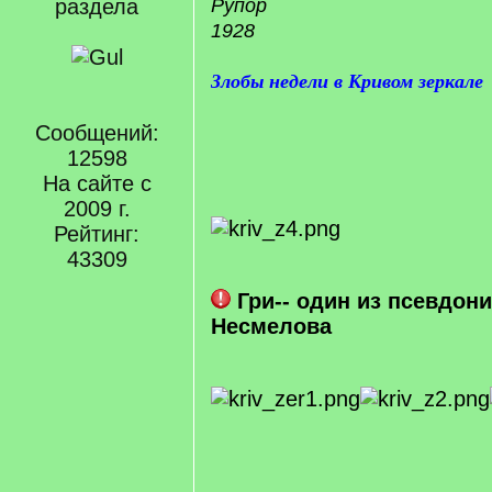
раздела
Рупор
1928
Злобы недели в Кривом зеркале
Сообщений:
12598
На сайте с
2009 г.
Рейтинг:
43309
Гри-- один из псевдон
Несмелова