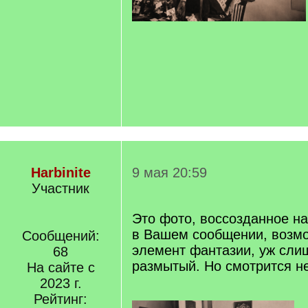
Harbinite
9 мая 20:59
Участник
Это фото, воссозданное на
в Вашем сообщении, возмо
Сообщений:
элемент фантазии, уж сли
68
размытый. Но смотрится н
На сайте с
2023 г.
Рейтинг: