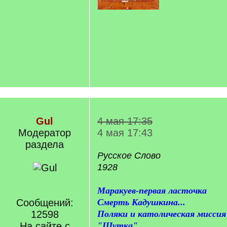
Gul
4 мая 17:35
Модератор
4 мая 17:43
раздела
Русское Слово
1928
Маракуев-первая ласточка
Сообщений:
Смерть Кадушкина...
12598
Поляки и католическая миссия 
На сайте с
"Шутка"