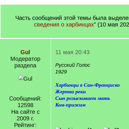
Часть сообщений этой темы была выделен
сведения о харбинцах
" (10 мая 202
Gul
11 мая 20:43
Модератор
раздела
Русский Голос
1929
Харбинцы в Сан-Франциско
Жертва реки
Сообщений:
Сын розыскивает мать
12598
Ком-прижим
На сайте с
2009 г.
Рейтинг: