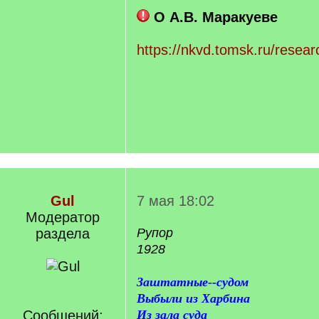
О А.В. Маракуеве
https://nkvd.tomsk.ru/researc
Gul
7 мая 18:02
Модератор
раздела
Рупор
1928
Заштатные--судом
Выбыли из Харбина
Сообщений:
Из зала суда