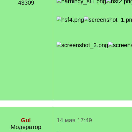
43309
Gul
14 мая 17:49
Модератор