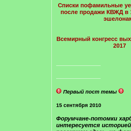
Списки пофамильные у
после продажи КВЖД в 1
эшелона
Всемирный конгресс вых
2017
Первый пост темы
15 сентября 2010
Форумчане-потомки харб
интересуется историей