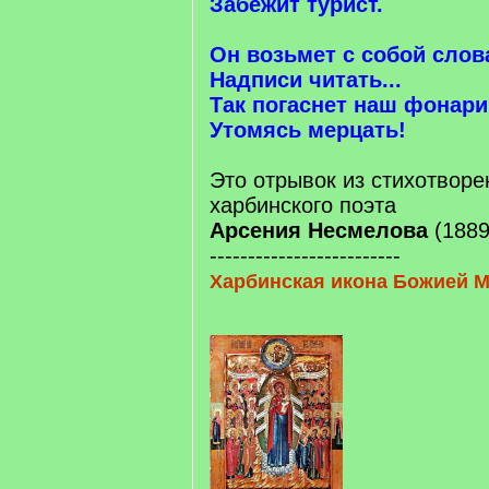
Забежит турист.
Он возьмет с собой слов
Надписи читать...
Так погаснет наш фонари
Утомясь мерцать!
Это отрывок из стихотворе
харбинского поэта
Арсения Несмелова
(1889
-------------------------
Харбинская икона Божией 