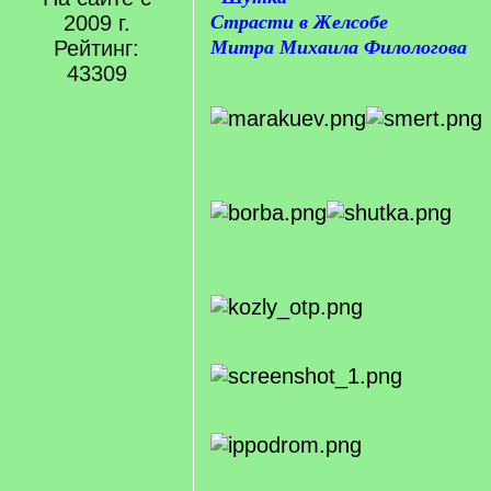
2009 г.
Страсти в Желсобе
Рейтинг:
Митра Михаила Филологова
43309