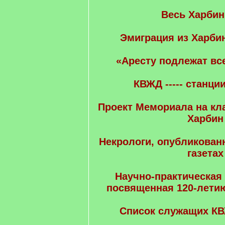
Весь Харбин
Эмиграция из Харбин
«Аресту подлежат все
КВЖД ----- станци
Проект Мемориала на к
Харбин
Некрологи, опубликован
газетах
Научно-практическая
посвященная 120-летию
Список служащих КВ