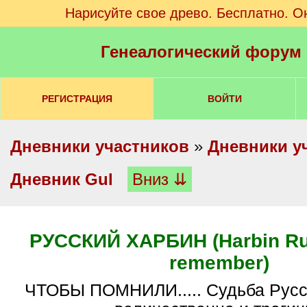
Нарисуйте свое древо. Бесплатно. О
Генеалогический форум
РЕГИСТРАЦИЯ
ВОЙТИ
Дневники участников
»
Дневники у
Дневник Gul
Вниз ⇊
РУССКИЙ ХАРБИН (Harbin Rus
remember)
ЧТОБЫ ПОМНИЛИ..... Судьба Русского Харбина