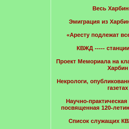
Весь Харбин
Эмиграция из Харбин
«Аресту подлежат все
КВЖД ----- станци
Проект Мемориала на к
Харбин
Некрологи, опубликован
газетах
Научно-практическая
посвященная 120-летию
Список служащих КВ