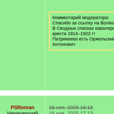
/
q
]
Комментарий модератора:
Спасибо за ссылку на Волко
В Сводных списках кавалер
креста 1914–1922 гг
Патрикеева есть Оржельски
Антонович
PSRoman
18 ноя. 2025 16:18
Начинающий
18 ноя. 2025 17:13