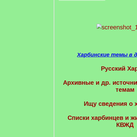
Харбинские темы в 
Русский Ха
Архивные и др. источни
темам
Ищу сведения о 
Cписки харбинцев и ж
КВЖД