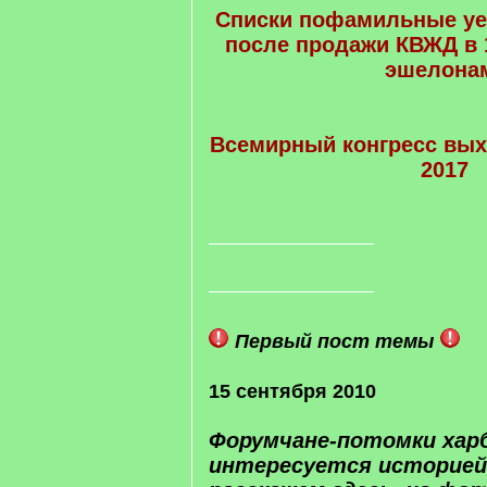
Списки пофамильные у
после продажи КВЖД в 1
эшелона
Всемирный конгресс вых
2017
Первый пост темы
15 сентября 2010
Форумчане-потомки харб
интересуется историей