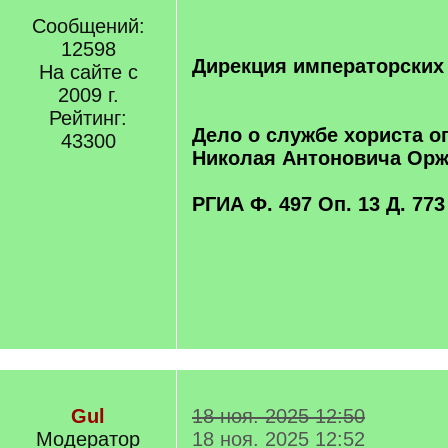
[
/
Сообщений:
q
12598
]
Дирекция императорских
На сайте с
2009 г.
Рейтинг:
Дело о службе хориста о
43300
Николая Антоновича Орж
РГИА Ф. 497 Оп. 13 Д. 773
Gul
18 ноя. 2025 12:50
Модератор
18 ноя. 2025 12:52