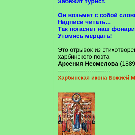
Забежит турист.
Он возьмет с собой слов
Надписи читать...
Так погаснет наш фонари
Утомясь мерцать!
Это отрывок из стихотворе
харбинского поэта
Арсения Несмелова
(1889
-------------------------
Харбинская икона Божией 