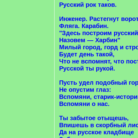
Русский рок таков.
Инженер. Растегнут ворот
Фляга. Карабин.
"Здесь построим русский
Назовем — Харбин"
Милый город, горд и стр
Будет день такой,
Что не вспомнят, что пос
Русской ты рукой.
Пусть удел подобный го
Не опустим глаз:
Вспомяни, старик-истори
Вспомяни о нас.
Ты забытое отыщешь,
Впишешь в скорбный лис
Да на русское кладбище