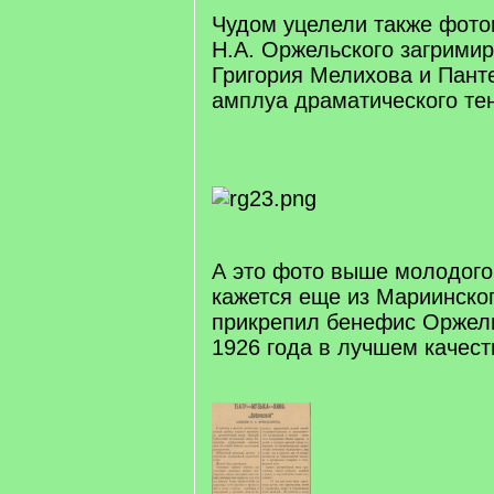
Чудом уцелели также фото
Н.А. Оржельского загримир
Григория Мелихова и Пант
амплуа драматического те
А это фото выше молодого
кажется еще из Мариинског
прикрепил бенефис Оржель
1926 года в лучшем качеств