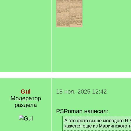
Gul
18 ноя. 2025 12:42
Модератор
раздела
PSRoman написал:
[
А это фото выше молодого Н.
q
кажется еще из Мариинского т
]