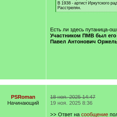
В 1938 - артист Иркутского ра
Расстрелян.
[
/
q
]
Есть ли здесь путаница-ош
Участником ПМВ был его
Павел Антонович Оржел
PSRoman
18 ноя. 2025 14:47
Начинающий
19 ноя. 2025 8:36
>> Ответ на
сообщение
по