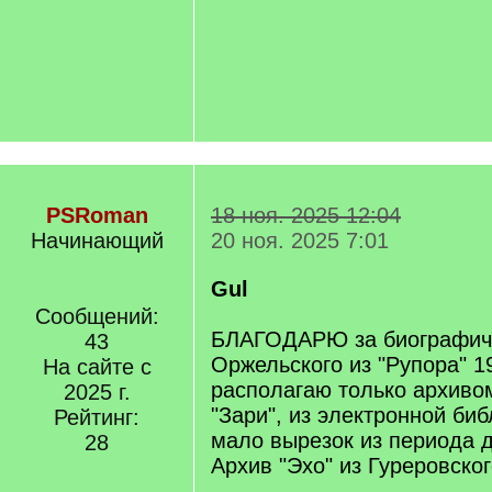
PSRoman
18 ноя. 2025 12:04
Начинающий
20 ноя. 2025 7:01
Gul
Сообщений:
БЛАГОДАРЮ за биографич
43
Оржельского из "Рупора" 19
На сайте с
располагаю только архивом
2025 г.
"Зари", из электронной би
Рейтинг:
мало вырезок из периода д
28
Архив "Эхо" из Гуреровског