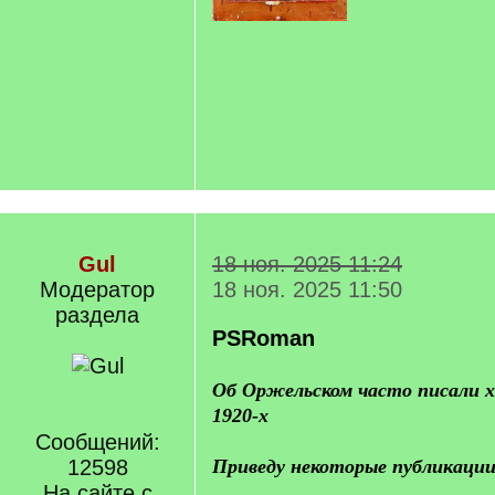
Gul
18 ноя. 2025 11:24
Модератор
18 ноя. 2025 11:50
раздела
PSRoman
Об Оржельском часто писали х
1920-х
Сообщений:
12598
Приведу некоторые публикации
На сайте с