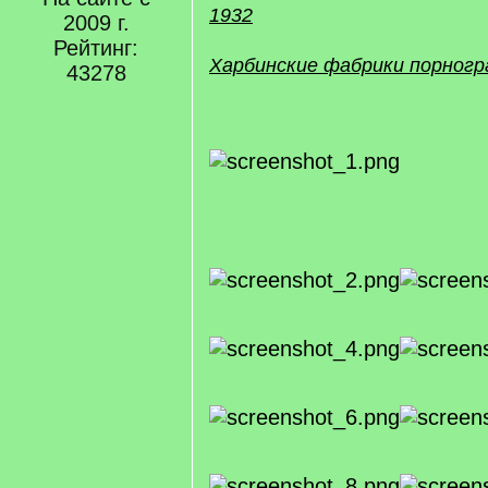
1932
2009 г.
Рейтинг:
Харбинские фабрики порног
43278