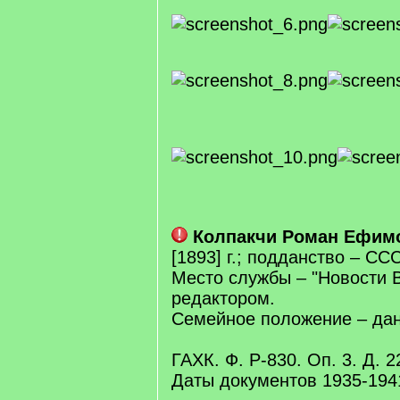
Колпакчи Роман Ефим
[1893] г.; подданство – ССС
Место службы – "Новости В
редактором.
Семейное положение – дан
ГАХК. Ф. Р-830. Оп. 3. Д. 2
Даты документов 1935-194