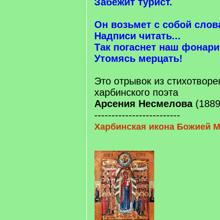
Забежит турист.
Он возьмет с собой слов
Надписи читать...
Так погаснет наш фонари
Утомясь мерцать!
Это отрывок из стихотворе
харбинского поэта
Арсения Несмелова
(1889
-------------------------
Харбинская икона Божией 