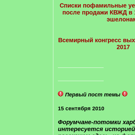
Списки пофамильные у
после продажи КВЖД в 1
эшелона
Всемирный конгресс вых
2017
Первый пост темы
15 сентября 2010
Форумчане-потомки харб
интересуется историей