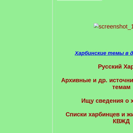
Харбинские темы в 
Русский Ха
Архивные и др. источни
темам
Ищу сведения о 
Cписки харбинцев и ж
КВЖД