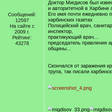
Доктор Мигдисов был изве
и авторитетной в Харбине
Его имя почти ежедневно 
Сообщений:
харбинских газетах
12597
Полицейский врач, санита
На сайте с
инспектор,
2009 г.
практикующий врач...
Рейтинг:
председатель правления а
43278
общины...
Скончался от заражения к
трупа, так писали харбинск