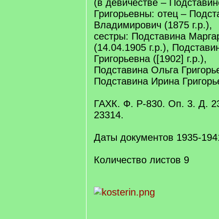
(в девичестве – Подстави
Григорьевны: отец – Подст
Владимирович (1875 г.р.),
сестры: Подставина Марга
(14.04.1905 г.р.), Подстави
Григорьевна ([1902] г.р.),
Подставина Ольга Григорьев
Подставина Ирина Григорьев
ГАХК. Ф. Р-830. Оп. 3. Д. 2
23314.
Даты документов 1935-194
Количество листов 9