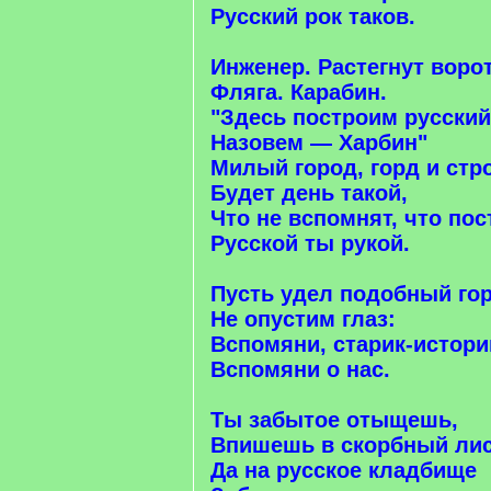
Русский рок таков.
Инженер. Растегнут ворот
Фляга. Карабин.
"Здесь построим русский
Назовем — Харбин"
Милый город, горд и стр
Будет день такой,
Что не вспомнят, что пос
Русской ты рукой.
Пусть удел подобный го
Не опустим глаз:
Вспомяни, старик-истори
Вспомяни о нас.
Ты забытое отыщешь,
Впишешь в скорбный лис
Да на русское кладбище