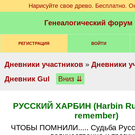
Нарисуйте свое древо. Бесплатно. О
Генеалогический форум
РЕГИСТРАЦИЯ
ВОЙТИ
Дневники участников
»
Дневники у
Дневник Gul
Вниз ⇊
РУССКИЙ ХАРБИН (Harbin Rus
remember)
ЧТОБЫ ПОМНИЛИ..... Судьба Русского Харбина