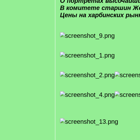
О портретах высочайши
В комитете старшин Ж
Цены на харбинских рын