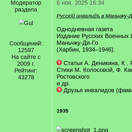
Модератор
6 ноя. 2025 16:34
раздела
Русскiй инвалидъ в Маньчжу-Д
Однодневная газета
Издание Русских Военных 
Маньчжу-Ди-Го
Сообщений:
(Харбин, 1934–1946).
12597
На сайте с
Статьи А. Деникина, К . 
2009 г.
Стихи М. Колосовой, Ф. Ка
Рейтинг:
Ростовского
43278
и др.
Друзья инвалидов (фам
1935