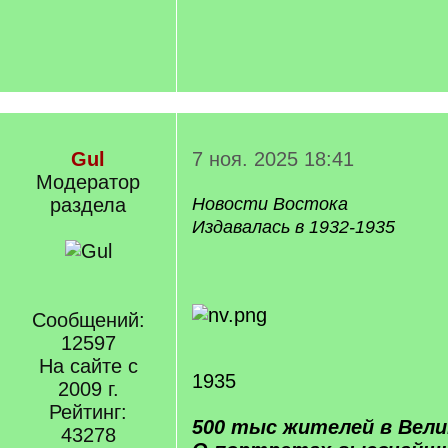
Gul
7 ноя. 2025 18:41
Модератор
раздела
Новости Востока
Издавалась в 1932-1935
Сообщений:
12597
На сайте с
1935
2009 г.
Рейтинг:
500 тыс жителей в Вели
43278