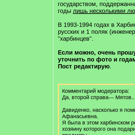
государством, поддержанн
годы
лишь несколькими л
В 1993-1994 годах в Харби
русских и 1 поляк (инженер
"харбинцев".
Если можно, очень прошу
уточнить по фото и года
Пост редактирую
.
Комментарий модератора:
Да, второй справа--- Мятов...
Давиденко, насколько я пом
Афанасьевна.
Я была в этом харбинском р
хозяину которого она подар