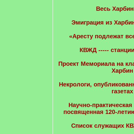
Весь Харбин
Эмиграция из Харбин
«Аресту подлежат все
КВЖД ----- станци
Проект Мемориала на к
Харбин
Некрологи, опубликован
газетах
Научно-практическая
посвященная 120-летию
Список служащих КВ