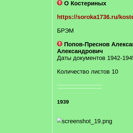
О Костериных
https://soroka1736.ru/kost
БРЭМ
Попов-Преснов Алекса
Александрович
Даты документов 1942-194
Количество листов 10
1939