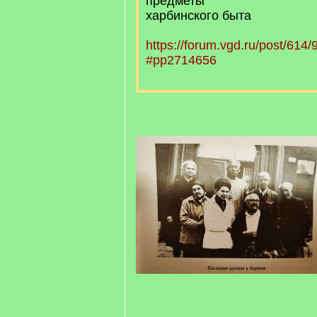
предметы
харбинского быта
https://forum.vgd.ru/post/61
#pp2714656