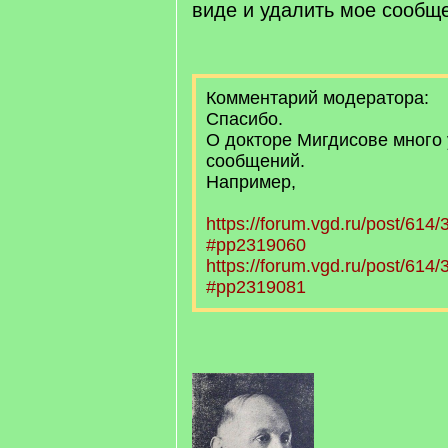
виде и удалить мое сооб
Комментарий модератора:
Спасибо.
О докторе Мигдисове много
сообщений.
Например,
https://forum.vgd.ru/post/61
#pp2319060
https://forum.vgd.ru/post/61
#pp2319081