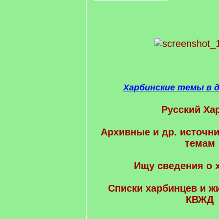
Харбинские темы в 
Русский Ха
Архивные и др. источни
темам
Ищу сведения о 
Cписки харбинцев и ж
КВЖД