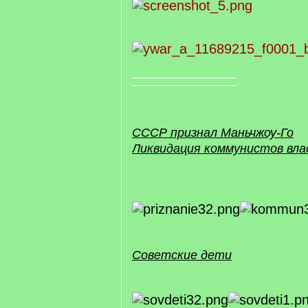
СССР признал Маньчжоу-Го
Ликвидация коммунистов вла
Советские дети