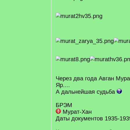
Через два года Авган Мура
Яр....
А дальнейшая судьба
БРЭМ
Мурат-Хан
Даты документов 1935-193