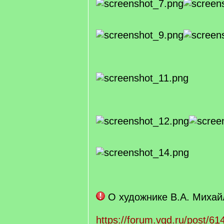
О художнике В.А. Михай
https://forum.vgd.ru/post/