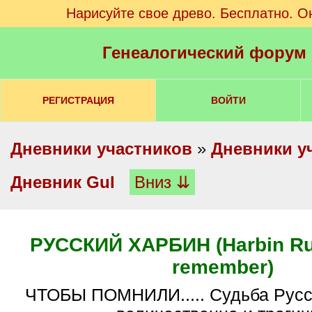
Нарисуйте свое древо. Бесплатно. О
Генеалогический форум
РЕГИСТРАЦИЯ
ВОЙТИ
Дневники участников
»
Дневники у
Дневник Gul
Вниз ⇊
РУССКИЙ ХАРБИН (Harbin Rus
remember)
ЧТОБЫ ПОМНИЛИ..... Судьба Русского Харбина