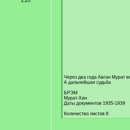
210
Через два года Авган Мурат во
А дальнейшая судьба
БРЭМ
Мурат-Хан
Даты документов 1935-1939
Количество листов 8
[
/
q