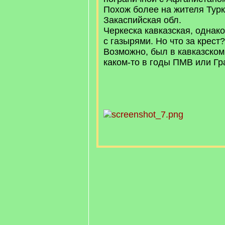
Похож более на жителя Тур
Закаспийская обл.
Черкеска кавказская, однако.
с газырями. Но что за крест?
Возможно, был в кавказско
каком-то в годы ПМВ или Гр