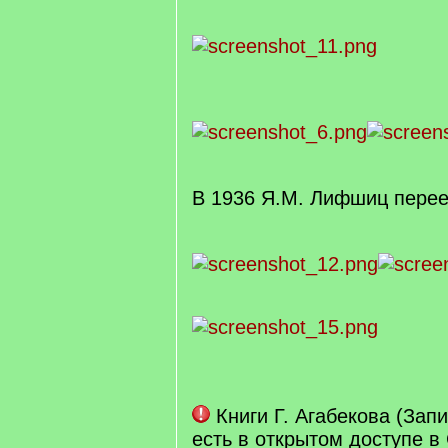
В 1936 Я.М. Лифшиц перее
Книги Г. Агабекова (Запи
есть в открытом доступе в