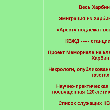
Весь Харбин
Эмиграция из Харбин
«Аресту подлежат все
КВЖД ----- станци
Проект Мемориала на к
Харбин
Некрологи, опубликован
газетах
Научно-практическая
посвященная 120-летию
Список служащих КВ