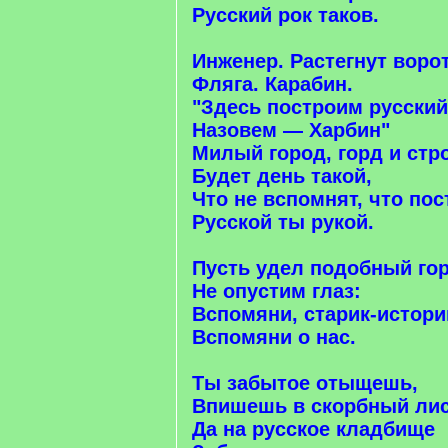
Русский рок таков.
Инженер. Растегнут ворот
Фляга. Карабин.
"Здесь построим русский
Назовем — Харбин"
Милый город, горд и стр
Будет день такой,
Что не вспомнят, что пос
Русской ты рукой.
Пусть удел подобный го
Не опустим глаз:
Вспомяни, старик-истори
Вспомяни о нас.
Ты забытое отыщешь,
Впишешь в скорбный лис
Да на русское кладбище