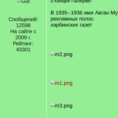
и кабаре Палермо
В 1935--1936 имя Авган Му
рекламных полос
Сообщений:
харбинских газет
12598
На сайте с
2009 г.
Рейтинг:
43301