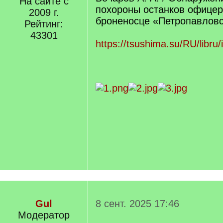
На сайте с
похороны останков офицер
2009 г.
броненосце «Петропавлов
Рейтинг:
43301
https://tsushima.su/RU/libru/
Gul
8 сент. 2025 17:46
Модератор