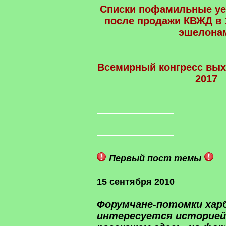
Списки пофамильные у
после продажи КВЖД в 1
эшелона
Всемирный конгресс вых
2017
Первый пост темы
15 сентября 2010
Форумчане-потомки харб
интересуется историей