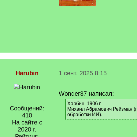
Harubin
1 сент. 2025 8:15
Wonder37 написал:
[
Харбин, 1906 г.
Сообщений:
q
Михаил Абрамович Рейзман (
]
410
обработки ИИ).
[
На сайте с
/
2020 г.
q
Рейтинг:
]