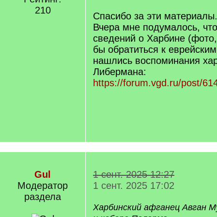
210
Спасибо за эти материалы
Вчера мне подумалось, что
сведений о Харбине (фото
бы обратиться к еврейским
нашлись воспоминания хар
Либермана:
https://forum.vgd.ru/post/
Gul
1 сент. 2025 12:27
Модератор
1 сент. 2025 17:02
раздела
Харбинский афганец Авган 