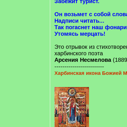
Забежит турист.
Он возьмет с собой слов
Надписи читать...
Так погаснет наш фонари
Утомясь мерцать!
Это отрывок из стихотворе
харбинского поэта
Арсения Несмелова
(1889
-------------------------
Харбинская икона Божией 