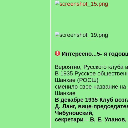
Интересно...5- я годов
Вероятно, Русского клуба в
В 1935 Русское обществен
Шанхае (РОСШ)
сменило свое название на 
Шанхае
В декабре 1935 Клуб возг
Д. Ланг, вице-председател
Чибуновский,
секретари – В. Е. Уланов,