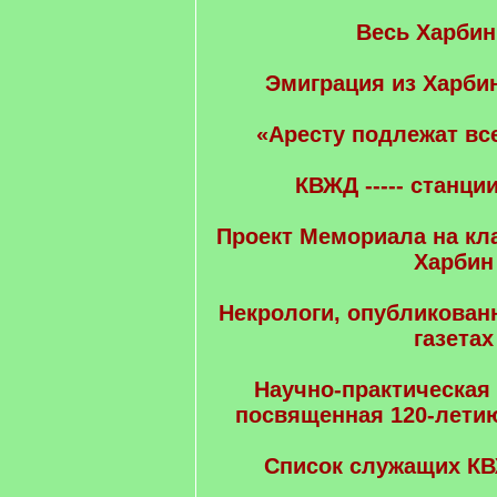
Весь Харбин
Эмиграция из Харбин
«Аресту подлежат все
КВЖД ----- станци
Проект Мемориала на к
Харбин
Некрологи, опубликован
газетах
Научно-практическая
посвященная 120-летию
Список служащих КВ