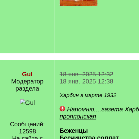
Gul
18 янв. 2025 12:32
Модератор
18 янв. 2025 12:38
раздела
Харбин в марте 1932
Напомню....газета Харб
прояпонская
Сообщений:
Беженцы
12598
Бесчинства солдат
На сайте с