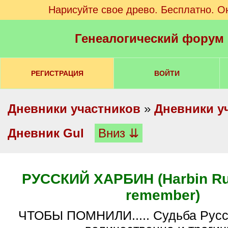
Нарисуйте свое древо. Бесплатно. О
Генеалогический форум
РЕГИСТРАЦИЯ
ВОЙТИ
Дневники участников
»
Дневники у
Дневник Gul
Вниз ⇊
РУССКИЙ ХАРБИН (Harbin Rus
remember)
ЧТОБЫ ПОМНИЛИ..... Судьба Русского Харбина