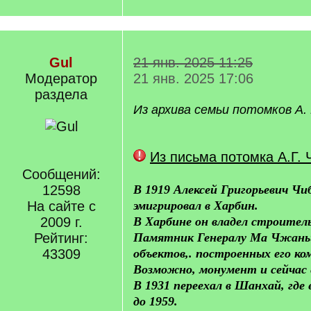
Gul
21 янв. 2025 11:25
Модератор
21 янв. 2025 17:06
раздела
Из архива семьи потомков А. 
Из письма потомка А.Г. 
Сообщений:
12598
В 1919 Алексей Григорьевич Чи
На сайте с
эмигрировал в Харбин.
2009 г.
В Харбине он владел строител
Рейтинг:
Памятник Генералу Ма Чжаньш
43309
объектов,. построенных его ко
Возможно, монумент и сейчас
В 1931 переехал в Шанхай, где
до 1959.