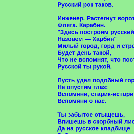
Русский рок таков.
Инженер. Растегнут ворот
Фляга. Карабин.
"Здесь построим русский
Назовем — Харбин"
Милый город, горд и стр
Будет день такой,
Что не вспомнят, что пос
Русской ты рукой.
Пусть удел подобный го
Не опустим глаз:
Вспомяни, старик-истори
Вспомяни о нас.
Ты забытое отыщешь,
Впишешь в скорбный лис
Да на русское кладбище