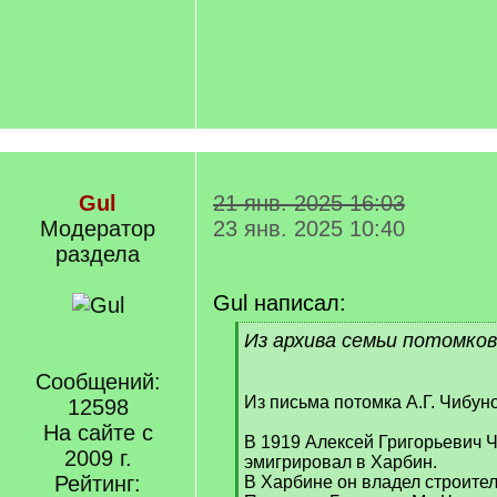
Gul
21 янв. 2025 16:03
Модератор
23 янв. 2025 10:40
раздела
Gul написал:
[
Из архива семьи потомков 
q
]
Сообщений:
Из письма потомка А.Г. Чибуно
12598
На сайте с
В 1919 Алексей Григорьевич 
2009 г.
эмигрировал в Харбин.
Рейтинг:
В Харбине он владел строител