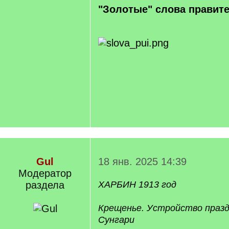
"Золотые" слова правит
Gul
18 янв. 2025 14:39
Модератор
раздела
ХАРБИН 1913 год
Крещенье. Устройство празд
Сунгари