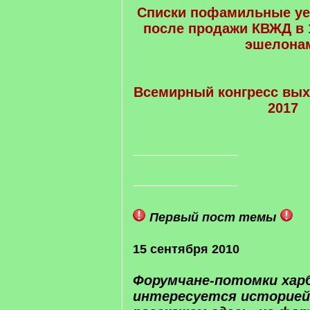
Списки пофамильные у
после продажи КВЖД в 1
эшелона
Всемирный конгресс вых
2017
Первый пост темы
15 сентября 2010
Форумчане-потомки харб
интересуется историей