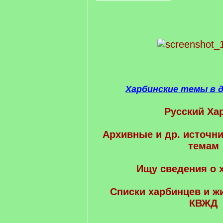
Харбинские темы в 
Русский Ха
Архивные и др. источни
темам
Ищу сведения о 
Cписки харбинцев и ж
КВЖД