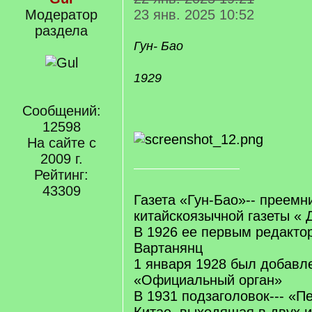
Модератор
23 янв. 2025 10:52
раздела
Гун- Бао
1929
Сообщений:
12598
На сайте с
2009 г.
Рейтинг:
43309
Газета «Гун-Бао»-- преемн
китайскоязычной газеты « 
В 1926 ее первым редакто
Вартанянц
1 января 1928 был добавл
«Официальный орган»
В 1931 подзаголовок--- «Пе