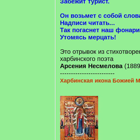
Забежит турист.
Он возьмет с собой слов
Надписи читать...
Так погаснет наш фонари
Утомясь мерцать!
Это отрывок из стихотворе
харбинского поэта
Арсения Несмелова
(1889
-------------------------
Харбинская икона Божией 