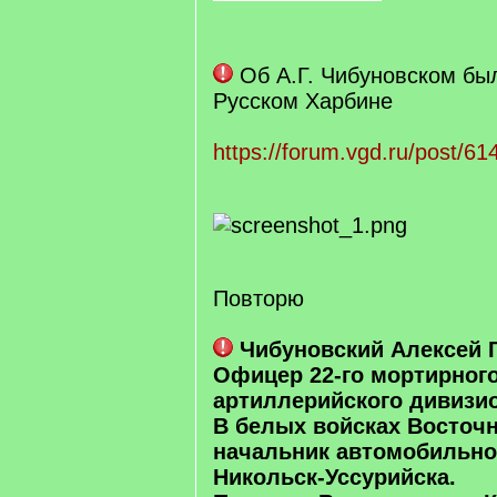
Об А.Г. Чибуновском бы
Русском Харбине
https://forum.vgd.ru/post/
Повторю
Чибуновский Алексей 
Офицер 22-го мортирног
артиллерийского дивизио
В белых войсках Восточн
начальник автомобильн
Никольск-Уссурийска.