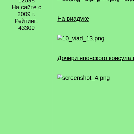
12598
На сайте с
2009 г.
На виадуке
Рейтинг:
43309
Дочери японского консула 