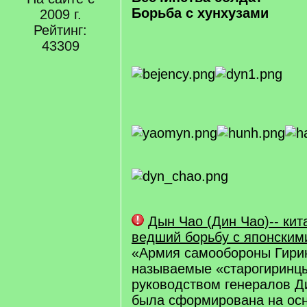
Борьба с хунхузами
2009 г.
Рейтинг:
43309
Дын Чао (Дин Чао)-- кит
ведший борьбу с японским
«Армия самообороны Гирин
называемые «старогиринцы
руководством генералов Д
была сформирована на ос