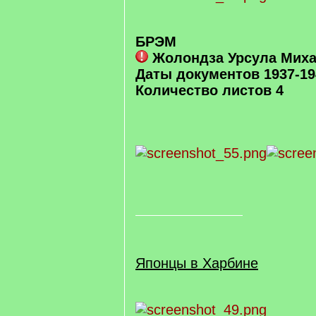
БРЭМ
Жолондза Урсула Мих
Даты документов 1937-19
Количество листов 4
Японцы в Харбине