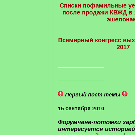
Списки пофамильные у
после продажи КВЖД в 1
эшелона
Всемирный конгресс вых
2017
Первый пост темы
15 сентября 2010
Форумчане-потомки харб
интересуется историей