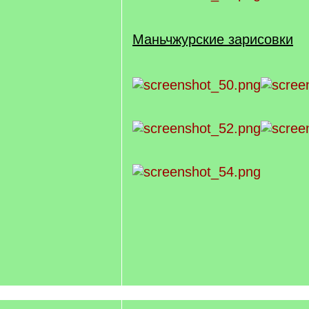
Маньчжурские зарисовки