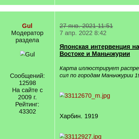
Gul
27 янв. 2021 11:51
Модератор
7 апр. 2022 8:42
раздела
Японская интервенция н
Востоке и Маньчжурии
Карта иллюстрирует распре
Сообщений:
сил по городам Маньчжурии 1
12598
На сайте с
2009 г.
Рейтинг:
43302
Харбин. 1919