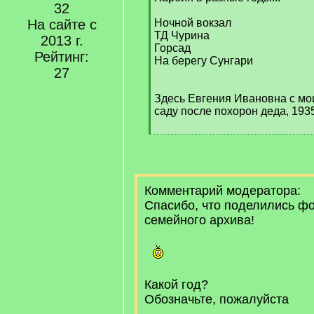
32
q
]
На сайте с
Ночной вокзал
ТД Чурина
2013 г.
Горсад
Рейтинг:
На берегу Сунгари
27
Здесь Евгения Ивановна с мо
саду после похорон деда, 1935
Комментарий модератора:
Спасибо, что поделились ф
семейного архива!
Какой год?
Обозначьте, пожалуйста