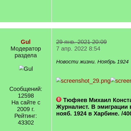
Gul
29 янв. 2021 20:09
Модератор
7 апр. 2022 8:54
раздела
Новости жизни. Ноябрь 1924
Сообщений:
12598
Тюфяев Михаил Конст
На сайте с
Журналист. В эмиграции в
2009 г.
нояб. 1924 в Харбине. /40
Рейтинг:
43302