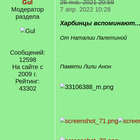
Gul
26 янв. 2021 20:59
Модератор
7 апр. 2022 10:28
раздела
Харбинцы вспоминают...
От Наталии Лалетиной
Сообщений:
12598
На сайте с
Памяти Лили Анон
2009 г.
Рейтинг:
43302