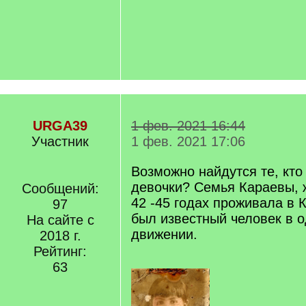
URGA39
1 фев. 2021 16:44
Участник
1 фев. 2021 17:06
Возможно найдутся те, кто
девочки? Семья Караевы, 
Сообщений:
42 -45 годах проживала в 
97
был известный человек в 
На сайте с
движении.
2018 г.
Рейтинг:
63