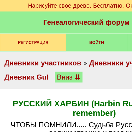
Нарисуйте свое древо. Бесплатно. О
Генеалогический форум
РЕГИСТРАЦИЯ
ВОЙТИ
Дневники участников
»
Дневники у
Дневник Gul
Вниз ⇊
РУССКИЙ ХАРБИН (Harbin Rus
remember)
ЧТОБЫ ПОМНИЛИ..... Судьба Русского Харбина