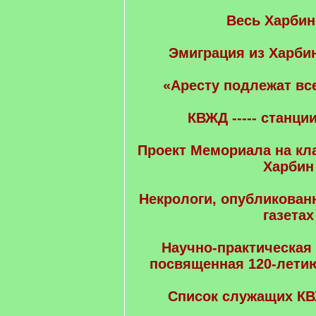
Весь Харбин
Эмиграция из Харбин
«Аресту подлежат все
КВЖД ----- станци
Проект Мемориала на к
Харбин
Некрологи, опубликован
газетах
Научно-практическая
посвященная 120-летию
Список служащих КВ