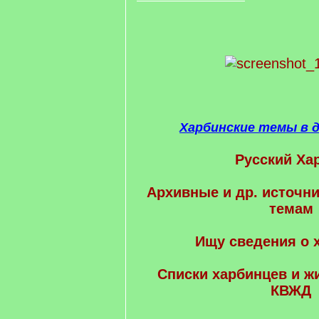
Харбинские темы в 
Русский Ха
Архивные и др. источни
темам
Ищу сведения о 
Cписки харбинцев и ж
КВЖД