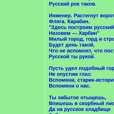
Русский рок таков.
Инженер. Растегнут ворот
Фляга. Карабин.
"Здесь построим русский
Назовем — Харбин"
Милый город, горд и стр
Будет день такой,
Что не вспомнят, что пос
Русской ты рукой.
Пусть удел подобный го
Не опустим глаз:
Вспомяни, старик-истори
Вспомяни о нас.
Ты забытое отыщешь,
Впишешь в скорбный лис
Да на русское кладбище