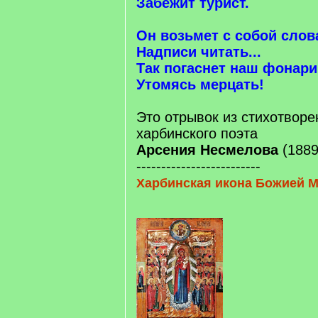
Забежит турист.
Он возьмет с собой слов
Надписи читать...
Так погаснет наш фонари
Утомясь мерцать!
Это отрывок из стихотворе
харбинского поэта
Арсения Несмелова
(1889
-------------------------
Харбинская икона Божией 