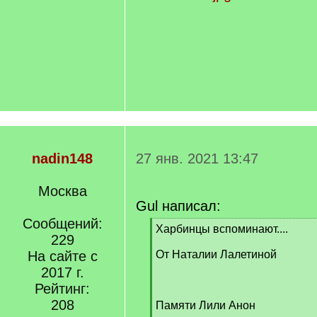
nadin148
27 янв. 2021 13:47
Москва
Gul написал:
Сообщений:
[
Харбинцы вспоминают....
229
q
]
На сайте с
От Наталии Лалетиной
2017 г.
Рейтинг:
208
Памяти Лили Анон