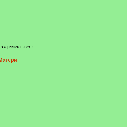
го харбинского поэта
Матери