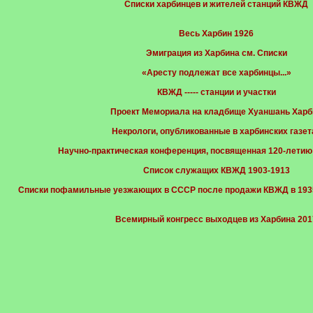
Cписки харбинцев и жителей станций КВЖД
Весь Харбин 1926
Эмиграция из Харбина см. Списки
«Аресту подлежат все харбинцы...»
КВЖД ----- станции и участки
Проект Мемориала на кладбище Хуаншань Харб
Некрологи, опубликованные в харбинских газет
Научно-практическая конференция, посвященная 120-летию 
Список служащих КВЖД 1903-1913
Списки пофамильные уезжающих в СССР после продажи КВЖД в 1935
Всемирный конгресс выходцев из Харбина 201