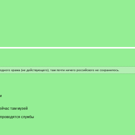
 одного храма (не действующего), там почти ничего российского не сохранилось.
и
ейчас там музей
и проводятся службы