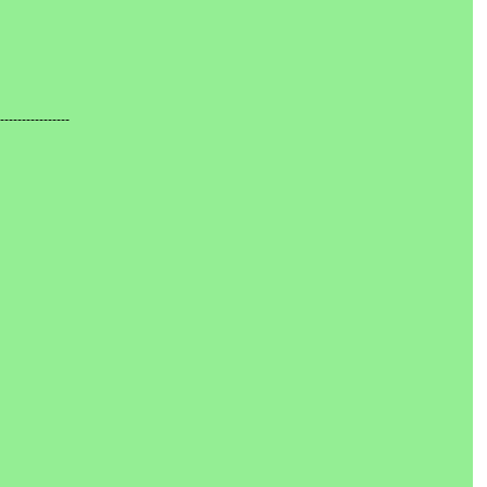
----------------