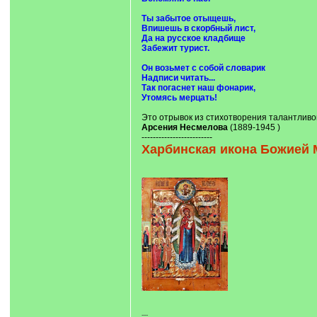
Ты забытое отыщешь,
Впишешь в скорбный лист,
Да на русское кладбище
Забежит турист.
Он возьмет с собой словарик
Надписи читать...
Так погаснет наш фонарик,
Утомясь мерцать!
Это отрывок из стихотворения талантливо
Арсения Несмелова
(1889-1945 )
-------------------------
Харбинская икона Божией 
---