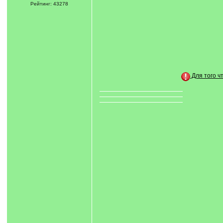
Рейтинг: 43278
Для того ч