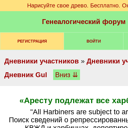
Нарисуйте свое древо. Бесплатно. О
Генеалогический форум
РЕГИСТРАЦИЯ
ВОЙТИ
Дневники участников
»
Дневники у
Дневник Gul
Вниз ⇊
«Аресту подлежат все хар
"All Harbiners are subject to arr
Поиск сведений о репрессированн
КВЖД и харбинцах, депортиро