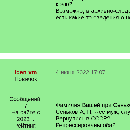
краю?
Возможно, в архивно-след
есть какие-то сведения о н
Iden-vm
4 июня 2022 17:07
Новичок
Сообщений:
Фамилия Вашей пра Сеньк
7
Сеньков А, П, --ее муж, с
На сайте с
Вернулись в СССР?
2022 г.
Репрессированы оба?
Рейтинг: