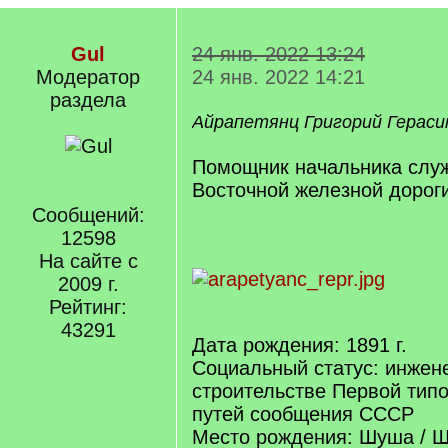
Gul
24 янв. 2022 13:24
Модератор
24 янв. 2022 14:21
раздела
Айрапетянц Григорий Гераси
Помощник начальника служ
Восточной железной дорог
Сообщений:
12598
На сайте с
2009 г.
Рейтинг:
43291
Дата рождения: 1891 г.
Социальный статус: инжен
строительстве Первой тип
путей сообщения СССР
Место рождения: Шуша / 