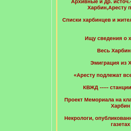
Архивные и др. источ.
Харбин,Аресту 
Cписки харбинцев и жите
Ищу сведения о 
Весь Харбин
Эмиграция из 
«Аресту подлежат все
КВЖД ----- станци
Проект Мемориала на кл
Харбин
Некрологи, опубликован
газетах