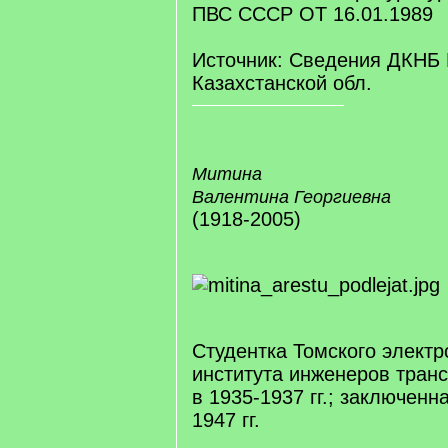
ПВС СССР ОТ 16.01.1989
Источник: Сведения ДКНБ
Казахстанской обл.
Митина
Валентина Георгиевна
(1918-2005)
Студентка Томского элект
института инженеров тран
в 1935-1937 гг.; заключенн
1947 гг.