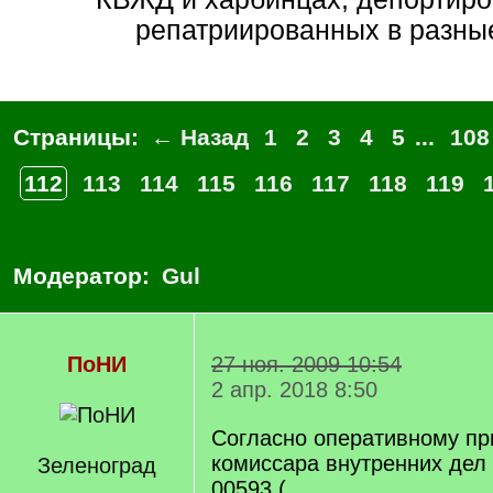
репатриированных в разны
Страницы:
← Назад
1
2
3
4
5
...
108
112
113
114
115
116
117
118
119
Модератор:
Gul
ПоНИ
27 ноя. 2009 10:54
2 апр. 2018 8:50
Согласно оперативному пр
комиссара внутренних де
Зеленоград
00593 (