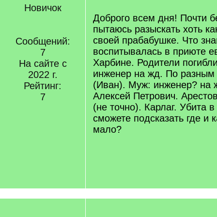
Новичок
Доброго всем дня! Почти 
пытаюсь разыскать хоть ка
своей прабабушке. Что зн
Сообщений:
воспитывалась в приюте е
7
Харбине. Родители погибли
На сайте с
инженер на жд. По разным
2022 г.
(Иван). Муж: инженер? на 
Рейтинг:
Алексей Петрович. Арестов
7
(не точно). Карлаг. Убита 
сможете подсказать где и к
мало?