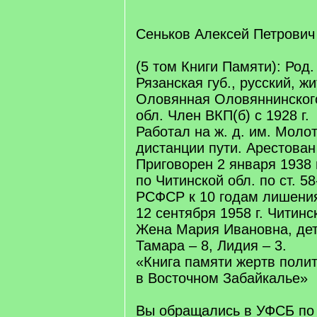
Сеньков Алексей Петрович
(5 том Книги Памяти): Род. 
Рязанская губ., русский, жи
Оловянная Оловяннинского
обл. Член ВКП(б) с 1928 г.
Работал на ж. д. им. Молот
дистанции пути. Арестован 
Приговорен 2 января 1938 
по Читинской обл. по ст. 58
РСФСР к 10 годам лишения
12 сентября 1958 г. Читинс
Жена Мария Ивановна, дет
Тамара – 8, Лидия – 3.
«Книга памяти жертв поли
в Восточном Забайкалье»
Вы обращались в УФСБ по