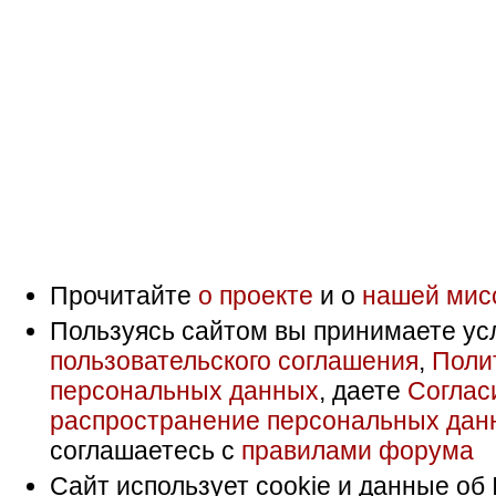
Прочитайте
о проекте
и о
нашей мис
Пользуясь сайтом вы принимаете ус
пользовательского соглашения
,
Поли
персональных данных
, даете
Соглас
распространение персональных дан
соглашаетесь с
правилами форума
Сайт использует cookie и данные об 