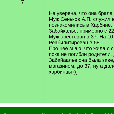
7
Не уверена, что она брал
Муж Сеньков А.П. служил 
познакомились в Харбине.
Забайкалье, примерно с 22
Муж арестован в 37. На 10 
Реабилитирован в 58.
Про нее знаю, что жила с 
пока не погибли родители.
Забайаалье она была зав
магазином, до 37, ну а дал
харбинцы ((