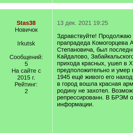
Stas38
13 дек. 2021 19:25
Новичок
Здравствуйте! Продолжаю 
прапрадеда Комогорцева 
Irkutsk
Степановича, был последн
Кайдалово, Забайкальского
Сообщений:
прихода красных, ушел в Х
5
предположительно и умер в
На сайте с
1945 ещё живого его наход
2015 г.
в город вошла красная арм
Рейтинг:
родину не захотел. Возмо
2
репрессированн. В БРЭМ о
информации.