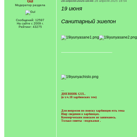
Gul
28 апреля 2025 18:46
28 апреля 2025 18:54
Модератор раздела
19 июня
Сообщений: 12597
Санитарный эшелон
На сайте с 2009 г.
Рейтинг: 43275
---
ДНЕВНИК GUL.
(в т.ч.18 харбинских тем)
Для вопросов по поиску харбинцев есть тема
Ищу сведения о харбинцах.
Коммерческим поиском не занимаюсь.
Только советы --подсказки
.