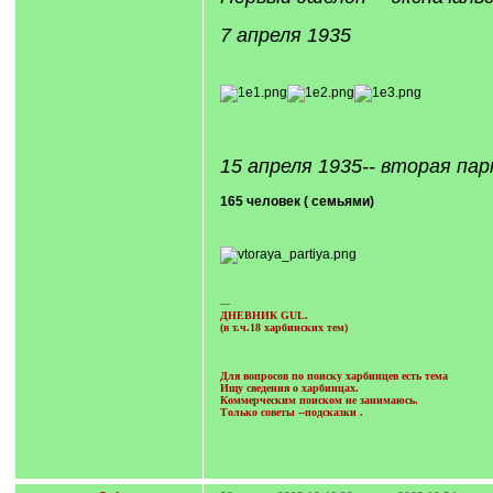
7 апреля 1935
15 апреля 1935-- вторая па
165 человек ( семьями)
---
ДНЕВНИК GUL.
(в т.ч.18 харбинских тем)
Для вопросов по поиску харбинцев есть тема
Ищу сведения о харбинцах.
Коммерческим поиском не занимаюсь.
Только советы --подсказки
.