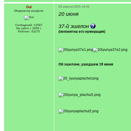
Gul
29 апреля 2025 14:05
Модератор раздела
20 июня
Сообщений: 12597
37-й эшелон
На сайте с 2009 г.
(непонятна его нумерация)
Рейтинг: 43275
Об эшелоне, ушедшем 19 июня