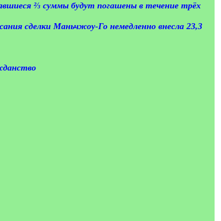
авшиеся ⅔ суммы будут погашены в течение трёх
ания сделки Маньчжоу-Го немедленно внесла 23,3
ажданство