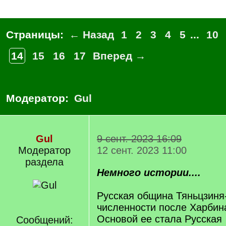
Страницы:
← Назад
1
2
3
4
5
...
10
14
15
16
17
Вперед →
Модератор:
Gul
Gul
9 сент. 2023 16:09
Модератор
12 сент. 2023 11:00
раздела
Немного истории....
Русская община Тяньцзиня-
численности после Харбин
Основой ее стала Русская
Сообщений: