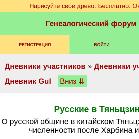
Нарисуйте свое древо. Бесплатно. О
Генеалогический форум
РЕГИСТРАЦИЯ
ВОЙТИ
Дневники участников
»
Дневники у
Дневник Gul
Вниз ⇊
Русские в Тяньцзи
О русской общине в китайском Тяньцзине, третьей по
численности после Харбина 