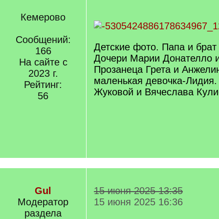
Кемерово
Сообщений:
Детские фото. Папа и брат
166
Дочери Марии Донателло 
На сайте с
Прозанеца Грета и Анжели
2023 г.
маленькая девочка-Лидия.
Рейтинг:
Жуковой и Вячеслава Кули
56
Gul
15 июня 2025 13:35
Модератор
15 июня 2025 16:36
раздела