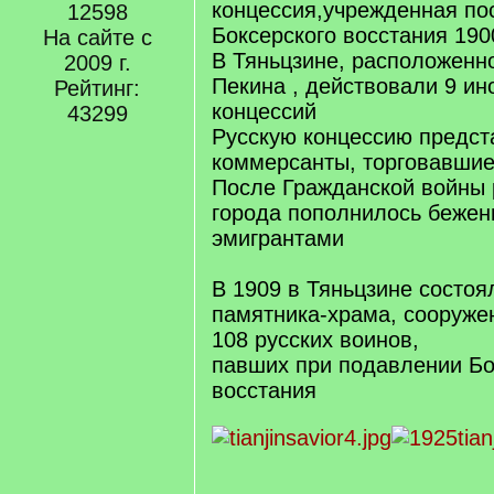
концессия,учрежденная по
12598
Боксерского восстания 190
На сайте с
В Тяньцзине, расположенно
2009 г.
Пекина , действовали 9 ин
Рейтинг:
концессий
43299
Русскую концессию предст
коммерсанты, торговавшие
После Гражданской войны 
города пополнилось бежен
эмигрантами
В 1909 в Тяньцзине состоя
памятника-храма, сооруже
108 русских воинов,
павших при подавлении Бо
восстания