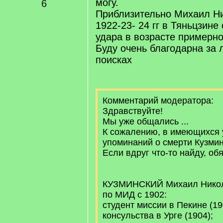
могу.
6
Приблизительно Михаил Ни
1922-23- 24 гг в Тяньцзине
удара в возрасте примерно
Буду очень благодарна за
поисках
Комментарий модератора:
Здравствуйте!
Мы уже общались ...
К сожалению, в имеющихся у
упоминаний о смерти Кузмин
Если вдруг что-то найду, о
КУЗМИНСКИЙ Михаил Никол
по МИД с 1902:
студент миссии в Пекине (19
консульства в Урге (1904);