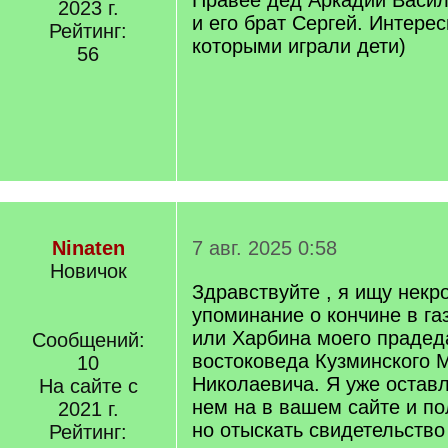
Правее дед Аркадий Васил
2023 г.
и его брат Сергей. Интере
Рейтинг:
которыми играли дети)
56
Ninaten
7 авг. 2025 0:58
Новичок
Здравствуйте , я ищу некр
упоминание о кончине в га
или Харбина моего прадед
Сообщений:
востоковеда Кузминского 
10
Николаевича. Я уже остав
На сайте с
нем на в вашем сайте и по
2021 г.
но отыскать свидетельство
Рейтинг: