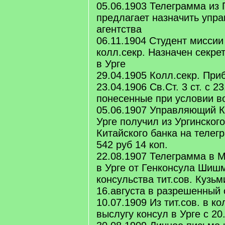
05.06.1903 Телеграмма из 
предлагает назначить упр
агентства
06.11.1904 Студент миссии
колл.секр. Назначен секре
в Урге
29.04.1905 Колл.секр. При
23.04.1906 Св.Ст. 3 ст. с 2
понесенные при условии в
05.06.1907 Управляющий К
Урге получил из Ургинского
Китайского банка на теле
542 руб 14 коп.
22.08.1907 Телеграмма в 
в Урге от Генконсула Шиш
консульства тит.сов. Кузь
16.августа в разрешенный 
10.07.1909 Из тит.сов. в к
выслугу консул в Урге с 2