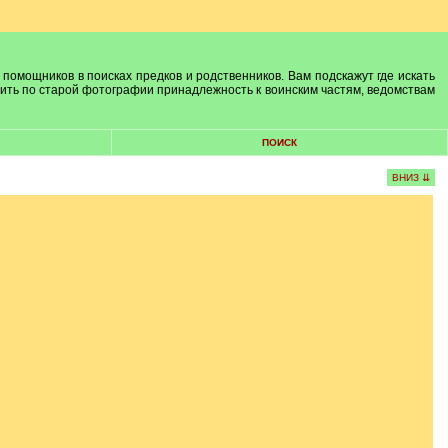
 помощников в поисках предков и родственников. Вам подскажут где искать
лить по старой фотографии принадлежность к воинским частям, ведомствам
ПОИСК
ВНИЗ ⇊