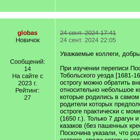
globas
24 сент. 2024 17:41
Новичок
24 сент. 2024 22:05
Уважаемые коллеги, добры
Сообщений:
При изучении переписи По
14
Тобольского уезда [1681-1
На сайте с
острогу можно обратить в
2023 г.
относительно небольшое к
Рейтинг:
которые родились в самом о
27
родители которых предпол
остроге практически с мом
(1650 г.). Только 7 драгун
казаков (без пашенных кре
Поскочина указали, что ро