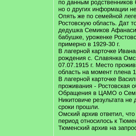
по данным родственников 
но о других информации не
Опять же по семейной лег
Ростовскую область. Дат то
дедушка Семиков Афанаси
бабушке, уроженке Ростовс
примерно в 1929-30 г.
В лагерной карточке Ивана
рождения с. Славянка Омс
07.07.1915 г. Место прожив
область на момент плена 1
В лагерной карточке Васил
проживания - Ростовская о
Обращения в ЦАМО о Сем
Никитовиче результата не 
сроки прошли.
Омский архив ответил, что 
период относилось к Тюмен
Тюменский архив на запрос