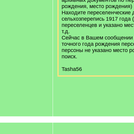
архивных документов по пе
рождения, место рождения)
Находите переселенческие 
сельхозперепись 1917 года (
переселенцев и указано мест
т.д.
Сейчас в Вашем сообщении 
точного года рождения перс
персоны не указано место р
поиск.
Tasha56