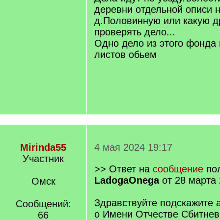
деревни отдельной описи не
д.Половинную или какую д
проверять дело...
Одно дело из этого фонда 
листов обьем
Mirinda55
4 мая 2024 19:17
Участник
>> Ответ на
сообщение
пол
LadogaOnega
от 28 марта 
Омск
Здравствуйте подскажите 
Сообщений:
о Имени Отчестве Сбитне
66