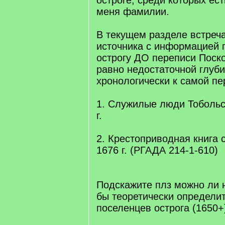
остроге, среди которых ес
меня фамилии.
В текущем разделе встреча
источника с информацией 
острогу ДО переписи Поско
равно недостаточной глуби
хронологически к самой пе
1. Служилые люди Тобольс
г.
2. Крестоприводная книга 
1676 г. (РГАДА 214-1-610)
Подскажите плз можно ли 
бы теоретически определи
поселенцев острога (1650+