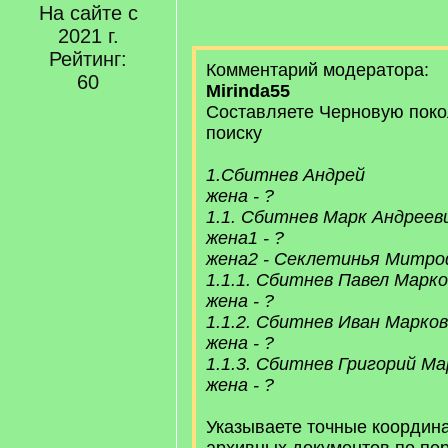
На сайте с
2021 г.
Рейтинг:
Комментарий модератора:
60
Mirinda55
Составляете Черновую поко
поиску
1.Сбитнев Андрей
жена - ?
1.1. Сбитнев Марк Андреев
жена1 - ?
жена2 - Секлетинья Митр
1.1.1. Сбитнев Павел Марк
жена - ?
1.1.2. Сбитнев Иван Марко
жена - ?
1.1.3. Сбитнев Григорий Ма
жена - ?
Указываете точные координ