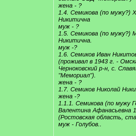
жена - ?
1.4. Семикова (по мужу?)
Никитична
муж - ?
1.5. Семикова (по мужу?) 
Никитична.
муж -?
1.6. Семиков Иван Никито
(проживал в 1943 г. - Омск
Черноковский р-н, с. Слав
"Мемориал").
жена - ?
1.7. Семиков Николай Ник
жена -?
1.1.1. Семикова (по мужу 
Валентина Афанасьевна 1
(Ростовская область, ста
муж - Голубов..