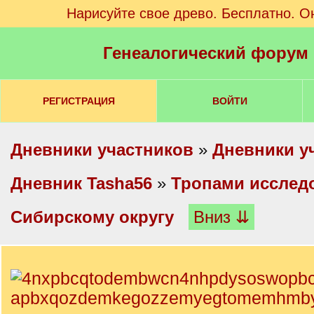
Нарисуйте свое древо. Бесплатно. О
Генеалогический форум
РЕГИСТРАЦИЯ
ВОЙТИ
Дневники участников
»
Дневники у
Дневник Tasha56
»
Тропами исслед
Сибирскому округу
Вниз ⇊