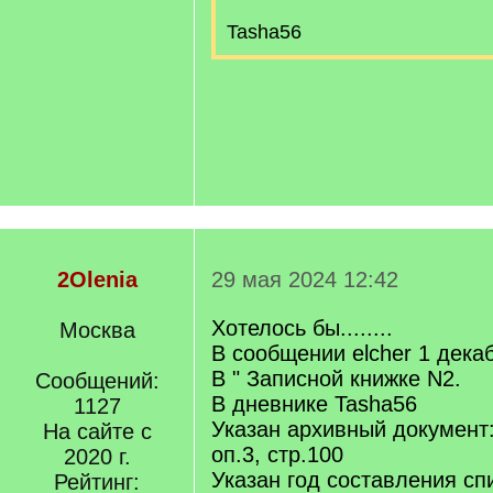
Tasha56
2Olenia
29 мая 2024 12:42
Хотелось бы........
Москва
В сообщении elcher 1 декаб
В " Записной книжке N2.
Сообщений:
В дневнике Tasha56
1127
Указан архивный документ
На сайте с
оп.3, стр.100
2020 г.
Указан год составления сп
Рейтинг: