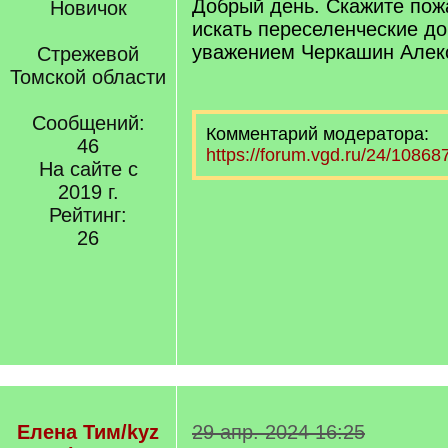
Добрый день. Скажите пож
Новичок
искать переселенческие д
уважением Черкашин Алек
Стрежевой
Томской области
Сообщений:
Комментарий модератора:
46
https://forum.vgd.ru/24/108687
На сайте с
2019 г.
Рейтинг:
26
Елена Тим/kyz
29 апр. 2024 16:25