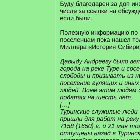
Буду благодарен за доп и
числе за ссылки на обсуж
если были.
Полезную информацию по
поселенцам пока нашел тол
Миллера «История Сибири» 
Давыду Андрееву было ве
города на реке Туре и сос
слободы и призывать из н
поселение гулящих и иных
людей. Всем этим людям 
податях на шесть лет.
[…]
Туринские служилые люди 
пришли для работ на рек
7158 (1650) г. и 21 мая т
отпущены назад в Туринск