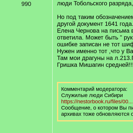
люди Тобольского разряда,
990
Но под таким обозначением
другой документ 1641 года
Елена Чернова на письма в
ответила. Может быть " рук
ошибке записан не тот ши
Нужен именно тот ,что у Ва
Там мои драгуны на л.213
Гришка Мишагин средней!!
Комментарий модератора:
Служилые люди Сибири
https://nestorbook.ru/files/00...
Сообщение, о котором Вы пи
архивах тоже обновляются 