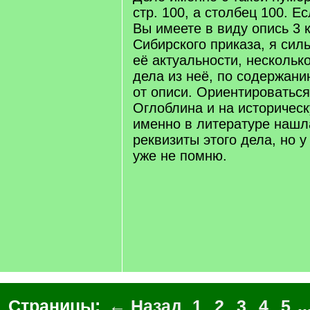
стр. 100, а столбец 100. Е
Вы имеете в виду опись 3 
Сибирского приказа, я сил
её актуальности, нескольк
дела из неё, по содержан
от описи. Ориентироватьс
Оглоблина и на историческ
именно в литературе нашл
реквизиты этого дела, но у 
уже не помню.
Страницы:
← Назад
1
2
3
4
5
..