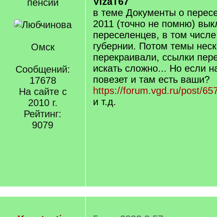
VizaT67
пенсии
в теме Документы о перес
2011 (точно не помню) вы
переселенцев, в том числе
губернии. Потом темы неск
Омск
перекраивали, ссылки пере
искать сложно... Но если н
Сообщений:
повезет и там есть ваши?
17678
https://forum.vgd.ru/post/
На сайте с
и т.д.
2010 г.
Рейтинг:
9079