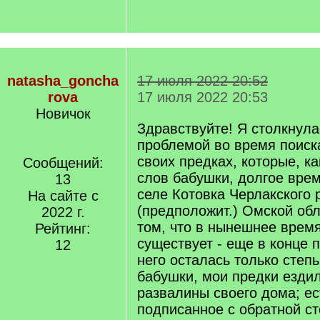
natasha_goncha
17 июля 2022 20:52
rova
17 июля 2022 20:53
Новичок
Здравствуйте! Я столкнула
проблемой во время поиск
своих предках, которые, ка
Сообщений:
слов бабушки, долгое вре
13
селе Котовка Черлакского 
На сайте с
(предположит.) Омской об
2022 г.
том, что в нынешнее время
Рейтинг:
существует - еще в конце 
12
него осталась только степь
бабушки, мои предки ездил
развалины своего дома; ес
подписанное с обратной с