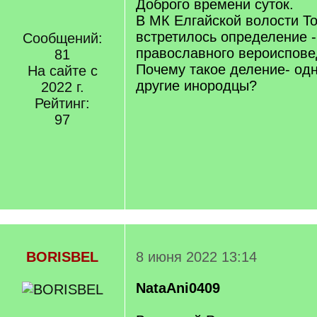
Доброго времени суток.
В МК Елгайской волости Т
встретилось определение 
Сообщений:
православного вероиспове
81
Почему такое деление- одн
На сайте с
другие инородцы?
2022 г.
Рейтинг:
97
BORISBEL
8 июня 2022 13:14
NataAni0409