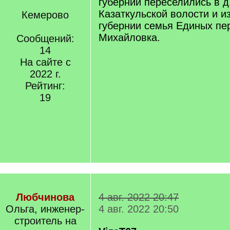
губернии переселились в 
Казаткульской волости и и
Кемерово
губернии семья Единых пер
Михайловка.
Сообщений:
14
На сайте с
2022 г.
Рейтинг:
19
Любчинова
4 авг. 2022 20:47
Ольга, инженер-
4 авг. 2022 20:50
строитель на