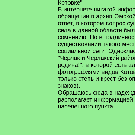
Котовке".
В интернете никакой инфор
обращении в архив Омской
ответ, в котором вопрос с
села в данной области был
сомнению. Но в подлиннос
существовании такого мест
социальной сети "Одноклас
"Черлак и Черлакский рай
родина!", в которой есть а
фотографиями видов Котов
только степь и крест без 
знаков).
Обращаюсь сюда в надежде
располагает информацией 
населенного пункта.