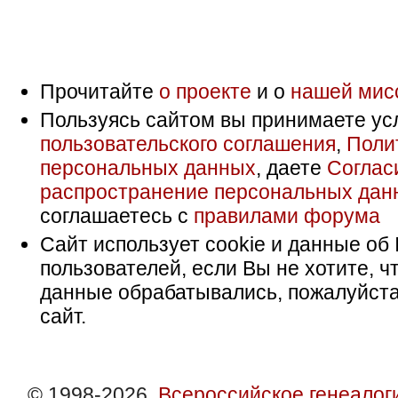
Прочитайте
о проекте
и о
нашей мис
Пользуясь сайтом вы принимаете ус
пользовательского соглашения
,
Поли
персональных данных
, даете
Соглас
распространение персональных дан
соглашаетесь с
правилами форума
Сайт использует cookie и данные об 
пользователей, если Вы не хотите, ч
данные обрабатывались, пожалуйста
сайт.
© 1998-2026,
Всероссийское генеалог