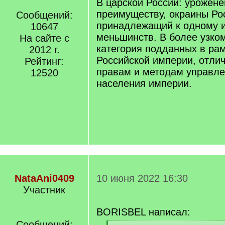
В царской России: урожене
преимуществу, окраины Ро
Сообщений:
принадлежащий к одному 
10647
меньшинств. В более узко
На сайте с
категория подданных в ра
2012 г.
Российской империи, отли
Рейтинг:
правам и методам управле
12520
населения империи.
NataAni0409
10 июня 2022 16:30
Участник
BORISBEL написал:
Сообщений: