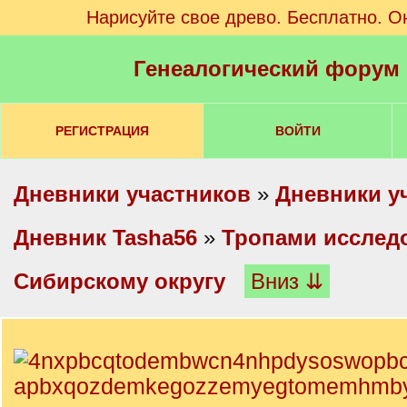
Нарисуйте свое древо. Бесплатно. О
Генеалогический форум
РЕГИСТРАЦИЯ
ВОЙТИ
Дневники участников
»
Дневники у
Дневник Tasha56
»
Тропами исслед
Сибирскому округу
Вниз ⇊