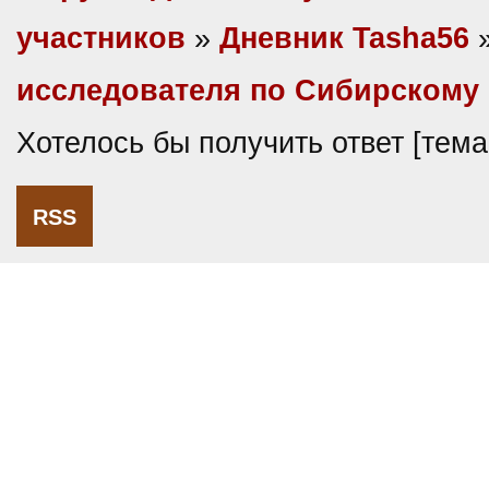
участников
»
Дневник Tasha56
исследователя по Сибирскому 
Хотелось бы получить ответ [тем
RSS