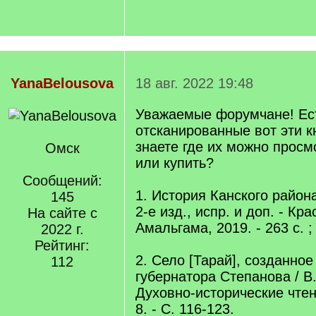
YanaBelousova
18 авг. 2022 19:48
Уважаемые форумчане! Ест
отсканированные вот эти к
знаете где их можно просм
Омск
или купить?
Сообщений:
1. История Канского района
145
2-е изд., испр. и доп. - Кра
На сайте с
Амальгама, 2019. - 263 с. ; 
2022 г.
Рейтинг:
2. Село [Тарай], созданно
112
губернатора Степанова / В.
Духовно-исторические чтени
8. - С. 116-123.