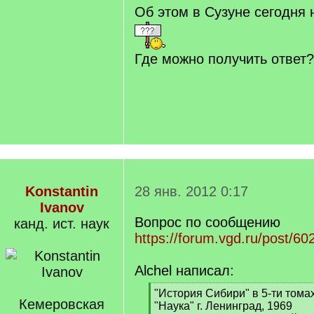
Об этом в Сузуне сегодня н
Где можно получить ответ?
Konstantin
28 янв. 2012 0:17
Ivanov
Вопрос по сообщению
канд. ист. наук
https://forum.vgd.ru/post/
Alchel написал:
[
"История Сибири" в 5-ти тома
Кемеровская
q
"Наука" г. Ленинград, 1969