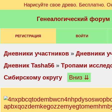
Нарисуйте свое древо. Бесплатно. О
Генеалогический форум
РЕГИСТРАЦИЯ
ВОЙТИ
Дневники участников
»
Дневники у
Дневник Tasha56
»
Тропами исслед
Сибирскому округу
Вниз ⇊