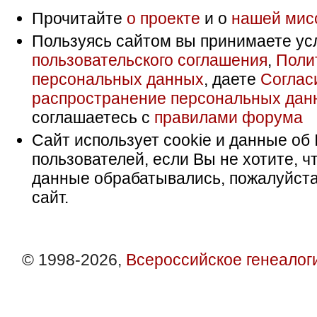
Прочитайте
о проекте
и о
нашей мис
Пользуясь сайтом вы принимаете ус
пользовательского соглашения
,
Поли
персональных данных
, даете
Соглас
распространение персональных дан
соглашаетесь с
правилами форума
Сайт использует cookie и данные об 
пользователей, если Вы не хотите, ч
данные обрабатывались, пожалуйста
сайт.
© 1998-2026,
Всероссийское генеалог