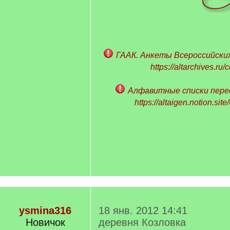
ГААК. Анкеты Всероссийских
https://altarchives.ru
Алфавитные списки пере
https://altaigen.notion.sit
ysmina316
18 янв. 2012 14:41
Новичок
деревня Козловка