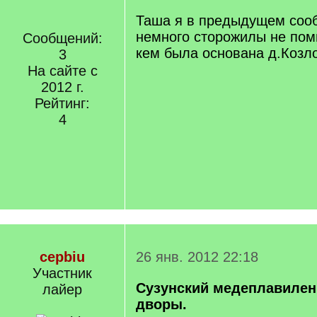
Таша я в предыдущем соо
немного сторожилы не помн
Сообщений:
кем была основана д.Козл
3
На сайте с
2012 г.
Рейтинг:
4
cepbiu
26 янв. 2012 22:18
Участник
Сузунский медеплавиле
лайер
дворы.