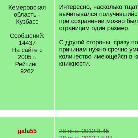
Интересно, насколько тща
Кемеровская
вычитывался получившийся
область -
при сохранении можно был
Кузбасс
страницам один размер.
Сообщений:
С другой стороны, сразу п
14437
причинам нужно срочно ум
На сайте с
количество имеющейся в к
2005 г.
книжности.
Рейтинг:
9262
gala55
28 янв. 2012 8:45