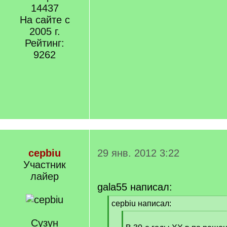
14437
На сайте с
2005 г.
Рейтинг:
9262
cepbiu
29 янв. 2012 3:22
Участник
лайер
gala55 написал:
[
cepbiu написал:
q
[
]
Сузун