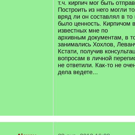
т.ч. кирпич мог быть отпра
Построить из него могли то
вряд ли он составлял в то
было ценность. Кирпичом в
известных мне по
архивным документам, в т
занимались Хохлов, Леван
Кстати, получив консульта
вопросам в личной перепис
не ответили. Как-то не оч
дела ведете...