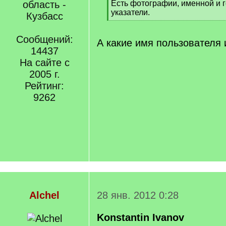
]
область -
Есть фотографии, именной и 
указатели.
Кузбасс
[
/
Сообщений:
q
А какие имя пользователя 
]
14437
На сайте с
2005 г.
Рейтинг:
9262
Alchel
28 янв. 2012 0:28
Konstantin Ivanov