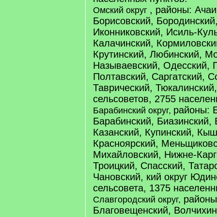
, районы: Ачаи
Омский округ
Борисовский, Бородинский,
Иконниковский, Исиль-Куль
Калачинский, Кормиловский
Крутинский, Любинский, М
Называевский, Одесский, 
Полтавский, Саргатский, С
Таврический, Тюкалинский,
сельсоветов, 2755 населен
районы: 
Барабинский округ,
Барабинский, Биазинский, 
Казанский, Купинский, Кыш
Красноярский, Меньщиковс
Михайловский, Нижне-Карг
Троицкий, Спасский, Татар
Чановский, кий округ Юдин
сельсовета, 1375 населенн
районы:
Славгородский округ,
Благовещенский, Волчихин