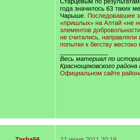
Старцевым по результатам
года значилось 63 таких ме
Чарыше.
Последовавшее з
«пришлых» на Алтай «не н
элементов добровольности
не считались, направляли 
попытки к бегству жестоко
______________
Весь материал по истори
Краснощековского района 
Официальном сайте район
Tasha56
22 июня 2011 20:19