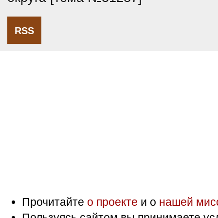
RSS
Прочитайте
о проекте
и о
нашей мис
Пользуясь сайтом вы принимаете ус