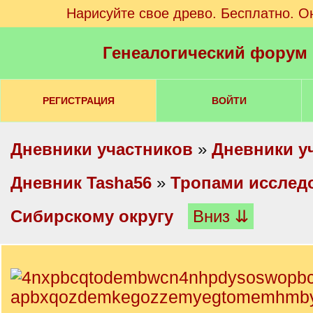
Нарисуйте свое древо. Бесплатно. О
Генеалогический форум
РЕГИСТРАЦИЯ
ВОЙТИ
Дневники участников
»
Дневники у
Дневник Tasha56
»
Тропами исслед
Сибирскому округу
Вниз ⇊