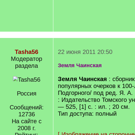
Tasha56
22 июня 2011 20:50
Модератор
раздела
Земля Чаинская
Земля Чаинская
: сборник
популярных очерков к 100-
Подгорного/ под ред. Я. А
Россия
: Издательство Томского ун
— 525, [1] с. : ил. ; 20 см.
Сообщений:
Тип доступа: полный
12736
На сайте с
2008 г.
[
Изображение на сторонне