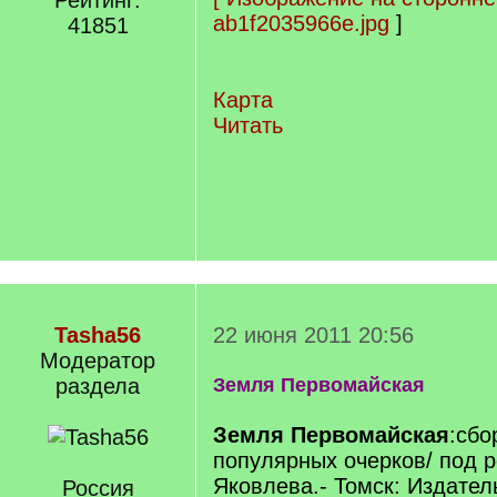
Рейтинг:
ab1f2035966e.jpg
]
41851
Карта
Читать
Tasha56
22 июня 2011 20:56
Модератор
раздела
Земля Первомайская
Земля Первомайская
:сбо
популярных очерков/ под р
Яковлева.- Томск: Издател
Россия