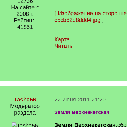
12736
На сайте с
[
Изображение на сторонне
2008 г.
c5cb62d8ddd4.jpg
]
Рейтинг:
41851
Карта
Читать
Tasha56
22 июня 2011 21:20
Модератор
раздела
Земля Верхнекетская
Земля Верхнекетская
:сбо