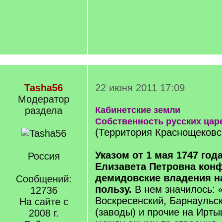
Tasha56
22 июня 2011 17:09
Модератор
раздела
Кабинетские земли
Собственность русских цар
(Территория Краснощековс
Указом от 1 мая 1747 год
Россия
Елизавета Петровна кон
демидовские владе­ния н
Сообщений:
пользу.
В нем значилось: 
12736
Воскресенский, Барнаульс
На сайте с
(заводы) и прочие на Ирты
2008 г.