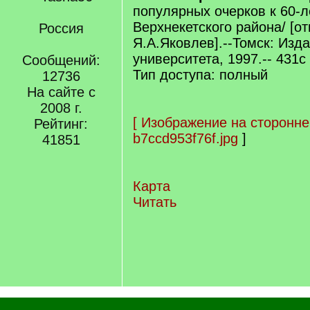
популярных очерков к 60-
Верхнекетского района/ [от
Россия
Я.А.Яковлев].--Томск: Изд
университета, 1997.-- 431с 
Сообщений:
Тип доступа: полный
12736
На сайте с
2008 г.
[
Изображение на сторонне
Рейтинг:
b7ccd953f76f.jpg
]
41851
Карта
Читать