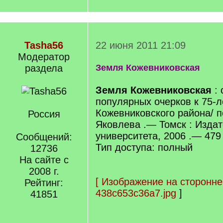
Tasha56
22 июня 2011 21:09
Модератор
раздела
Земля Кожевниковская
Земля Кожевниковская
: 
популярных очерков к 75-
Кожевниковского района/ по
Россия
Яковлева .— Томск : Издат
университета, 2006 .— 479 с
Сообщений:
Тип доступа: полный
12736
На сайте с
2008 г.
[
Изображение на сторонне
Рейтинг:
438c653c36a7.jpg
]
41851