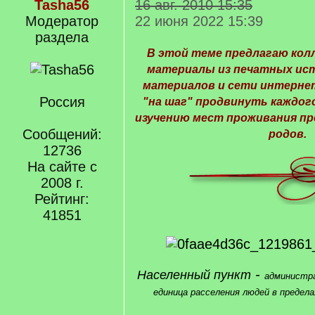
Tasha56
16 авг. 2010 15:35
Модератор
22 июня 2022 15:39
раздела
В этой теме предлагаю кол
материалы из печатных ист
материалов и сети интерне
Россия
"на шаг" продвинуть каждог
изучению мест проживания п
Сообщений:
родов.
12736
На сайте с
2008 г.
Рейтинг:
41851
-
Населенный пункт
администра
единица расселения людей в предела