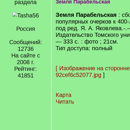
раздела
Земля Парабельская
Земля Парабельская
: сб
популярных очерков к 400
под ред. Я. А. Яковлева.-.
Россия
Издательство Томского уни
— 333 с. : фото ; 21см.
Сообщений:
Тип доступа: полный
12736
На сайте с
2008 г.
[
Изображение на сторонне
Рейтинг:
92cef6c52077.jpg
]
41851
Карта
Читать