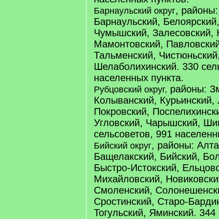
, районы:
Барнаульский округ
Барнаульский, Белоярский,
Чумышский, Залесовский, 
Мамонтовский, Павловский
Тальменский, Чистюньский
Шелаболихинский. 330 сел
населенных пункта.
районы: Зм
Рубцовский округ,
Колыванский, Курьинский, 
Покровский, Поспелихински
Угловский, Чарышский, Ши
сельсоветов, 991 населенн
, районы: Алта
Бийский округ
Бащелакский, Бийский, Бо
Быстро-Истокский, Ельцовс
Михайловский, Новиковски
Смоленский, Солонешенски
Сростинский, Старо-Барди
Тогульский, Яминский. 344