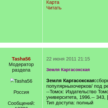
Карта
Читать
Tasha56
22 июня 2011 21:15
Модератор
раздела
Земля Каргасокская
Земля Каргасокская:
сбор
популярныхочерков/ под ре
--Томск: Издательство Том
Россия
университета, 1996.-- 343, [1
Тип доступа: полный
Сообщений: