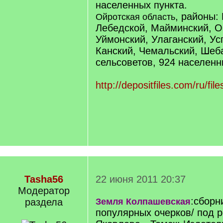
населенных пункта.
, районы:
Ойротская область
Лебедской, Майминский, О
Уймонский, Улаганский, Ус
Канский, Чемальский, Шеб
сельсоветов, 924 населенн
http://depositfiles.com/ru/fil
Tasha56
22 июня 2011 20:37
Модератор
:сборн
раздела
Земля Колпашевская
популярных очерков/ под р