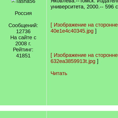
Яковлева.--Томск: Издател
университета, 2000.-- 596 с.
Россия
[
Изображение на сторонне
Сообщений:
40e1e4c40345.jpg
]
12736
На сайте с
2008 г.
Рейтинг:
[
Изображение на сторонне
41851
632ea3859913t.jpg
]
Читать