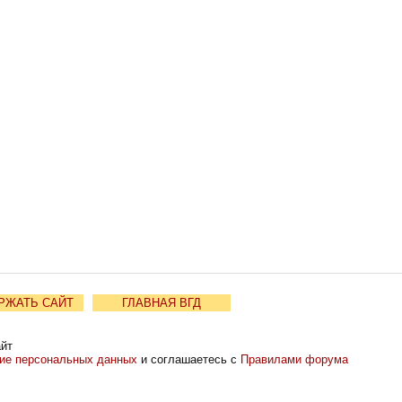
РЖАТЬ САЙТ
ГЛАВНАЯ ВГД
айт
ние персональных данных
и соглашаетесь с
Правилами форума