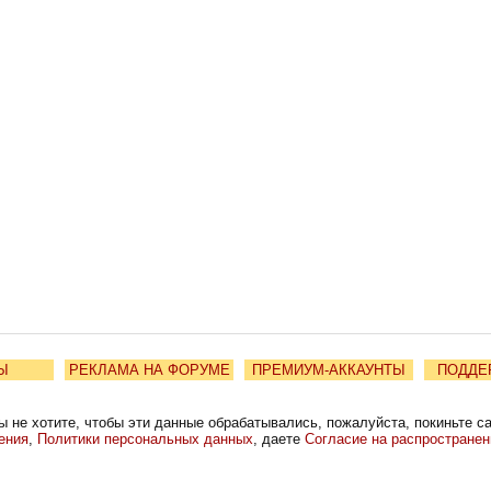
Ы
РЕКЛАМА НА ФОРУМЕ
ПРЕМИУМ-АККАУНТЫ
ПОДДЕ
ы не хотите, чтобы эти данные обрабатывались, пожалуйста, покиньте с
ения
,
Политики персональных данных
, даете
Согласие на распростране