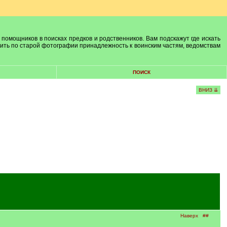
 помощников в поисках предков и родственников. Вам подскажут где искать
лить по старой фотографии принадлежность к воинским частям, ведомствам
ПОИСК
ВНИЗ ⇊
Наверх
##