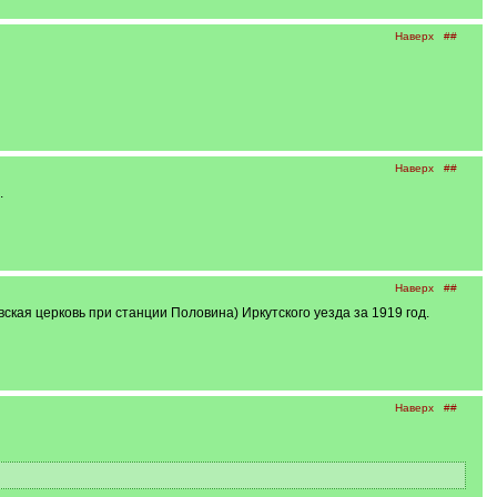
Наверх
##
Наверх
##
.
Наверх
##
кая церковь при станции Половина) Иркутского уезда за 1919 год.
Наверх
##