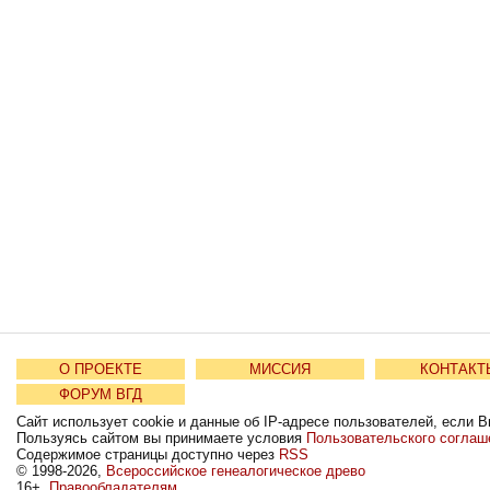
О ПРОЕКТЕ
МИССИЯ
КОНТАКТ
ФОРУМ ВГД
Сайт использует cookie и данные об IP-адресе пользователей, если В
Пользуясь сайтом вы принимаете условия
Пользовательского соглаш
Содержимое страницы доступно через
RSS
© 1998-2026,
Всероссийское генеалогическое древо
16+
Правообладателям