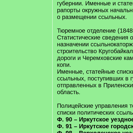
губернии. Именные и стате
рапорты окружных начальн
о размещении ссыльных.
Тюремное отделение (1848 –
Статистические сведения о
назначении ссыльнокаторж
строительство Кругобайка
дороги и Черемховские ка
копи.
Именные, статейные списк
ссыльных, поступивших в 
отправленных в Приленски
область.
Полицейские управления т
списки политических ссыл
Ф. 90 – Иркутское уездно
Ф. 91 – Иркутское городс