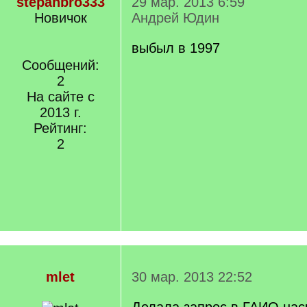
stepanbro333
29 мар. 2013 6:59
Новичок
Андрей Юдин
выбыл в 1997
Сообщений:
2
На сайте с
2013 г.
Рейтинг:
2
mlet
30 мар. 2013 22:52