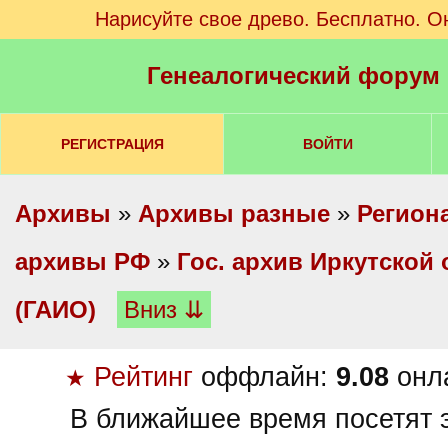
Нарисуйте свое древо. Бесплатно. О
Генеалогический форум
РЕГИСТРАЦИЯ
ВОЙТИ
Архивы
»
Архивы разные
»
Регион
архивы РФ
»
Гос. архив Иркутской 
(ГАИО)
Вниз ⇊
Рейтинг
оффлайн:
9.08
онл
★
В ближайшее время посетят э