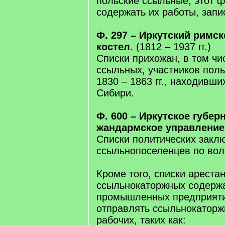
польские ссыльные, этот 
содержать их работы, запи
Ф. 297 – Иркутский римс
костел.
(1812 – 1937 гг.)
Списки прихожан, в том чи
ссыльных, участников поль
1830 – 1863 гг., находивши
Сибири.
Ф. 600 – Иркутское губер
жандармское управление
Списки политических закл
ссыльнопоселенцев по вол
Кроме того, списки арестан
ссыльнокаторжных содерж
промышленных предприяти
отправлять ссыльнокаторж
рабочих, таких как: