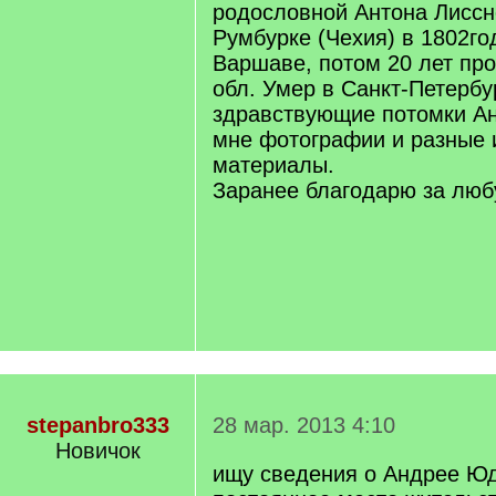
родословной Антона Лиссн
Румбурке (Чехия) в 1802го
Варшаве, потом 20 лет пр
обл. Умер в Санкт-Петербу
здравствующие потомки А
мне фотографии и разные 
материалы.
Заранее благодарю за лю
stepanbro333
28 мар. 2013 4:10
Новичок
ищу сведения о Андрее Ю