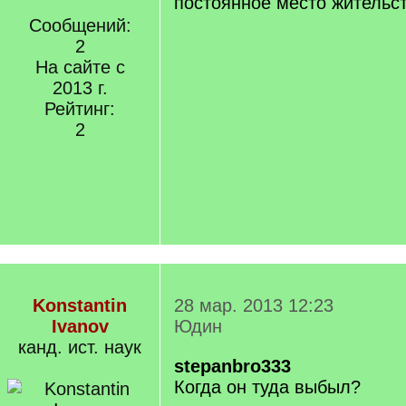
постоянное место жительс
Сообщений:
2
На сайте с
2013 г.
Рейтинг:
2
Konstantin
28 мар. 2013 12:23
Ivanov
Юдин
канд. ист. наук
stepanbro333
Когда он туда выбыл?