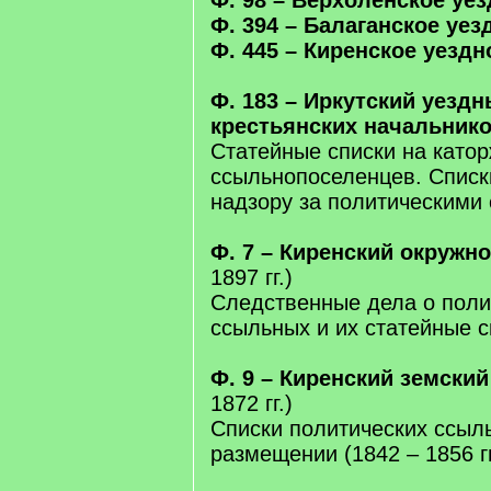
Ф. 98 – Верхоленское уез
Ф. 394 – Балаганское уез
Ф. 445 – Киренское уездн
Ф. 183 – Иркутский уезд
крестьянских начальник
Статейные списки на като
ссыльнопоселенцев. Списк
надзору за политическими
Ф. 7 – Киренский окружно
1897 гг.)
Следственные дела о поли
ссыльных и их статейные с
Ф. 9 – Киренский земский
1872 гг.)
Списки политических ссыль
размещении (1842 – 1856 гг