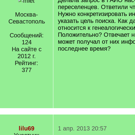
Делала запрос в ГАИО нас
переселенцев. Ответили ч
Нужно конкретизировать 
Москва-
указать цель поиска. Как 
Севастополь
относится к генеалогическ
Положительно? Отвечает н
Сообщений:
может получал от них ин
124
последнее время?
На сайте с
2012 г.
Рейтинг:
377
lilu69
1 апр. 2013 20:57