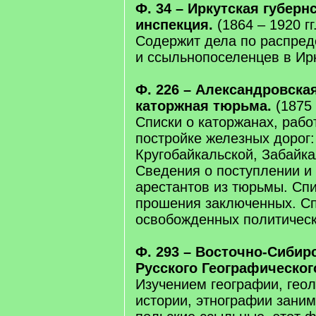
Ф. 34 – Иркутская губер
инспекция.
(1864 – 1920 гг.
Содержит дела по распре
и ссыльнопоселенцев в Ирк
Ф. 226 – Александровска
каторжная тюрьма.
(1875 
Списки о каторжанах, рабо
постройке железных дорог:
Кругобайкальской, Забайка
Сведения о поступлении и
арестантов из тюрьмы. Сп
прошения заключенных. С
освобожденных политическ
Ф. 293 – Восточно-Сибир
Русского Географическог
Изучением географии, геол
истории, этнографии заним