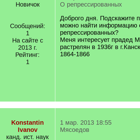
Новичок
О репрессированных
Доброго дня. Подскажите п
можно найти информацию 
Сообщений:
репрессированных?
1
Меня интересует прадед 
На сайте с
растрелян в 1936г в г.Канс
2013 г.
1864-1866
Рейтинг:
1
Konstantin
1 мар. 2013 18:55
Ivanov
Мясоедов
канд. ист. наук