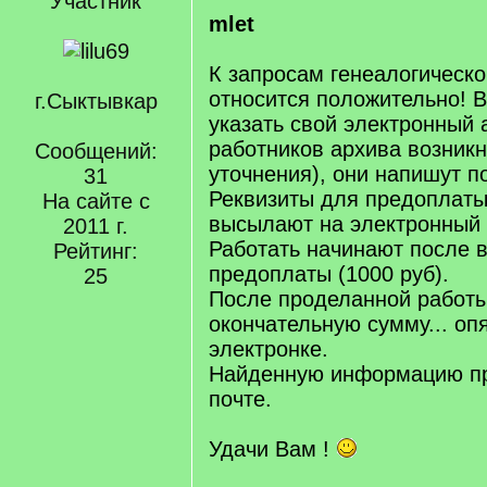
Участник
mlet
К запросам генеалогическо
относится положительно! 
г.Сыктывкар
указать свой электронный 
работников архива возникн
Сообщений:
уточнения), они напишут п
31
Реквизиты для предоплаты
На сайте с
высылают на электронный 
2011 г.
Работать начинают после 
Рейтинг:
предоплаты (1000 руб).
25
После проделанной работ
окончательную сумму... оп
электронке.
Найденную информацию п
почте.
Удачи Вам !