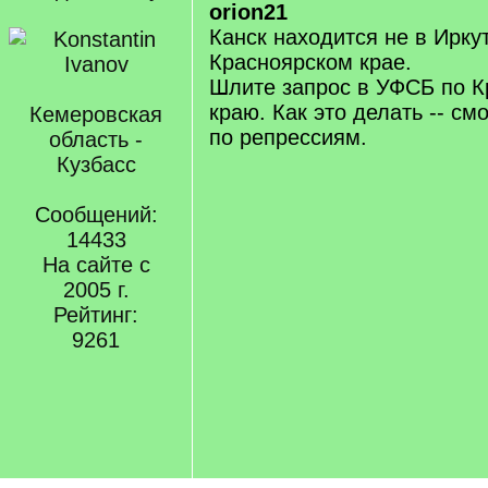
orion21
Канск находится не в Иркут
Красноярском крае.
Шлите запрос в УФСБ по К
краю. Как это делать -- см
Кемеровская
по репрессиям.
область -
Кузбасс
Сообщений:
14433
На сайте с
2005 г.
Рейтинг:
9261