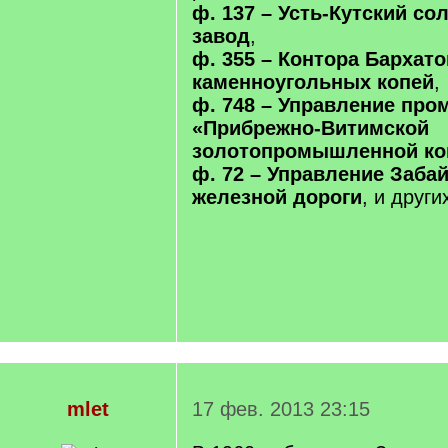
ф. 137 – Усть-Кутский с
завод
,
ф. 355 – Контора Бархат
каменноугольных копей
,
ф. 748 – Управление пр
«Прибрежно-Витимской
золотопромышленной ко
ф. 72 – Управление Заба
железной дороги
, и други
mlet
17 фев. 2013 23:15