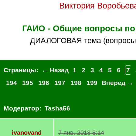
Виктория Воробьев
ГАИО - Общие вопросы по
ДИАЛОГОВАЯ тема (вопросы
Страницы:
← Назад
1
2
3
4
5
6
7
194
195
196
197
198
199
Вперед →
Модератор:
Tasha56
ivanovand
7 янв. 2013 8:14