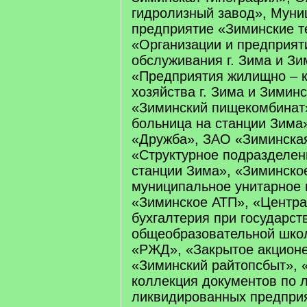
гидролизный завод», Муни
предприятие «Зиминские т
«Организации и предприят
обслуживания г. Зима и Зи
«Предприятия жилищно – 
хозяйства г. Зима и Зиминс
«Зиминский пищекомбинат
больница на станции Зим
«Дружба», ЗАО «Зиминска
«Структурное подразделен
станции Зима», «Зиминско
муниципальное унитарное 
«Зиминское АТП», «Центр
бухгалтерия при государст
общеобразовательной шк
«РЖД», «Закрытое акцион
«Зиминский райтопсбыт», 
коллекция документов по 
ликвидированных предприя