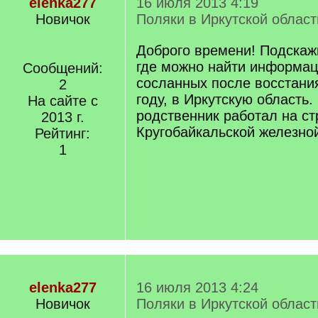
elenka277
16 июля 2013 4:19
Новичок
Поляки в Иркутской област
Доброго времени! Подскаж
где можно найти информац
Сообщений:
сосланных после восстани
2
году, в Иркутскую область.
На сайте с
родственник работал на ст
2013 г.
Кругобайкальской железной
Рейтинг:
1
elenka277
16 июля 2013 4:24
Новичок
Поляки в Иркутской област