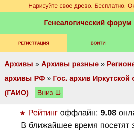
Нарисуйте свое древо. Бесплатно. О
Генеалогический форум
РЕГИСТРАЦИЯ
ВОЙТИ
Архивы
»
Архивы разные
»
Регион
архивы РФ
»
Гос. архив Иркутской 
(ГАИО)
Вниз ⇊
Рейтинг
оффлайн:
9.08
онл
★
В ближайшее время посетят э