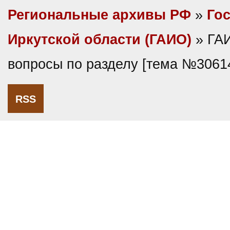
Региональные архивы РФ
»
Гос
Иркутской области (ГАИО)
» ГА
вопросы по разделу [тема №3061
RSS