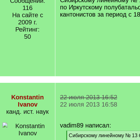
Сибирскому линейному № 
Сообщений:
по Иркутскому полубаталь
116
кантонистов за период с 18
На сайте с
2009 г.
Рейтинг:
50
Konstantin
22 июля 2013 16:52
Ivanov
22 июля 2013 16:58
канд. ист. наук
vadim89 написал:
[
Сибирскому линейному № 13 