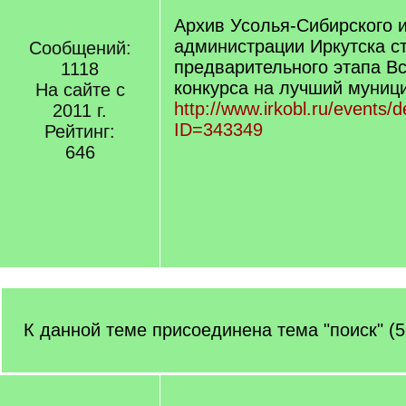
Архив Усолья-Сибирского 
администрации Иркутска с
Сообщений:
предварительного этапа В
1118
конкурса на лучший муниц
На сайте с
http://www.irkobl.ru/events/d
2011 г.
ID=343349
Рейтинг:
646
К данной теме присоединена тема "поиск" (5