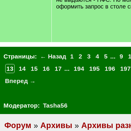
оформить запрос в столе с
Страницы:
← Назад
1
2
3
4
5
...
9
13
14
15
16
17
...
194
195
196
197
Вперед →
Модератор:
Tasha56
Форум
»
Архивы
»
Архивы раз