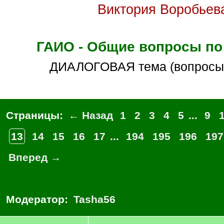
Виктория Воробьев
ГАИО - Общие вопросы по
ДИАЛОГОВАЯ тема (вопросы
Страницы:
← Назад
1
2
3
4
5
...
9
13
14
15
16
17
...
194
195
196
197
Вперед →
Модератор:
Tasha56