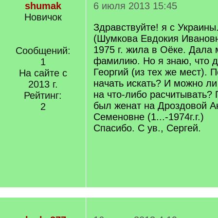
shumak
6 июля 2013 15:45
Новичок
Здравствуйте! я с Украины
(Шумкова Евдокия Ивановна
1975 г. жила в Оёке. Дала
Сообщений:
фамилию. Но я знаю, что д
1
Георгий (из тех же мест). 
На сайте с
начать искать? И можно ли
2013 г.
на что-либо расчитывать? 
Рейтинг:
был женат на Дроздовой А
2
Семеновне (1...-1974г.г.)
Спасибо. С ув., Сергей.