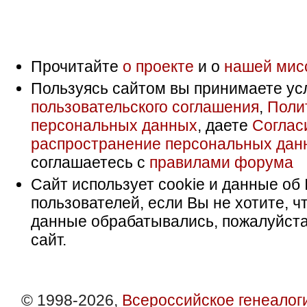
Прочитайте
о проекте
и о
нашей мис
Пользуясь сайтом вы принимаете ус
пользовательского соглашения
,
Поли
персональных данных
, даете
Соглас
распространение персональных дан
соглашаетесь с
правилами форума
Сайт использует cookie и данные об 
пользователей, если Вы не хотите, ч
данные обрабатывались, пожалуйста
сайт.
© 1998-2026,
Всероссийское генеалог