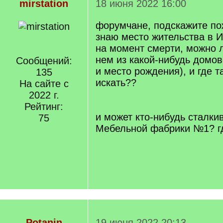
mirstation
18 июня 2022 16:00
форумчане, подскажите по
знаю место жительства в И
на момент смерти, можно л
нем из какой-нибудь домов
Сообщений:
и место рождения), и где т
135
искать??
На сайте с
2022 г.
Рейтинг:
и может кто-нибудь сталки
75
Мебельной фабрики №1? гд
Potanin
19 июня 2022 20:13