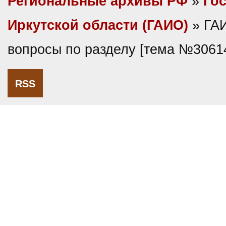
Региональные архивы РФ
»
Гос
Иркутской области (ГАИО)
» ГА
вопросы по разделу [тема №3061
RSS