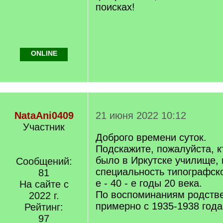
поисках!
ONLINE
NataAni0409
21 июня 2022 10:12
Участник
Доброго времени суток.
Подскажите, пожалуйста, кт
было в Иркутске училище, 
Сообщений:
специальность типографско
81
е - 40 - е годы 20 века.
На сайте с
По воспоминаниям родстве
2022 г.
примерно с 1935-1938 года
Рейтинг:
97