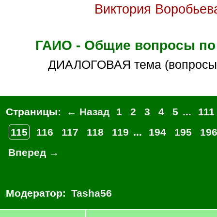
Виктория Воробьев
ГАИО - Общие вопросы по
ДИАЛОГОВАЯ тема (вопросы
Страницы:
← Назад
1
2
3
4
5
...
111
115
116
117
118
119
...
194
195
19
Вперед →
Модератор:
Tasha56