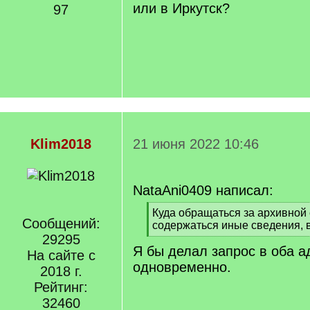
или в Иркутск?
97
Klim2018
21 июня 2022 10:46
NataAni0409 написал:
[
Куда обращаться за архивной 
Сообщений:
q
содержаться иные сведения, в
]
29295
[
Я бы делал запрос в оба а
/
На сайте с
q
одновременно.
2018 г.
]
Рейтинг:
32460