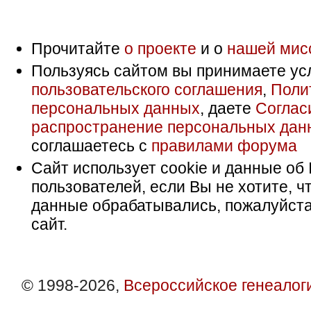
Прочитайте
о проекте
и о
нашей мис
Пользуясь сайтом вы принимаете ус
пользовательского соглашения
,
Поли
персональных данных
, даете
Соглас
распространение персональных дан
соглашаетесь с
правилами форума
Сайт использует cookie и данные об 
пользователей, если Вы не хотите, ч
данные обрабатывались, пожалуйста
сайт.
© 1998-2026,
Всероссийское генеалог