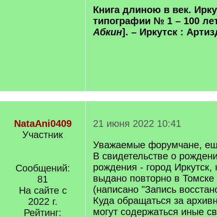
Книга длиною в век. Ирк
типографии № 1 – 100 лет 
Абкин
]. – Иркутск : Артиз
NataAni0409
21 июня 2022 10:41
Участник
Уважаемые форумчане, ещ
В свидетельстве о рождени
рождения - город Иркутск,
Сообщений:
выдано повторно в Томске 
81
(написано "Запись восстан
На сайте с
Куда обращаться за архивн
2022 г.
могут содержаться иные св
Рейтинг: