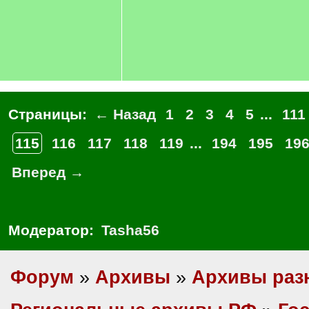
Страницы:
← Назад
1
2
3
4
5
...
111
115
116
117
118
119
...
194
195
19
Вперед →
Модератор:
Tasha56
Форум
»
Архивы
»
Архивы раз