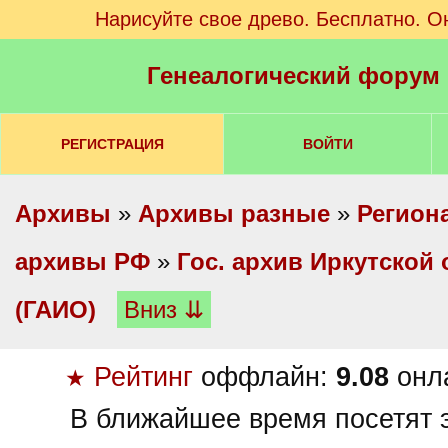
Нарисуйте свое древо. Бесплатно. О
Генеалогический форум
РЕГИСТРАЦИЯ
ВОЙТИ
Архивы
»
Архивы разные
»
Регион
архивы РФ
»
Гос. архив Иркутской 
(ГАИО)
Вниз ⇊
Рейтинг
оффлайн:
9.08
онл
★
В ближайшее время посетят э