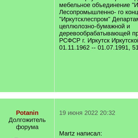
мебельное объединение "И
Лесопромышленно- го кон
"Иркутсклеспром" Департа
целлюлозно-бумажной и
деревообрабатывающей п
РСФСР г. Иркутск Иркутско
01.11.1962 -- 01.07.1991, 5
Potanin
19 июня 2022 20:32
Долгожитель
форума
Martz написал: