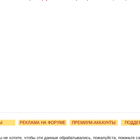
Ы
РЕКЛАМА НА ФОРУМЕ
ПРЕМИУМ-АККАУНТЫ
ПОДДЕ
ы не хотите, чтобы эти данные обрабатывались, пожалуйста, покиньте с