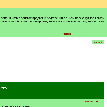
 помощников в поисках предков и родственников. Вам подскажут где искать
лить по старой фотографии принадлежность к воинским частям, ведомствам
ПОИСК
ВНИЗ ⇊
перед →
Наверх
##