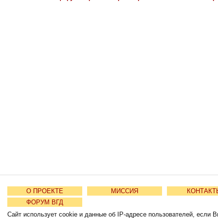
О ПРОЕКТЕ
МИССИЯ
КОНТАКТ
ФОРУМ ВГД
Сайт использует cookie и данные об IP-адресе пользователей, если В