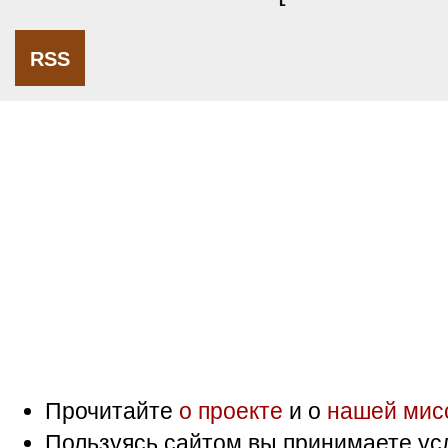
RSS
Прочитайте
о проекте
и о
нашей мис
Пользуясь сайтом вы принимаете ус