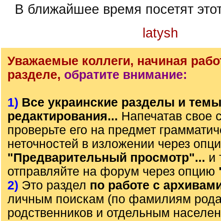
В ближайшее время посетят это
latysh
Уважаемые коллеги, начиная рабо
разделе,
обратите внимание:
1)
Все украинские разделы и тем
редактирования...
Напечатав свое 
проверьте его на предмет грамматич
неточностей в изложении через опц
"Предварительный просмотр"...
и 
отправляйте на форум через опцию
2)
Это раздел
по работе с архивам
личным поискам (по фамилиям рода)
родственников и отдельным населе