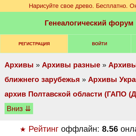
Нарисуйте свое древо. Бесплатно. О
Генеалогический форум
РЕГИСТРАЦИЯ
ВОЙТИ
Архивы
»
Архивы разные
»
Архивы
ближнего зарубежья
»
Архивы Укр
архив Полтавской области (ГАПО (
Вниз ⇊
Рейтинг
оффлайн:
8.56
онл
★