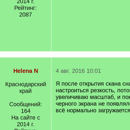
2014 г.
Рейтинг:
2087
Helena N
4 авг. 2016 10:01
Я после открытия скана сн
Краснодарский
настроиться резкость, пот
край
увеличиваю масштаб, и пок
черного экрана не появлял
Сообщений:
всё нормально загружается
164
На сайте с
2014 г.