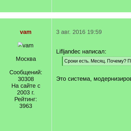
vam
3 авг. 2016 19:59
Lifljandec написал:
Москва
[
Сроки есть. Месяц. Почему? По
q
[
]
Сообщений:
/
q
Это система, модернизиро
30308
]
На сайте с
2003 г.
Рейтинг:
3963