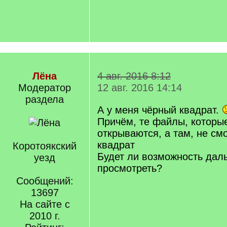
Лёна
4 авг. 2016 8:12
Модератор
12 авг. 2016 14:14
раздела
А у меня чёрный квадрат.
Причём, те файлы, которы
открываются, а там, не см
квадрат
Коротоякский
Будет ли возможность дал
уезд
просмотреть?
Сообщений:
13697
На сайте с
2010 г.