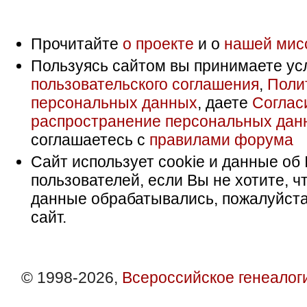
Прочитайте
о проекте
и о
нашей мис
Пользуясь сайтом вы принимаете ус
пользовательского соглашения
,
Поли
персональных данных
, даете
Соглас
распространение персональных дан
соглашаетесь с
правилами форума
Сайт использует cookie и данные об 
пользователей, если Вы не хотите, ч
данные обрабатывались, пожалуйста
сайт.
© 1998-2026,
Всероссийское генеалог