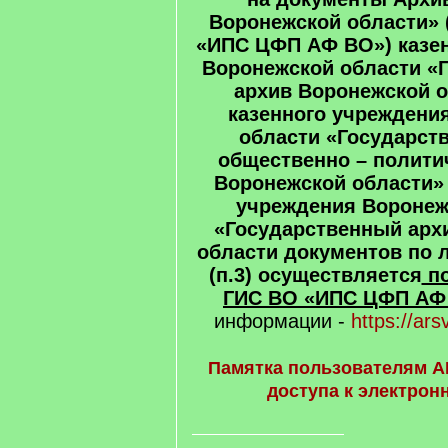
Воронежской области» 
«ИПС ЦФП АФ ВО») казе
Воронежской области «
архив Воронежской об
казенного учреждени
области «Государст
общественно – полити
Воронежской области» (
учреждения Воронеж
«Государственный арх
области документов по 
(п.3) осуществляется
по
ГИС ВО «ИПС ЦФП АФ
информации -
https://ars
Памятка пользователям А
доступа к электро