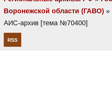
Воронежской области (ГАВО)
»
АИС-архив [тема №70400]
RSS