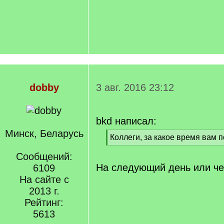
dobby
3 авг. 2016 23:12
bkd написал:
Минск, Беларусь
[
Коллеги, за какое время вам 
q
[
]
Сообщений:
/
q
На следующий день или че
6109
]
На сайте с
2013 г.
Рейтинг:
5613