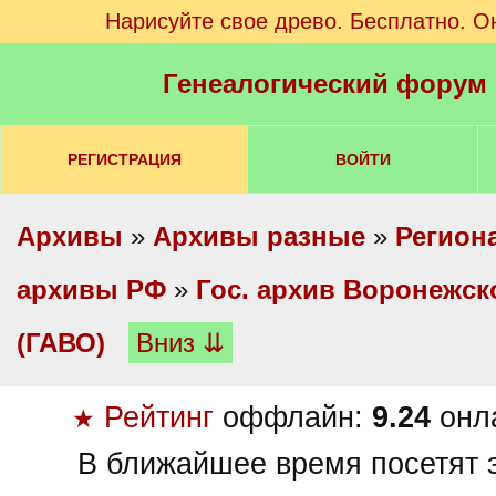
Нарисуйте свое древо. Бесплатно. О
Генеалогический форум
РЕГИСТРАЦИЯ
ВОЙТИ
Архивы
»
Архивы разные
»
Регион
архивы РФ
»
Гос. архив Воронежск
(ГАВО)
Вниз ⇊
Рейтинг
оффлайн:
9.24
онл
★
В ближайшее время посетят э