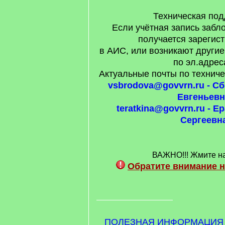
Техническая под
Если учётная запись забл
получается зарегис
в АИС, или возникают другие
по эл.адрес
Актуальные почты по технич
vsbrodova@govvrn.ru - С
Евгеньевн
teratkina@govvrn.ru - Е
Сергеевн
ВАЖНО!!! Жмите н
Обратите внимание 
ПОЛЕЗНАЯ ИНФОРМАЦИЯ (ж