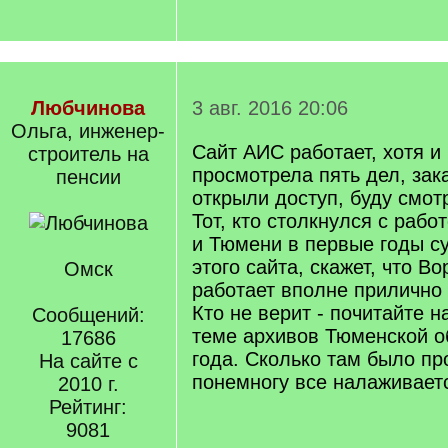
Любчинова
3 авг. 2016 20:06
Ольга, инженер-
Сайт АИС работает, хотя и
строитель на
просмотрела пять дел, зак
пенсии
открыли доступ, буду смот
Тот, кто столкнулся с раб
и Тюмени в первые годы с
этого сайта, скажет, что 
Омск
работает вполне прилично
Кто не верит - почитайте 
Сообщений:
теме архивов Тюменской о
17686
года. Сколько там было пр
На сайте с
понемногу все налаживаетс
2010 г.
Рейтинг:
9081