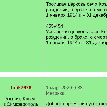
Троицкая церковь село Коз
рождении, о браке, о смер
1 января 1914 г. - 31 декаб
455\454
Успенская церковь село Ко
рождении, о браке, о смер
1 января 1914 г. - 31 декаб
finik7676
1 мар. 2020 0:38
Метрика
Россия, Крым ,
Доброго времени суток фо
г.Симферополь