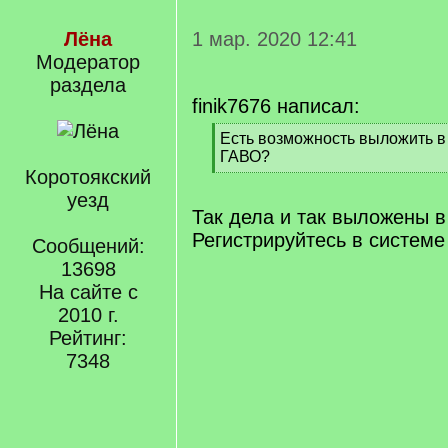
Лёна
1 мар. 2020 12:41
Модератор
раздела
finik7676 написал:
[
Есть возможность выложить в 
q
ГАВО?
]
Коротоякский
[
/
уезд
q
Так дела и так выложены 
]
Регистрируйтесь в системе
Сообщений:
13698
На сайте с
2010 г.
Рейтинг:
7348