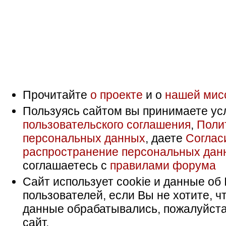
Прочитайте
о проекте
и о
нашей мис
Пользуясь сайтом вы принимаете ус
пользовательского соглашения
,
Поли
персональных данных
, даете
Соглас
распространение персональных дан
соглашаетесь с
правилами форума
Сайт использует cookie и данные об 
пользователей, если Вы не хотите, ч
данные обрабатывались, пожалуйста
сайт.