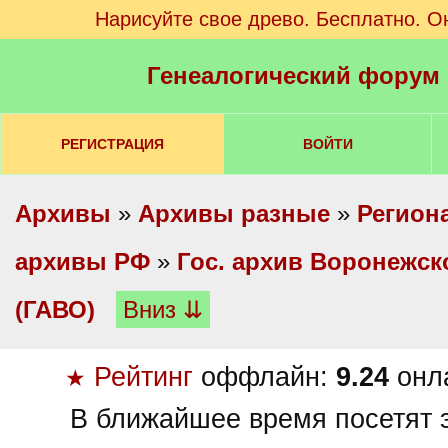
Нарисуйте свое древо. Бесплатно. О
Генеалогический форум
РЕГИСТРАЦИЯ
ВОЙТИ
Архивы
»
Архивы разные
»
Регион
архивы РФ
»
Гос. архив Воронежск
(ГАВО)
Вниз ⇊
Рейтинг
оффлайн:
9.24
онл
★
В ближайшее время посетят э