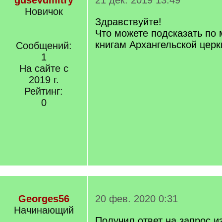
gusevdmitry
21 дек. 2019 13:49
Новичок
Здравствуйте!
Что можете подсказать по
книгам Архангельской цер
Сообщений:
1
На сайте с
2019 г.
Рейтинг:
0
Georges56
20 фев. 2020 0:31
Начинающий
Получил ответ на запрос 