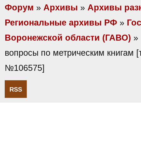
Форум
»
Архивы
»
Архивы раз
Региональные архивы РФ
»
Гос
Воронежской области (ГАВО)
»
вопросы по метрическим книгам [
№106575]
RSS