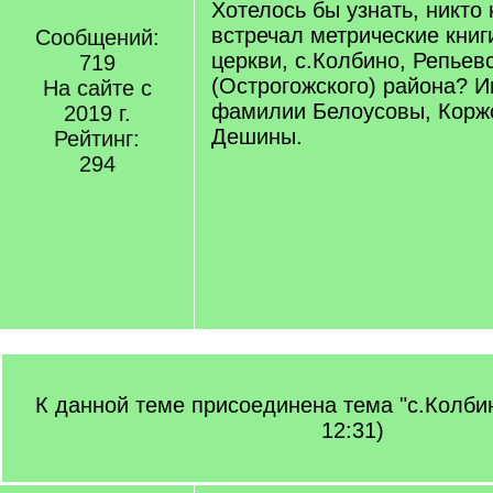
Хотелось бы узнать, никто 
встречал метрические книг
Сообщений:
церкви, с.Колбино, Репьев
719
(Острогожского) района? 
На сайте с
фамилии Белоусовы, Корж
2019 г.
Дешины.
Рейтинг:
294
К данной теме присоединена тема "с.Колбин
12:31)