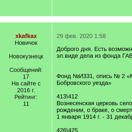
xkafkax
29 фев. 2020 1:58
Новичок
Доброго дня. Есть возмож
эл.виде дела из фонда ГА
Новокузнецк
Сообщений:
Фонд №И331, опись № 2 «М
17
Бобровского уезда»
На сайте с
2016 г.
413\412
Рейтинг:
Вознесенская церковь село
11
рождении, о браке, о смер
1 января 1914 г. - 31 декаб
426\425