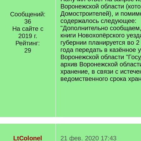
Воронежской области (кото
Домостроителей), и помим
Сообщений:
содержалось следующее:
36
"Дополнительно сообщаем,
На сайте с
книги Новохопёрского уез
2019 г.
губернии планируется во 2
Рейтинг:
года передать в казённое 
29
Воронежской области "Гос
архив Воронежской област
хранение, в связи с истеч
ведомственного срока хран
LtColonel
21 фев. 2020 17:43