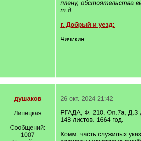
плену, обстоятельства вы
т.д.
г. Добрый и уезд:
Чичикин
душаков
26 окт. 2024 21:42
РГАДА, Ф. 210, Оп.7а, Д.3
Липецкая
148 листов. 1664 год.
Сообщений:
Комм. часть служилых ука
1007