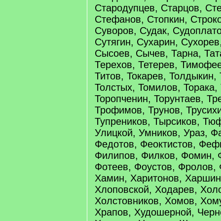
Стародупцев, Старцов, Сте
Стефанов, Стопкин, Строко
Суворов, Судак, Судоплато
Сутягин, Сухарин, Сухорев
Сысоев, Сычев, Тарна, Та
Терехов, Тетерев, Тимофее
Титов, Токарев, Толдыкин,
Толстых, Томилов, Торака,
Торопченин, Торунтаев, Тр
Трофимов, Трунов, Трусихи
Тупреников, Тырсиков, Тюф
Улицкой, Умников, Ураз, Ф
Федотов, Феоктистов, Феф
Филипов, Филков, Фомин, 
Фотеев, Фоустов, Фролов, 
Хамин, Харитонов, Харшин
Хлоповской, Ходарев, Хол
Холстовников, Хомов, Хом
Храпов, Худошерной, Черн