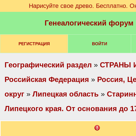
Нарисуйте свое древо. Бесплатно. О
Генеалогический форум
РЕГИСТРАЦИЯ
ВОЙТИ
Географический раздел
»
СТРАНЫ 
Российская Федерация
»
Россия, Ц
округ
»
Липецкая область
»
Старин
Липецкого края. От основания до 17