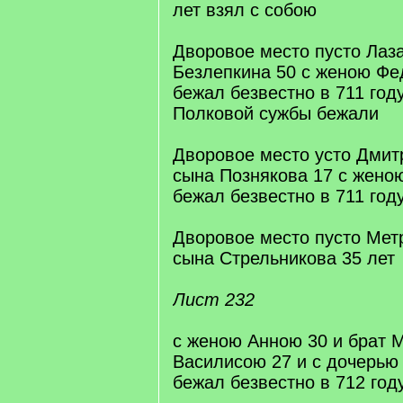
лет взял с собою
Дворовое место пусто Лаз
Безлепкина 50 с женою Фе
бежал безвестно в 711 год
Полковой сужбы бежали
Дворовое место усто Дмит
сына Познякова 17 с жено
бежал безвестно в 711 год
Дворовое место пусто Мет
сына Стрельникова 35 лет
Лист 232
с женою Анною 30 и брат 
Василисою 27 и с дочерью
бежал безвестно в 712 год