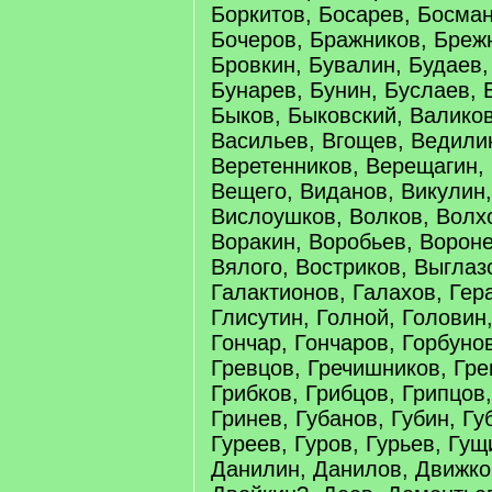
Боркитов, Босарев, Босман
Бочеров, Бражников, Бреж
Бровкин, Бувалин, Будаев,
Бунарев, Бунин, Буслаев, Б
Быков, Быковский, Валиков
Васильев, Вгощев, Ведилин
Веретенников, Верещагин,
Вещего, Виданов, Викулин
Вислоушков, Волков, Волх
Воракин, Воробьев, Вороне
Вялого, Востриков, Выглаз
Галактионов, Галахов, Гер
Глисутин, Голной, Головин,
Гончар, Гончаров, Горбунов
Гревцов, Гречишников, Гре
Грибков, Грибцов, Грипцов,
Гринев, Губанов, Губин, Гу
Гуреев, Гуров, Гурьев, Гу
Данилин, Данилов, Движко