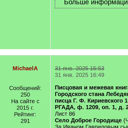
MichaelA
31 янв. 2025 15:53
31 янв. 2025 16:49
Писцовая и межевая книга
Сообщений:
Городского стана Лебедя
250
писца Г. Ф. Кириевского 16
На сайте с
РГАДА, ф. 1209, оп. 1, д. 
2015 г.
Лист 86
Рейтинг:
Село Доброе Городище
(Ч
291
За Иваном Гавриловым с