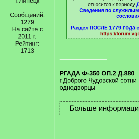
г.Липецк
относится к периоду
Сведения по служилым
Сообщений:
сослови
1279
1779 года
Раздел
ПОСЛЕ
с
На сайте с
https://forum.vg
2011 г.
[
Рейтинг:
/
1713
q
]
РГАДА Ф-350 ОП.2 Д.880
г.Доброго Чудовской сотни 
однодворцы