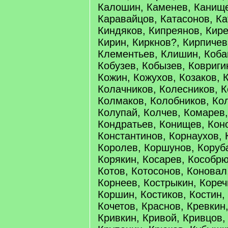
Калошин, Каменев, Канище
Каравайцов, Катасонов, К
Киндяков, Кипреянов, Кире
Кирин, Киркнов?, Кирпичев
Клементьев, Клишин, Коба
Кобузев, Кобызев, Ковриги
Кожин, Кожухов, Козаков, 
Колачников, Колесников, 
Колмаков, Колобников, Кол
Колупай, Колчев, Комарев,
Кондратьев, Конищев, Кон
Константинов, Корнаухов, 
Королев, Коршунов, Коруб
Корякин, Косарев, Кособрю
Котов, Котосонов, Коновал
Корнеев, Кострыкин, Кореч
Коршин, Костиков, Костин, 
Кочетов, Краснов, Кревкин
Кривкин, Кривой, Кривцов,