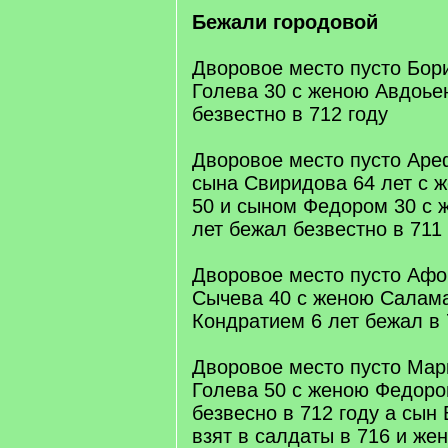
Бежали городовой
Дворовое место пусто Бор
Голева 30 с женою Авдоье
безвестно в 712 году
Дворовое место пусто Аре
сына Свиридова 64 лет с 
50 и сыном Федором 30 с 
лет бежал безвестно в 711
Дворовое место пусто Афо
Сычева 40 с женою Салам
Кондратием 6 лет бежал в 
Дворовое место пусто Мар
Голева 50 с женою Федоро
безвесно в 712 году а сын
взят в салдаты в 716 и же