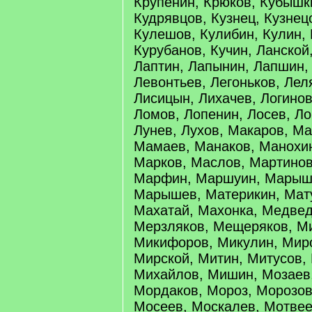
Крупенин, Крюков, Кубышк
Кудрявцов, Кузнец, Кузнецо
Кулешов, Кулибин, Кулин, 
Курубанов, Кучин, Ланской
Лаптин, Лапынин, Лапшин,
Левонтьев, Легоньков, Лел
Лисицын, Лихачев, Логинов
Ломов, Лопенин, Лосев, Ло
Лунев, Лухов, Макаров, М
Мамаев, Манаков, Манохин
Марков, Маслов, Мартинов
Марфин, Маршуин, Марыше
Марышев, Материкин, Мат
Махатай, Махонка, Медвед
Мерзляков, Мещеряков, М
Микифоров, Микулин, Мир
Мирской, Митин, Митусов,
Михайлов, Мишин, Мозаев,
Мордаков, Мороз, Морозов
Мосеев, Москалев, Мотвее