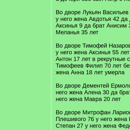
Во дворе Лукьян Васильев
у него жена Авдотья 42 да
Аксинья 9 да брат Анисим 
Меланья 35 лет
Во дворе Тимофей Назаров
у него жена Аксинья 55 ле
Антон 17 лет в рекрутные 
Тимофеев Филип 70 лет бе
жена Анна 18 лет умерла
Во дворе Дементей Ермоло
него жена Алена 30 да бра
него жена Мавра 20 лет
Во дворе Митрофан Ларио
Плешивого 76 у него жена 
Степан 27 у него жена Фед