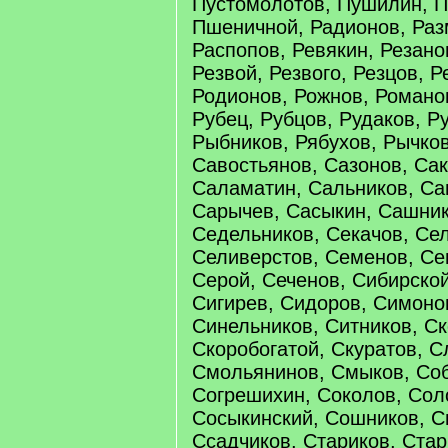
Пустомолотов, Пушилин, П
Пшеничной, Радионов, Раз
Распопов, Ревякин, Резано
Резвой, Резвого, Резцов, 
Родионов, Рожнов, Романо
Рубец, Рубцов, Рудаков, Р
Рыбников, Рябухов, Рычков
Савостьянов, Сазонов, Са
Саламатин, Сальников, Са
Сарычев, Сасыкин, Сашник
Седельников, Секачов, Се
Селиверстов, Семенов, Се
Серой, Сеченов, Сибирско
Сигирев, Сидоров, Симоно
Синельников, Ситников, Ск
Скоробогатой, Скуратов, С
Смольянинов, Смыков, Со
Согрешихин, Соколов, Сол
Сосыкинский, Сошников, 
Ссадчиков, Стариков, Стар