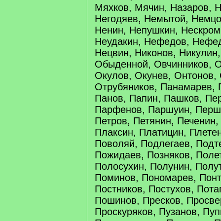
Мяхков, Мячин, Назаров, 
Негодяев, Немытой, Немцо
Ненин, Непушкин, Нескром
Неудакин, Нефедов, Нефед
Нецвин, Никонов, Никулин,
Обыденной, Овчинников, О
Окулов, Окунев, Онтонов,
Отрубяников, Панамарев, 
Панов, Папин, Пашков, Пе
Парфенов, Паршуин, Перш
Петров, Петянин, Печенин,
Плаксин, Платицин, Плетен
Поволяй, Подлегаев, Подт
Пожидаев, Позняков, Поле
Полосухин, Полунин, Полут
Поминов, Пономарев, Понт
Постников, Постухов, Пота
Пошинов, Пресков, Просве
Проскуряков, Пузанов, Пуп