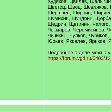
Худяков, Цвилев, Шалыгин
Шветец, Швец, Шевляков, 
Шершнев, Ширнин, Ширяев
Шумихин, Шундрин, Щербак
Щедрин, Щетинин, Чалого,
Чекмарев, Черемисинов, Ч
Чичикин, Чулков, Чуриков
Юрьев, Яковлев, Яриков, 
Подробнее о деле можно уз
https://forum.vgd.ru/5403/12