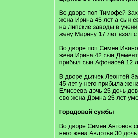
Во дворе поп Тимофей Заха
жена Ирина 45 лет а сын ев
на Липские заводы в учени
жену Марину 17 лет взял с
Во дворе поп Семен Иванов
жена Ирина 42 сын Демент
прибыл сын Афонасей 12 л
В дворе дьячек Леонтей З
45 лет у него прибыла жен
Елисеева дочь 25 дочь дев
ево жена Домна 25 лет ум
Городовой сужбы
Во дворе Семен Антонов с
него жена Авдотья 30 дочь