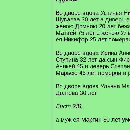
Во дворе вдова Устинья Н
Шуваева 30 лет а диверь е
женою Домною 20 лет бежа
Матвей 75 лет с женою Ул
ея Никифор 25 лет померли
Во дворе вдова Ирина Ани
Ступина 32 лет да сын Фир
Аникей 45 и деверь Степан
Марьею 45 лет померли в 
Во дворе вдова Ульяна Ма
Долгова 30 лет
Лист 231
а муж ея Мартин 30 лет ум