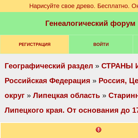
Нарисуйте свое древо. Бесплатно. О
Генеалогический форум
РЕГИСТРАЦИЯ
ВОЙТИ
Географический раздел
»
СТРАНЫ 
Российская Федерация
»
Россия, Ц
округ
»
Липецкая область
»
Старин
Липецкого края. От основания до 17