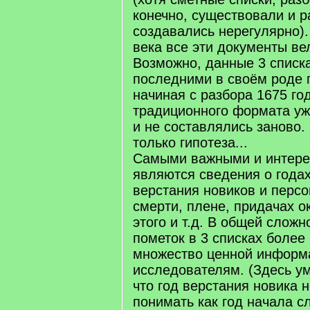
конечно, существовали и р
создавались нерегулярно).
века все эти документы ве
Возможно, данные 3 списк
последними в своём роде п
начиная с разбора 1675 год
традиционного формата уж
и не составлялись заново.
только гипотеза...
Самыми важными и интере
являются сведения о годах
верстания новиков и персо
смерти, плене, придачах о
этого и т.д. В общей сложн
пометок в 3 списках более 
множество ценной информ
исследователям. (Здесь у
что год верстания новика 
понимать как год начала с