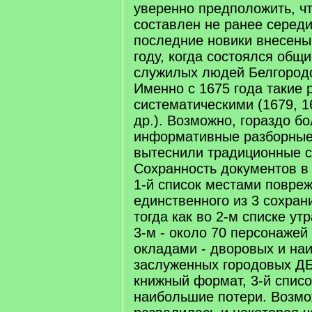
уверенно предположить, чт
составлен не ранее середин
последние новики внесены 
году, когда состоялся общ
служилых людей Белгородс
Именно с 1675 года такие 
систематическими (1679, 1
др.). Возможно, гораздо б
информативные разборные
вытеснили традиционные с
Сохранность документов в
1-й список местами повреж
единственного из 3 сохран
тогда как во 2-м списке утр
3-м - около 70 персонаже
окладами - дворовых и на
заслуженных городовых ДБ
книжный формат, 3-й списо
наибольшие потери. Возмо