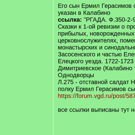
Его сын Ермил Герасимов 
указан в Калабино
ссылка:
"РГАДА. Ф.350-2-
Сказки к 1-ой ревизии о пр
прибылых, новорожденных
церковнослужителях, поме
монастырских и синодальн
Засосенского и частью Еле
Елецкого уезда. 1722-1723
Димитриевское (Калабино 
Однодворцы
Л.275 - отставной салдат 
полку Ермил Герасимов сы
https://forum.vgd.ru/post/
все ссылки выписаны тут 