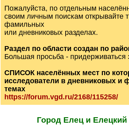
Пожалуйста, по отдельным населён
своим личным поискам открывайте 
фамильных
или дневниковых разделах.
Раздел по области создан по райо
Большая просьба - придерживаться 
СПИСОК населённых мест по кото
исследователи в дневниковых и
темах
https://forum.vgd.ru/2168/115258/
Город Елец и Елецкий