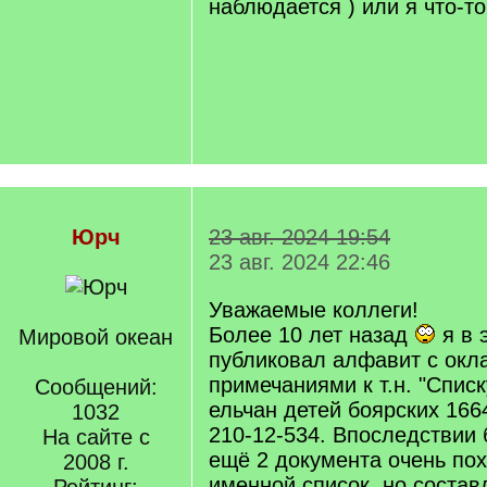
наблюдается ) или я что-т
Юрч
23 авг. 2024 19:54
23 авг. 2024 22:46
Уважаемые коллеги!
Более 10 лет назад
я в 
Мировой океан
публиковал алфавит с окл
примечаниями к т.н. "Спис
Сообщений:
ельчан детей боярских 1664
1032
210-12-534. Впоследствии
На сайте с
ещё 2 документа очень пох
2008 г.
именной список, но состав