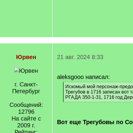
Юрвен
21 авг. 2024 8:33
aleksgooo написал:
г. Санкт-
[
Искомый мой персонаж-предо
Петербург
q
Трегубов в 1716 записан вот т
]
РГАДА 350-1-31, 1716 год Де
[
Сообщений:
/
12796
q
На сайте с
]
Вот еще Трегубовы по Со
2009 г.
Рейтинг: