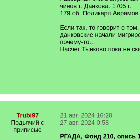
чинов г. Данкова. 1705 г.
179 об. Поликарп Аврамо
Если так, то говорит о том
данковские начали мигриро
почему-то...
Насчет Тынково пока не ск
Trubi97
21 авг. 2024 16:20
Подьячий с
27 авг. 2024 0:58
приписью
РГАДА, Фонд 210, опись 1