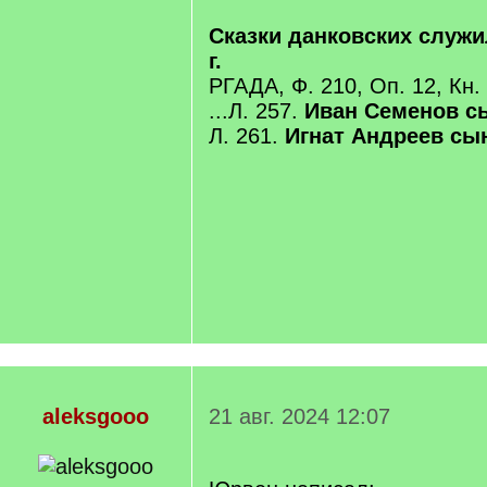
Сказки данковских служ
г.
РГАДА, Ф. 210, Оп. 12, Кн.
...Л. 257.
Иван Семенов с
Л. 261.
Игнат Андреев сы
aleksgooo
21 авг. 2024 12:07